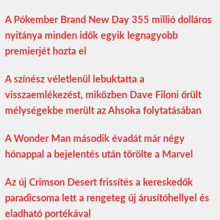
A Pókember Brand New Day 355 millió dolláros
nyitánya minden idők egyik legnagyobb
premierjét hozta el
A színész véletlenül lebuktatta a
visszaemlékezést, miközben Dave Filoni őrült
mélységekbe merült az Ahsoka folytatásában
A Wonder Man második évadát már négy
hónappal a bejelentés után törölte a Marvel
Az új Crimson Desert frissítés a kereskedők
paradicsoma lett a rengeteg új árusítóhellyel és
eladható portékával