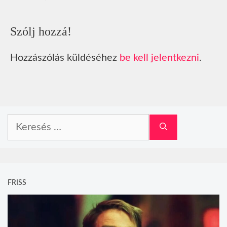
Szólj hozzá!
Hozzászólás küldéséhez
be kell jelentkezni
.
Keresés:
FRISS