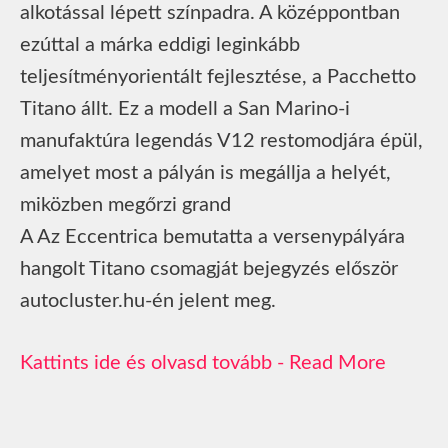
alkotással lépett színpadra. A középpontban
ezúttal a márka eddigi leginkább
teljesítményorientált fejlesztése, a Pacchetto
Titano állt. Ez a modell a San Marino-i
manufaktúra legendás V12 restomodjára épül,
amelyet most a pályán is megállja a helyét,
miközben megőrzi grand
A Az Eccentrica bemutatta a versenypályára
hangolt Titano csomagját bejegyzés először
autocluster.hu-én jelent meg.
Read More