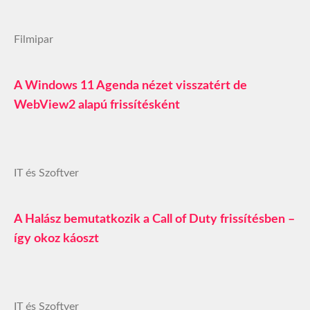
Filmipar
A Windows 11 Agenda nézet visszatért de
WebView2 alapú frissítésként
IT és Szoftver
A Halász bemutatkozik a Call of Duty frissítésben –
így okoz káoszt
IT és Szoftver