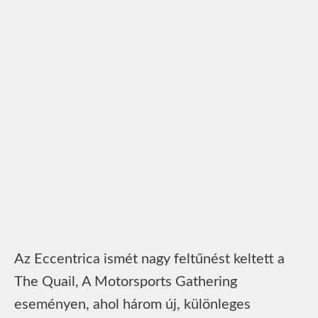
Az Eccentrica ismét nagy feltűnést keltett a
The Quail, A Motorsports Gathering
eseményen, ahol három új, különleges