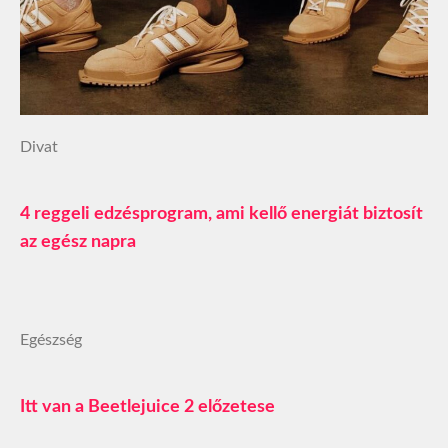
Divat
4 reggeli edzésprogram, ami kellő energiát biztosít
az egész napra
Egészség
Itt van a Beetlejuice 2 előzetese