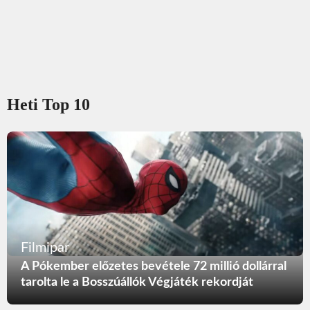
Heti Top 10
Filmipar
A Pókember előzetes bevétele 72 millió dollárral
tarolta le a Bosszúállók Végjáték rekordját