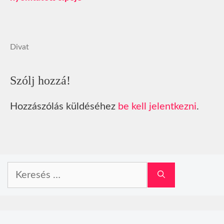
Divat
Szólj hozzá!
Hozzászólás küldéséhez
be kell jelentkezni
.
Keresés: