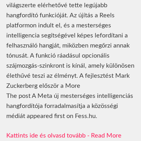
világszerte elérhetővé tette legújabb
hangfordító funkcióját. Az újítás a Reels
platformon indult el, és a mesterséges
intelligencia segítségével képes lefordítani a
felhasználó hangját, miközben megőrzi annak
tónusát. A funkció ráadásul opcionális
szájmozgás-szinkront is kínál, amely különösen
élethűvé teszi az élményt. A fejlesztést Mark
Zuckerberg először a More
The post A Meta új mesterséges intelligenciás
hangfordítója forradalmasítja a közösségi
médiát appeared first on Fess.hu.
Read More