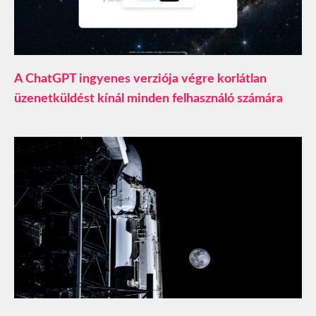
A ChatGPT ingyenes verziója végre korlátlan
üzenetküldést kínál minden felhasználó számára