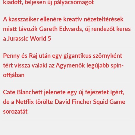
kiadott, teljesen új pályacsomagot
A kasszasiker ellenére kreatív nézeteltérések
miatt távozik Gareth Edwards, új rendezőt keres
a Jurassic World 5
Penny és Raj után egy gigantikus szörnyként
tért vissza valaki az Agymenők legújabb spin-
offjában
Cate Blanchett jelenete egy új fejezetet ígért,
de a Netflix törölte David Fincher Squid Game
sorozatát