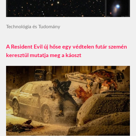
Technológia és Tudomány
A Resident Evil új hőse egy védtelen futár szemén
keresztül mutatja meg a káoszt