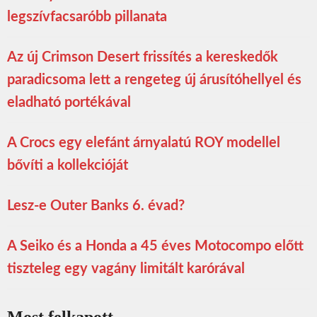
legszívfacsaróbb pillanata
Az új Crimson Desert frissítés a kereskedők
paradicsoma lett a rengeteg új árusítóhellyel és
eladható portékával
A Crocs egy elefánt árnyalatú ROY modellel
bővíti a kollekcióját
Lesz-e Outer Banks 6. évad?
A Seiko és a Honda a 45 éves Motocompo előtt
tiszteleg egy vagány limitált karórával