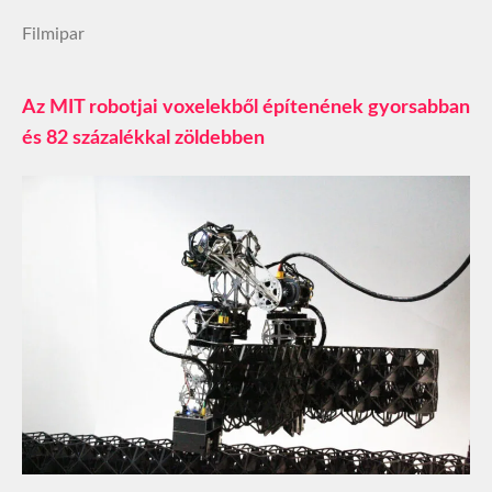
Filmipar
Az MIT robotjai voxelekből építenének gyorsabban
és 82 százalékkal zöldebben