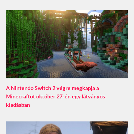
A Nintendo Switch 2 végre megkapja a
Minecraftot október 27-én egy látványos
kiadásban