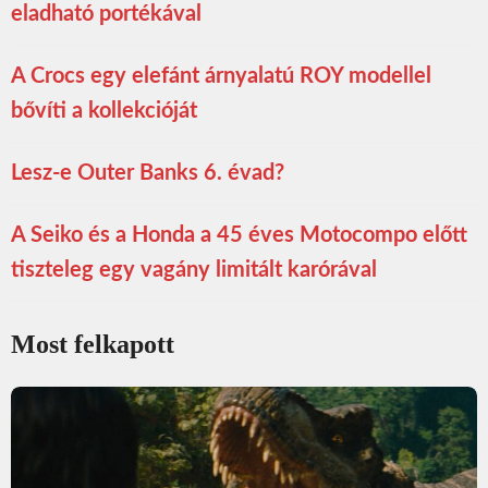
eladható portékával
A Crocs egy elefánt árnyalatú ROY modellel
bővíti a kollekcióját
Lesz-e Outer Banks 6. évad?
A Seiko és a Honda a 45 éves Motocompo előtt
tiszteleg egy vagány limitált karórával
Most felkapott