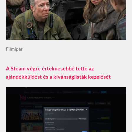
Filmipar
A Steam végre értelmesebbé tette az
ajándékküldést és a kívánságlisták kezelését