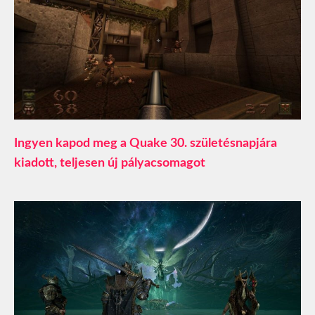
Ingyen kapod meg a Quake 30. születésnapjára
kiadott, teljesen új pályacsomagot