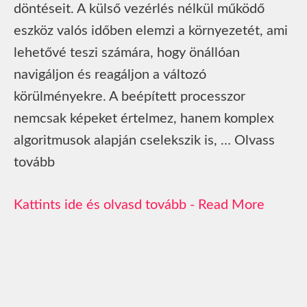
döntéseit. A külső vezérlés nélkül működő
eszköz valós időben elemzi a környezetét, ami
lehetővé teszi számára, hogy önállóan
navigáljon és reagáljon a változó
körülményekre. A beépített processzor
nemcsak képeket értelmez, hanem komplex
algoritmusok alapján cselekszik is, … Olvass
tovább
Read More