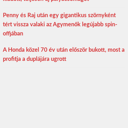
Penny és Raj után egy gigantikus szörnyként
tért vissza valaki az Agymenők legújabb spin-
offjában
A Honda közel 70 év után először bukott, most a
profitja a duplájára ugrott