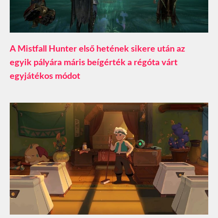
A Mistfall Hunter első hetének sikere után az
egyik pályára máris beígérték a régóta várt
egyjátékos módot