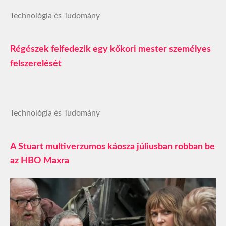
Technológia és Tudomány
Régészek felfedezik egy kőkori mester személyes
felszerelését
Technológia és Tudomány
A Stuart multiverzumos káosza júliusban robban be
az HBO Maxra