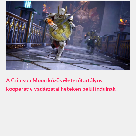
A Crimson Moon közös életerőtartályos
kooperatív vadászatai heteken belül indulnak