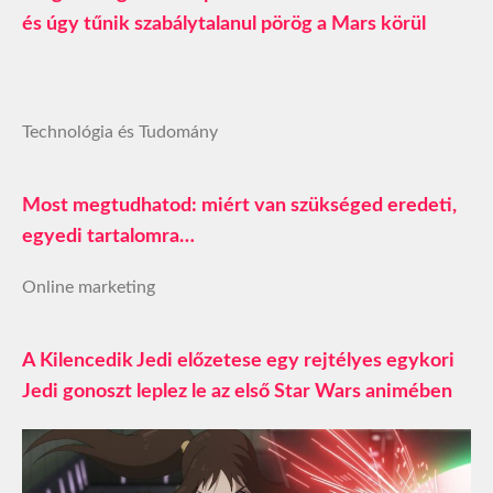
és úgy tűnik szabálytalanul pörög a Mars körül
Technológia és Tudomány
Most megtudhatod: miért van szükséged eredeti,
egyedi tartalomra…
Online marketing
A Kilencedik Jedi előzetese egy rejtélyes egykori
Jedi gonoszt leplez le az első Star Wars animében