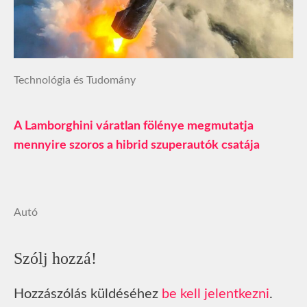
Technológia és Tudomány
A Lamborghini váratlan fölénye megmutatja
mennyire szoros a hibrid szuperautók csatája
Autó
Szólj hozzá!
Hozzászólás küldéséhez
be kell jelentkezni
.