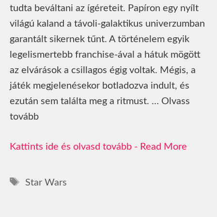
tudta beváltani az ígéreteit. Papíron egy nyílt
világú kaland a távoli-galaktikus univerzumban
garantált sikernek tűnt. A történelem egyik
legelismertebb franchise-ával a hátuk mögött
az elvárások a csillagos égig voltak. Mégis, a
játék megjelenésekor botladozva indult, és
ezután sem találta meg a ritmust. … Olvass
tovább
Read More
Címkék
Star Wars