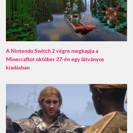
A Nintendo Switch 2 végre megkapja a
Minecraftot október 27-én egy látványos
kiadásban