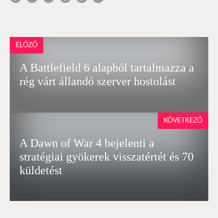
ELŐZŐ
A Battlefield 6 alapból tartalmazza a
rég várt állandó szerver hostolást
KÖVETKEZŐ
A Dawn of War 4 bejelenti a
stratégiai gyökerek visszatértét és 70
küldetést