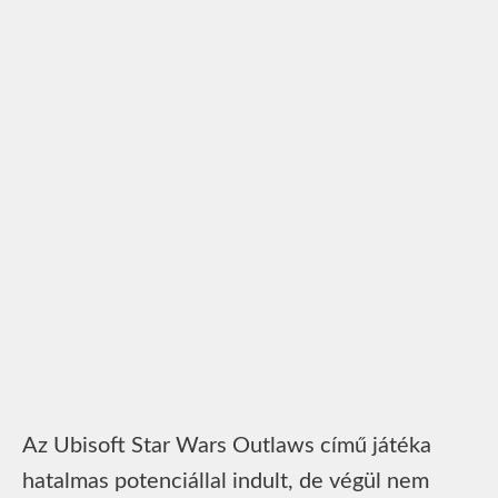
Az Ubisoft Star Wars Outlaws című játéka
hatalmas potenciállal indult, de végül nem