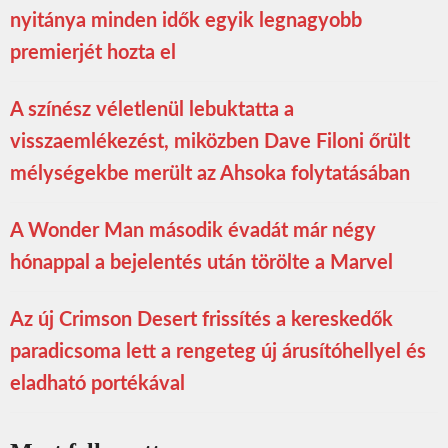
nyitánya minden idők egyik legnagyobb
premierjét hozta el
A színész véletlenül lebuktatta a
visszaemlékezést, miközben Dave Filoni őrült
mélységekbe merült az Ahsoka folytatásában
A Wonder Man második évadát már négy
hónappal a bejelentés után törölte a Marvel
Az új Crimson Desert frissítés a kereskedők
paradicsoma lett a rengeteg új árusítóhellyel és
eladható portékával