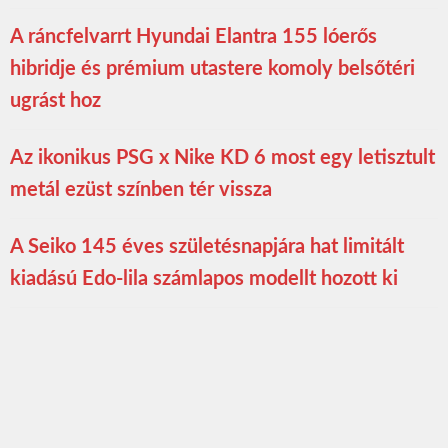
A ráncfelvarrt Hyundai Elantra 155 lóerős
hibridje és prémium utastere komoly belsőtéri
ugrást hoz
Az ikonikus PSG x Nike KD 6 most egy letisztult
metál ezüst színben tér vissza
A Seiko 145 éves születésnapjára hat limitált
kiadású Edo-lila számlapos modellt hozott ki