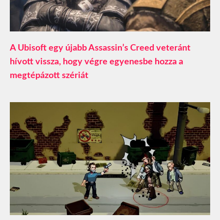
A Ubisoft egy újabb Assassin’s Creed veteránt
hívott vissza, hogy végre egyenesbe hozza a
megtépázott szériát