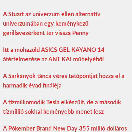
A Stuart az univerzum ellen alternatív
univerzumában egy keménykezű
gerillavezérként tér vissza Penny
Itt a mohazöld ASICS GEL-KAYANO 14
átértelmezése az ANT KAI műhelyéből
A Sárkányok tánca véres tetőpontját hozza el a
harmadik évad fináléja
A tízmilliomodik Tesla elkészült, de a második
tízmillió sokkal keményebb menet lesz
A Pókember Brand New Day 355 millió dolláros