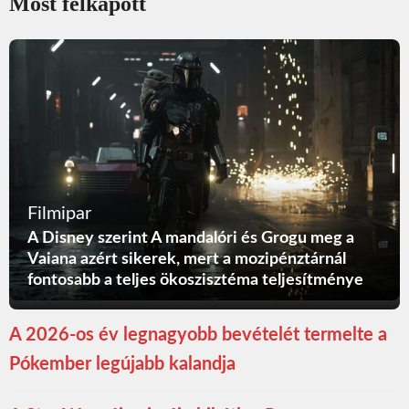
Most felkapott
Filmipar
A Disney szerint A mandalóri és Grogu meg a
Vaiana azért sikerek, mert a mozipénztárnál
fontosabb a teljes ökoszisztéma teljesítménye
A 2026-os év legnagyobb bevételét termelte a
Pókember legújabb kalandja