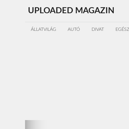
Kilépés
UPLOADED MAGAZIN
a
tartalomba
ÁLLATVILÁG
AUTÓ
DIVAT
EGÉS