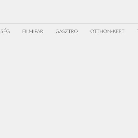
ZSÉG
FILMIPAR
GASZTRO
OTTHON-KERT