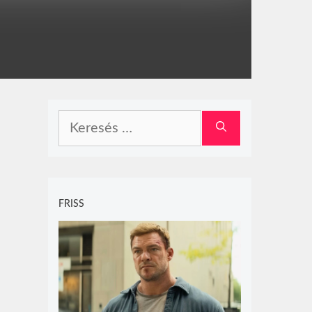
Keresés:
FRISS