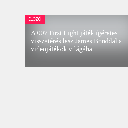
ELŐZŐ
A 007 First Light játék ígéretes
visszatérés lesz James Bonddal a
videojátékok világába