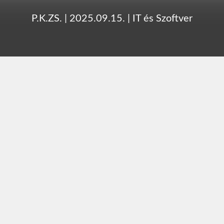
P.K.ZS.
|
2025.09.15.
|
IT és Szoftver