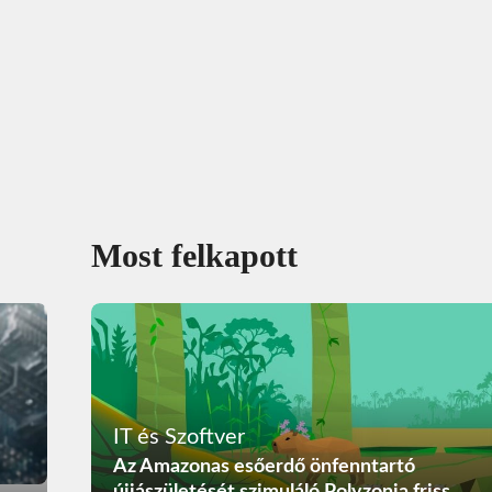
Most felkapott
IT és Szoftver
Az Amazonas esőerdő önfenntartó