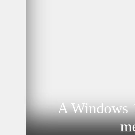
A Windows 11
me