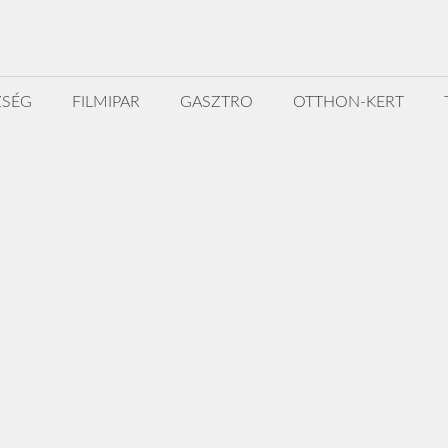
ZSÉG
FILMIPAR
GASZTRO
OTTHON-KERT