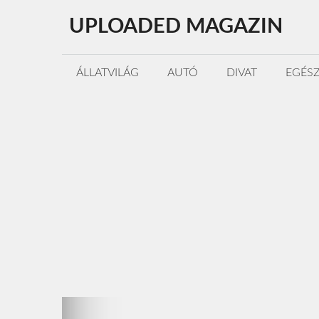
Kilépés
UPLOADED MAGAZIN
a
tartalomba
ÁLLATVILÁG
AUTÓ
DIVAT
EGÉS