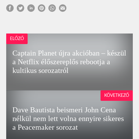
ELŐZŐ
Captain Planet újra akcióban – készül
a Netflix élőszereplős rebootja a
kultikus sorozatról
KÖVETKEZŐ
Dave Bautista beismeri John Cena
nélkül nem lett volna ennyire sikeres
a Peacemaker sorozat