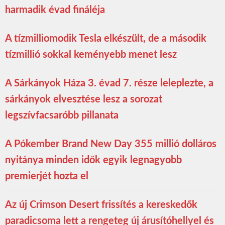
harmadik évad fináléja
A tízmilliomodik Tesla elkészült, de a második
tízmillió sokkal keményebb menet lesz
A Sárkányok Háza 3. évad 7. része leleplezte, a
sárkányok elvesztése lesz a sorozat
legszívfacsaróbb pillanata
A Pókember Brand New Day 355 millió dolláros
nyitánya minden idők egyik legnagyobb
premierjét hozta el
Az új Crimson Desert frissítés a kereskedők
paradicsoma lett a rengeteg új árusítóhellyel és