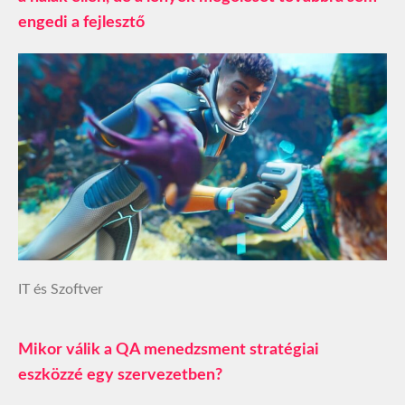
engedi a fejlesztő
IT és Szoftver
Mikor válik a QA menedzsment stratégiai
eszközzé egy szervezetben?