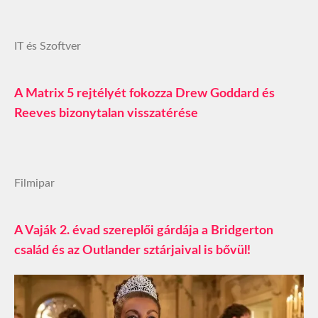
IT és Szoftver
A Matrix 5 rejtélyét fokozza Drew Goddard és
Reeves bizonytalan visszatérése
Filmipar
A Vaják 2. évad szereplői gárdája a Bridgerton
család és az Outlander sztárjaival is bővül!