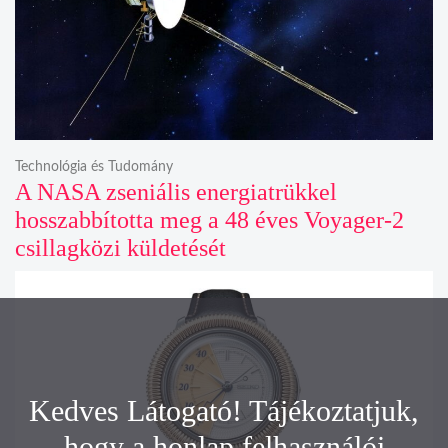
Technológia és Tudomány
A NASA zseniális energiatrükkel
hosszabbította meg a 48 éves Voyager-2
csillagközi küldetését
Kedves Látogató! Tájékoztatjuk,
hogy a honlap felhasználói