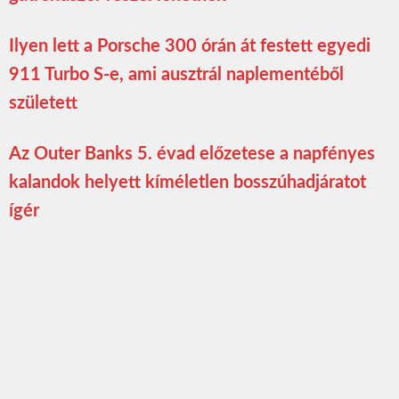
Ilyen lett a Porsche 300 órán át festett egyedi
911 Turbo S-e, ami ausztrál naplementéből
született
Az Outer Banks 5. évad előzetese a napfényes
kalandok helyett kíméletlen bosszúhadjáratot
ígér