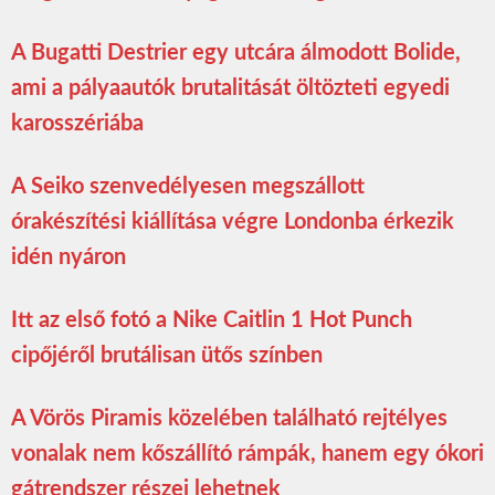
A Bugatti Destrier egy utcára álmodott Bolide,
ami a pályaautók brutalitását öltözteti egyedi
karosszériába
A Seiko szenvedélyesen megszállott
órakészítési kiállítása végre Londonba érkezik
idén nyáron
Itt az első fotó a Nike Caitlin 1 Hot Punch
cipőjéről brutálisan ütős színben
A Vörös Piramis közelében található rejtélyes
vonalak nem kőszállító rámpák, hanem egy ókori
gátrendszer részei lehetnek