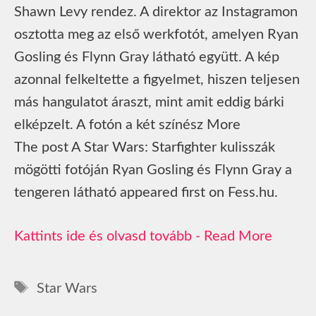
Shawn Levy rendez. A direktor az Instagramon
osztotta meg az első werkfotót, amelyen Ryan
Gosling és Flynn Gray látható együtt. A kép
azonnal felkeltette a figyelmet, hiszen teljesen
más hangulatot áraszt, mint amit eddig bárki
elképzelt. A fotón a két színész More
The post A Star Wars: Starfighter kulisszák
mögötti fotóján Ryan Gosling és Flynn Gray a
tengeren látható appeared first on Fess.hu.
Read More
Címkék
Star Wars