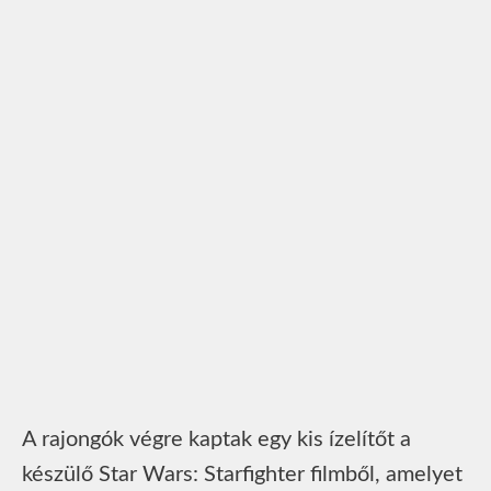
A rajongók végre kaptak egy kis ízelítőt a
készülő Star Wars: Starfighter filmből, amelyet