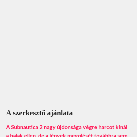
A szerkesztő ajánlata
A Subnautica 2 nagy újdonsága végre harcot kínál
a halak ellen, de a lények megölését továbbra sem