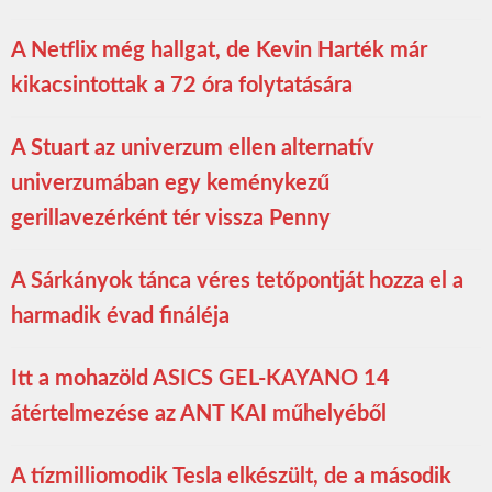
A Netflix még hallgat, de Kevin Harték már
kikacsintottak a 72 óra folytatására
A Stuart az univerzum ellen alternatív
univerzumában egy keménykezű
gerillavezérként tér vissza Penny
A Sárkányok tánca véres tetőpontját hozza el a
harmadik évad fináléja
Itt a mohazöld ASICS GEL-KAYANO 14
átértelmezése az ANT KAI műhelyéből
A tízmilliomodik Tesla elkészült, de a második