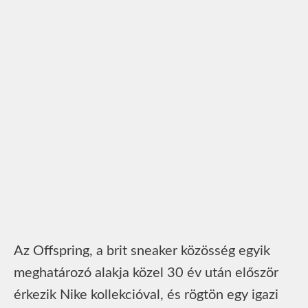
Az Offspring, a brit sneaker közösség egyik
meghatározó alakja közel 30 év után először
érkezik Nike kollekcióval, és rögtön egy igazi