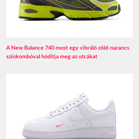
A New Balance 740 most egy vibráló zöld-narancs
színkombóval hódítja meg az utcákat