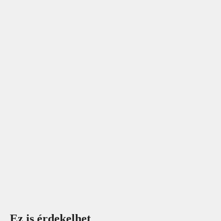
Ez is érdekelhet