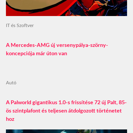
IT és Szoftver
A Mercedes-AMG új versenypálya-szörny-
koncepciója már úton van
Autó
A Palworld gigantikus 1.0-s frissítése 72 új Palt, 85-
ös szintplafont és teljesen átdolgozott történetet
hoz