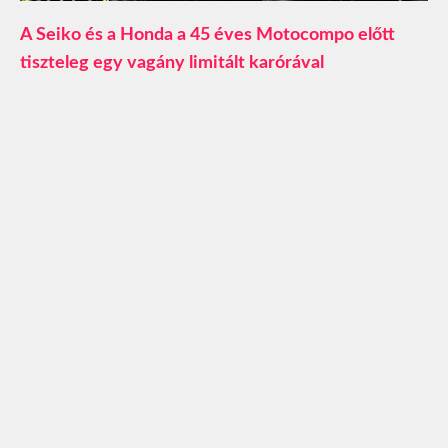
A Seiko és a Honda a 45 éves Motocompo előtt
tiszteleg egy vagány limitált karórával