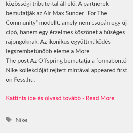
közösségi tribute-tal áll elő. A partnerek
bemutatják az Air Max Sunder “For The
Community” modellt, amely nem csupán egy új
cipő, hanem egy érzelmes köszönet a hűséges
rajongóknak. Az ikonikus együttműködés
legszembetűnőbb eleme a More
The post Az Offspring bemutatja a formabontó
Nike kollekcióját rejtett mintával appeared first
on Fess.hu.
Read More
Címkék
Nike