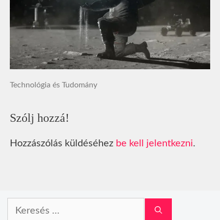
Technológia és Tudomány
Szólj hozzá!
Hozzászólás küldéséhez
be kell jelentkezni
.
Keresés: