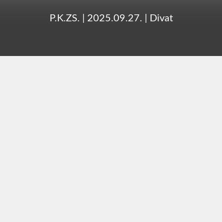
P.K.ZS.
|
2025.09.27.
|
Divat