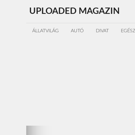
Kilépés
UPLOADED MAGAZIN
a
tartalomba
ÁLLATVILÁG
AUTÓ
DIVAT
EGÉS