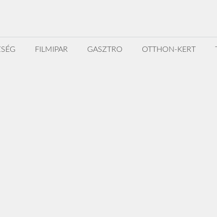
ZSÉG
FILMIPAR
GASZTRO
OTTHON-KERT