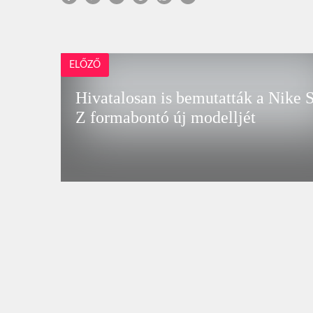
ELŐZŐ
Hivatalosan is bemutatták a Nike 
Z formabontó új modelljét