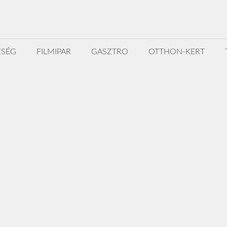
ZSÉG
FILMIPAR
GASZTRO
OTTHON-KERT