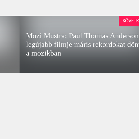
KÖVETK
e
Mozi Mustra: Paul Thomas Anderson
legújabb filmje máris rekordokat dön
a mozikban