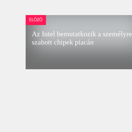
ELŐZŐ
Az Intel bemutatkozik a személyr
szabott chipek piacán