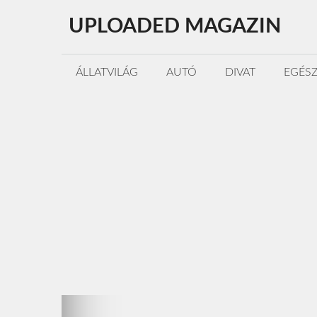
Kilépés
UPLOADED MAGAZIN
a
tartalomba
ÁLLATVILÁG
AUTÓ
DIVAT
EGÉS