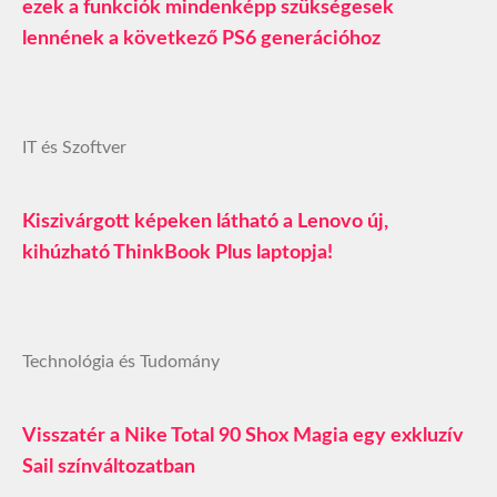
ezek a funkciók mindenképp szükségesek
lennének a következő PS6 generációhoz
IT és Szoftver
Kiszivárgott képeken látható a Lenovo új,
kihúzható ThinkBook Plus laptopja!
Technológia és Tudomány
Visszatér a Nike Total 90 Shox Magia egy exkluzív
Sail színváltozatban