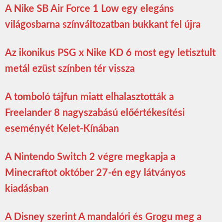
A Nike SB Air Force 1 Low egy elegáns
világosbarna színváltozatban bukkant fel újra
Az ikonikus PSG x Nike KD 6 most egy letisztult
metál ezüst színben tér vissza
A tomboló tájfun miatt elhalasztották a
Freelander 8 nagyszabású előértékesítési
eseményét Kelet-Kínában
A Nintendo Switch 2 végre megkapja a
Minecraftot október 27-én egy látványos
kiadásban
A Disney szerint A mandalóri és Grogu meg a