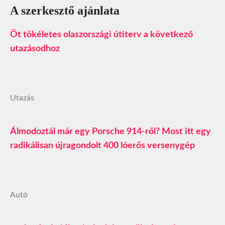
A szerkesztő ajánlata
Öt tökéletes olaszországi útiterv a következő
utazásodhoz
Utazás
Álmodoztál már egy Porsche 914-ről? Most itt egy
radikálisan újragondolt 400 lóerős versenygép
Autó