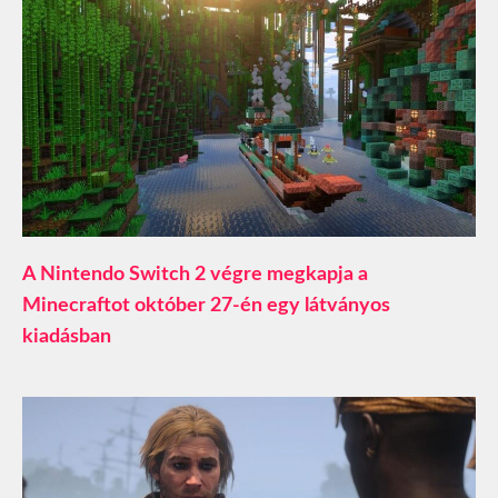
A Nintendo Switch 2 végre megkapja a
Minecraftot október 27-én egy látványos
kiadásban