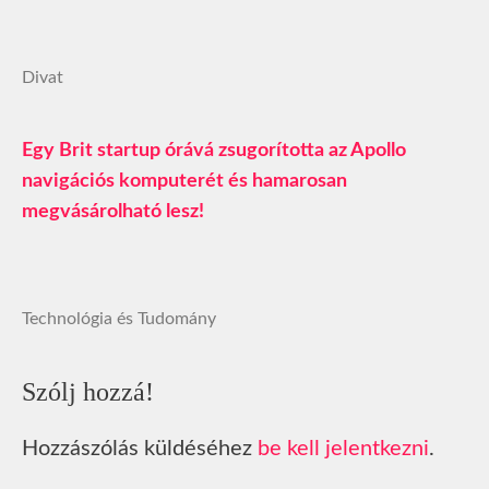
Divat
Egy Brit startup órává zsugorította az Apollo
navigációs komputerét és hamarosan
megvásárolható lesz!
Technológia és Tudomány
Szólj hozzá!
Hozzászólás küldéséhez
be kell jelentkezni
.