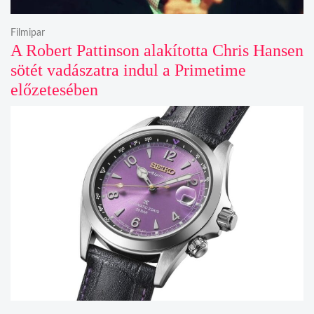
Filmipar
A Robert Pattinson alakította Chris Hansen
sötét vadászatra indul a Primetime
előzetesében