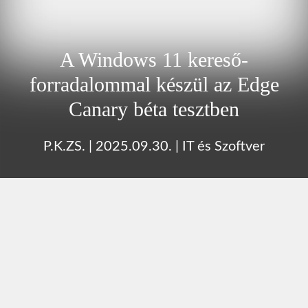
A Windows 11 kereső-
forradalommal készül az Edge
Canary béta tesztben
P.K.ZS.
|
2025.09.30.
|
IT és Szoftver