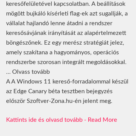
keresőfelületével kapcsolatban. A beállítások
mögött bujkáló kísérleti flag-ek azt sugallják, a
vállalat hajlandó lenne átadni a rendszer
keresősávjának irányítását az alapértelmezett
böngészőnek. Ez egy merész stratégiát jelez,
amely szakítana a hagyományos, operációs
rendszerbe szorosan integrált megoldásokkal.
… Olvass tovább
A A Windows 11 kereső-forradalommal készül
az Edge Canary béta tesztben bejegyzés
először Szoftver-Zona.hu-én jelent meg.
Read More