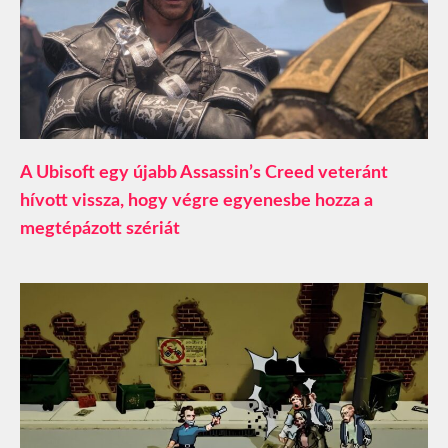
A Ubisoft egy újabb Assassin’s Creed veteránt
hívott vissza, hogy végre egyenesbe hozza a
megtépázott szériát