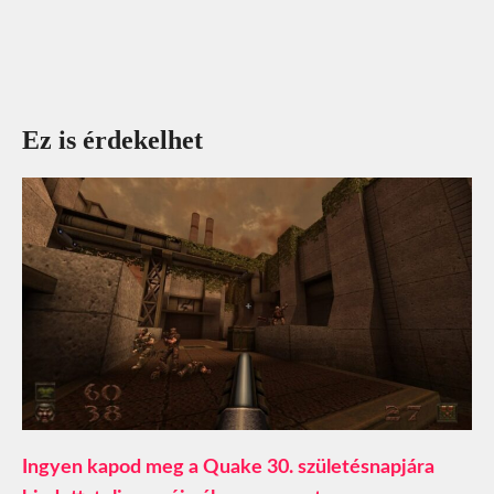
Ez is érdekelhet
Ingyen kapod meg a Quake 30. születésnapjára