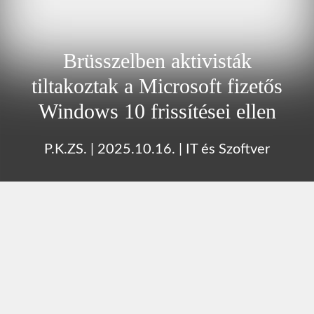
Brüsszelben aktivisták
tiltakoztak a Microsoft fizetős
Windows 10 frissítései ellen
P.K.ZS.
|
2025.10.16.
|
IT és Szoftver