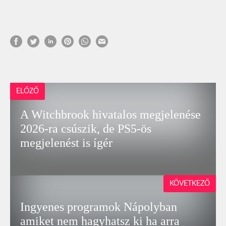
ELŐZŐ
A Witchbrook hivatalos megjelenése
2026-ra csúszik, de PS5-ös
megjelenést is ígér
KÖVETKEZŐ
Ingyenes programok Nápolyban
amiket nem hagyhatsz ki ha arra