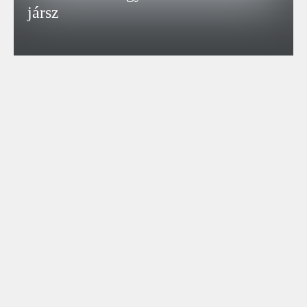
jársz