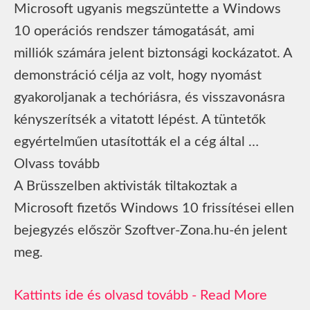
Microsoft ugyanis megszüntette a Windows
10 operációs rendszer támogatását, ami
milliók számára jelent biztonsági kockázatot. A
demonstráció célja az volt, hogy nyomást
gyakoroljanak a techóriásra, és visszavonásra
kényszerítsék a vitatott lépést. A tüntetők
egyértelműen utasították el a cég által …
Olvass tovább
A Brüsszelben aktivisták tiltakoztak a
Microsoft fizetős Windows 10 frissítései ellen
bejegyzés először Szoftver-Zona.hu-én jelent
meg.
Read More