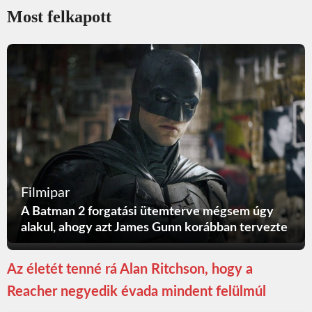
Most felkapott
Filmipar
A Batman 2 forgatási ütemterve mégsem úgy
alakul, ahogy azt James Gunn korábban tervezte
Az életét tenné rá Alan Ritchson, hogy a
Reacher negyedik évada mindent felülmúl