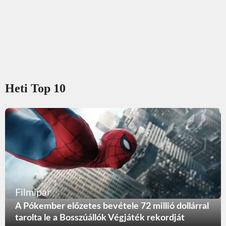
Heti Top 10
Filmipar
A Pókember előzetes bevétele 72 millió dollárral
tarolta le a Bosszúállók Végjáték rekordját