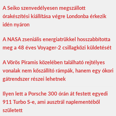
A Seiko szenvedélyesen megszállott
órakészítési kiállítása végre Londonba érkezik
idén nyáron
A NASA zseniális energiatrükkel hosszabbította
meg a 48 éves Voyager-2 csillagközi küldetését
A Vörös Piramis közelében található rejtélyes
vonalak nem kőszállító rámpák, hanem egy ókori
gátrendszer részei lehetnek
Ilyen lett a Porsche 300 órán át festett egyedi
911 Turbo S-e, ami ausztrál naplementéből
született