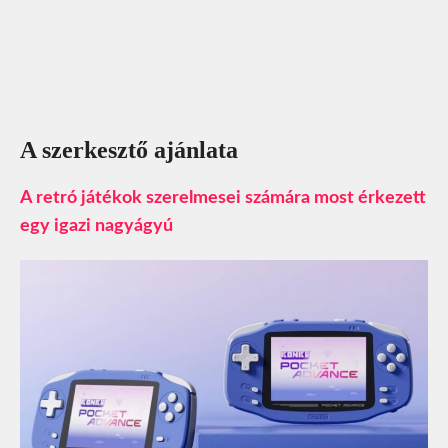
A szerkesztő ajánlata
A retró játékok szerelmesei számára most érkezett
egy igazi nagyágyú