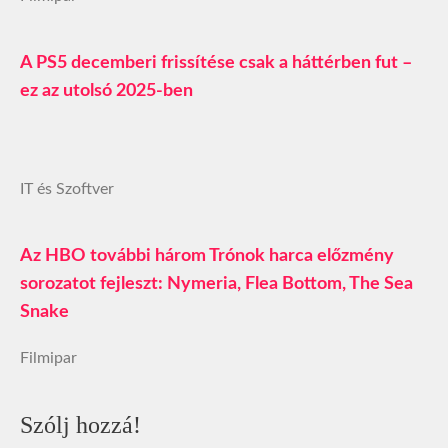
A PS5 decemberi frissítése csak a háttérben fut –
ez az utolsó 2025-ben
IT és Szoftver
Az HBO további három Trónok harca előzmény
sorozatot fejleszt: Nymeria, Flea Bottom, The Sea
Snake
Filmipar
Szólj hozzá!