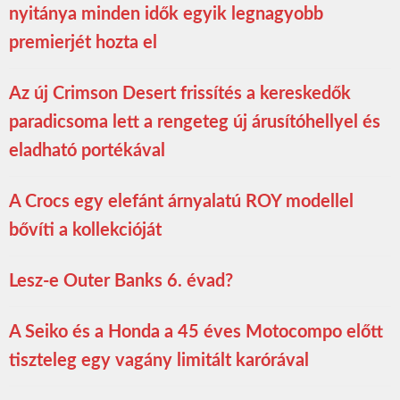
nyitánya minden idők egyik legnagyobb
premierjét hozta el
Az új Crimson Desert frissítés a kereskedők
paradicsoma lett a rengeteg új árusítóhellyel és
eladható portékával
A Crocs egy elefánt árnyalatú ROY modellel
bővíti a kollekcióját
Lesz-e Outer Banks 6. évad?
A Seiko és a Honda a 45 éves Motocompo előtt
tiszteleg egy vagány limitált karórával