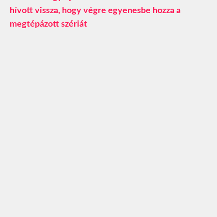
hívott vissza, hogy végre egyenesbe hozza a
megtépázott szériát