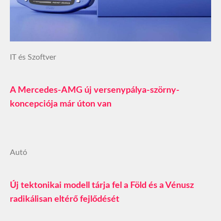
IT és Szoftver
A Mercedes-AMG új versenypálya-szörny-
koncepciója már úton van
Autó
Új tektonikai modell tárja fel a Föld és a Vénusz
radikálisan eltérő fejlődését