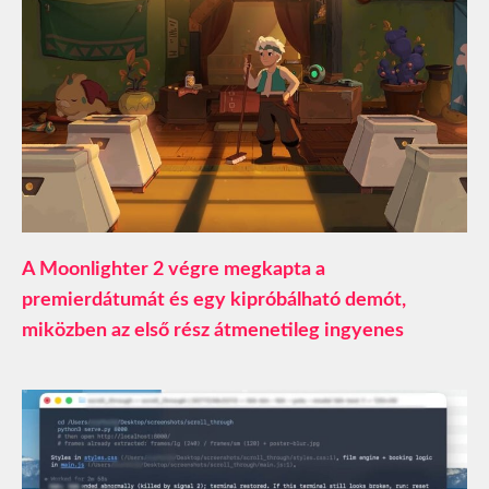
A Moonlighter 2 végre megkapta a
premierdátumát és egy kipróbálható demót,
miközben az első rész átmenetileg ingyenes