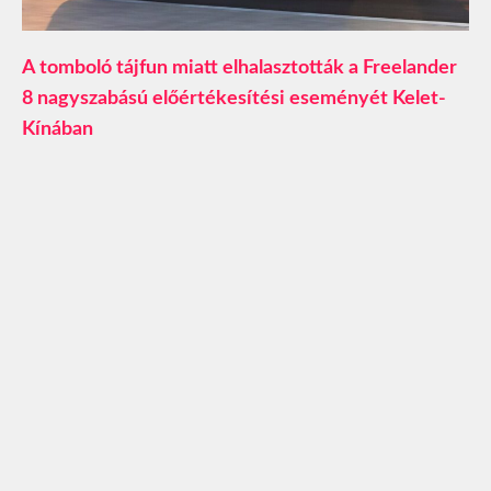
A tomboló tájfun miatt elhalasztották a Freelander
8 nagyszabású előértékesítési eseményét Kelet-
Kínában