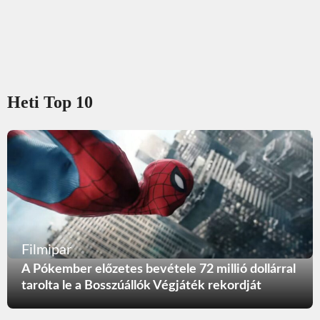
Heti Top 10
Filmipar
A Pókember előzetes bevétele 72 millió dollárral
tarolta le a Bosszúállók Végjáték rekordját