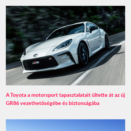
A Toyota a motorsport tapasztalatait ültette át az új
GR86 vezethetőségébe és biztonságába