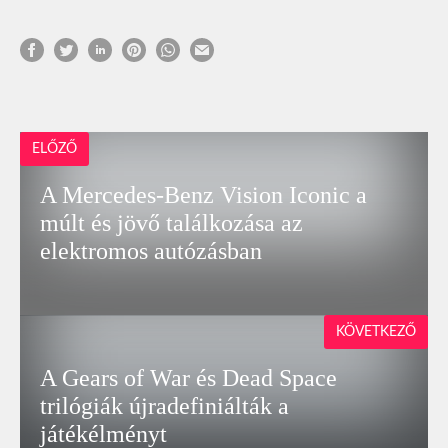
ELŐZŐ
A Mercedes-Benz Vision Iconic a
múlt és jövő találkozása az
elektromos autózásban
KÖVETKEZŐ
A Gears of War és Dead Space
trilógiák újradefiniálták a
játékélményt