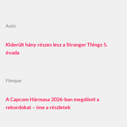
Autó
Kiderült hány részes lesz a Stranger Things 5.
évada
Filmipar
A Capcom Hármasa 2026-ban megdönti a
rekordokat – íme a részletek