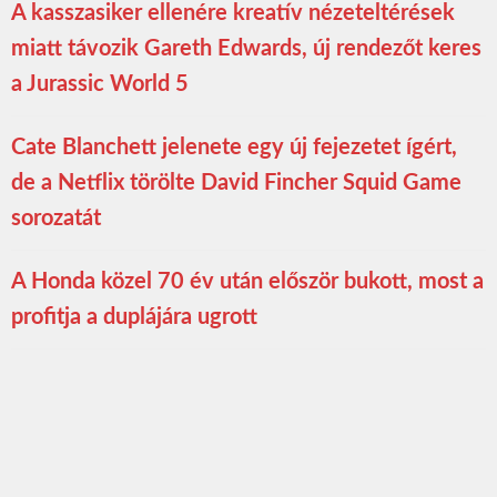
A kasszasiker ellenére kreatív nézeteltérések
miatt távozik Gareth Edwards, új rendezőt keres
a Jurassic World 5
Cate Blanchett jelenete egy új fejezetet ígért,
de a Netflix törölte David Fincher Squid Game
sorozatát
A Honda közel 70 év után először bukott, most a
profitja a duplájára ugrott