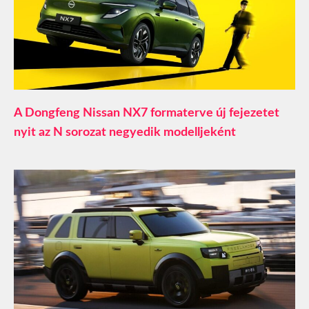
A Dongfeng Nissan NX7 formaterve új fejezetet
nyit az N sorozat negyedik modelljeként