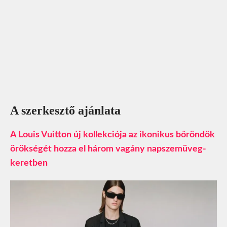
A szerkesztő ajánlata
A Louis Vuitton új kollekciója az ikonikus bőröndök
örökségét hozza el három vagány napszemüveg-
keretben