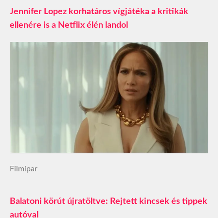
Jennifer Lopez korhatáros vígjátéka a kritikák
ellenére is a Netflix élén landol
Filmipar
Balatoni körút újratöltve: Rejtett kincsek és tippek
autóval