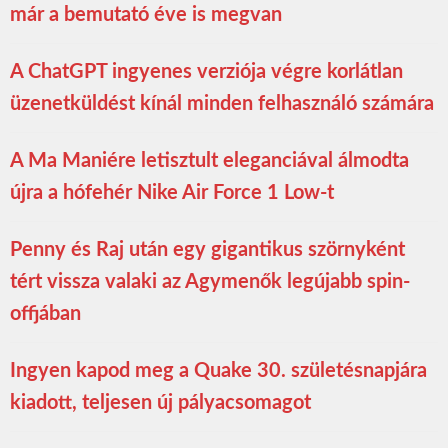
már a bemutató éve is megvan
A ChatGPT ingyenes verziója végre korlátlan
üzenetküldést kínál minden felhasználó számára
A Ma Maniére letisztult eleganciával álmodta
újra a hófehér Nike Air Force 1 Low-t
Penny és Raj után egy gigantikus szörnyként
tért vissza valaki az Agymenők legújabb spin-
offjában
Ingyen kapod meg a Quake 30. születésnapjára
kiadott, teljesen új pályacsomagot