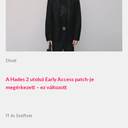
Divat
A Hades 2 utolsó Early Access patch-je
megérkezett – ez változott
IT és Szoftver