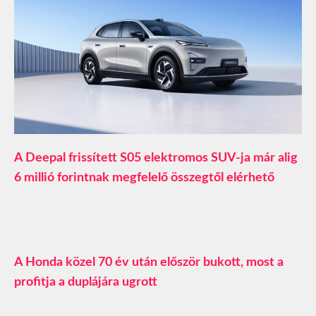
A Deepal frissített S05 elektromos SUV-ja már alig
6 millió forintnak megfelelő összegtől elérhető
A Honda közel 70 év után először bukott, most a
profitja a duplájára ugrott