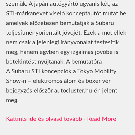
szemük. A japán autógyártó ugyanis két, az
STI-márkanevet viselő konceptautót mutat be,
amelyek előzetesen bemutatják a Subaru
teljesítményorientált jövőjét. Ezek a modellek
nem csak a jelenlegi irányvonalat testesítik
meg, hanem egyben egy izgalmas jövőbe is
betekintést nyújtanak. A bemutatóra
A Subaru STI koncepciók a Tokyo Mobility
Show-n – elektromos álom és boxer vér
bejegyzés először autocluster.hu-én jelent
meg.
Read More