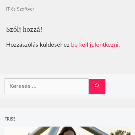
IT és Szoftver
Szólj hozzá!
Hozzászólás küldéséhez
be kell jelentkezni
.
Keresés:
FRISS