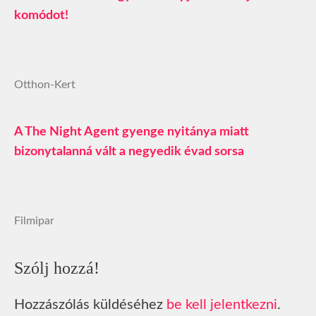
komódot!
Otthon-Kert
A The Night Agent gyenge nyitánya miatt
bizonytalanná vált a negyedik évad sorsa
Filmipar
Szólj hozzá!
Hozzászólás küldéséhez
be kell jelentkezni
.