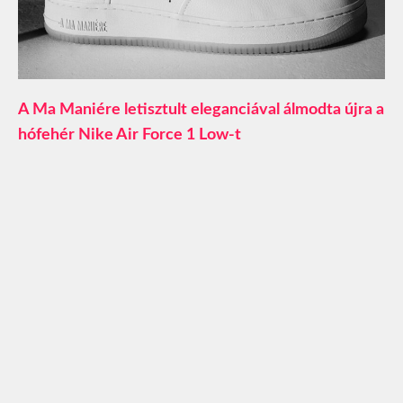
A Ma Maniére letisztult eleganciával álmodta újra a
hófehér Nike Air Force 1 Low-t