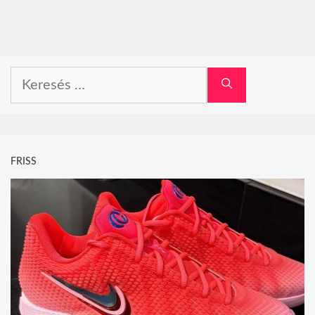
Keresés:
FRISS