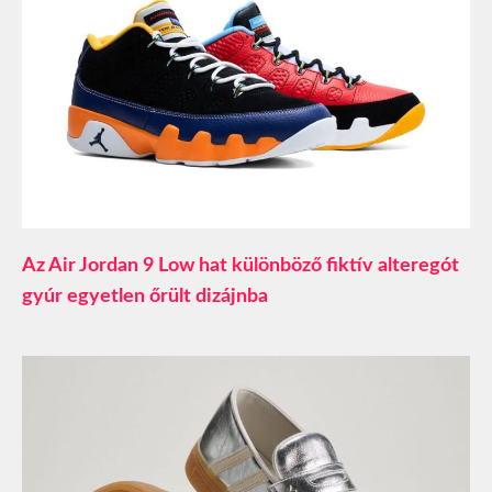
Az Air Jordan 9 Low hat különböző fiktív alteregót
gyúr egyetlen őrült dizájnba