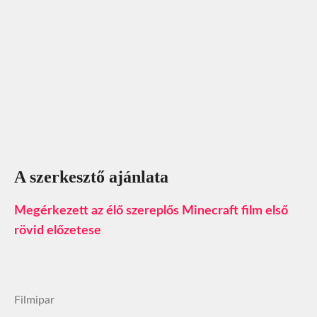
A szerkesztő ajánlata
Megérkezett az élő szereplős Minecraft film első
rövid előzetese
Filmipar