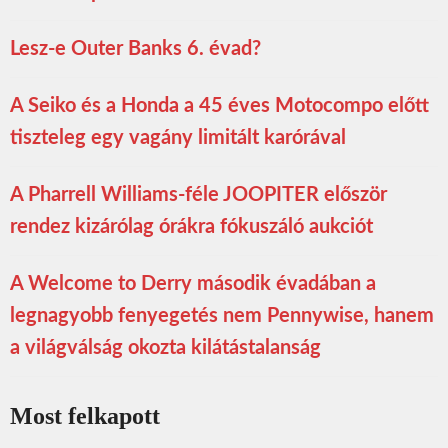
Lesz-e Outer Banks 6. évad?
A Seiko és a Honda a 45 éves Motocompo előtt
tiszteleg egy vagány limitált karórával
A Pharrell Williams-féle JOOPITER először
rendez kizárólag órákra fókuszáló aukciót
A Welcome to Derry második évadában a
legnagyobb fenyegetés nem Pennywise, hanem
a világválság okozta kilátástalanság
Most felkapott