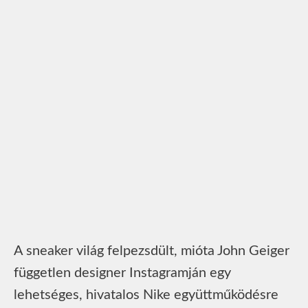
A sneaker világ felpezsdült, mióta John Geiger
független designer Instagramján egy
lehetséges, hivatalos Nike együttműködésre