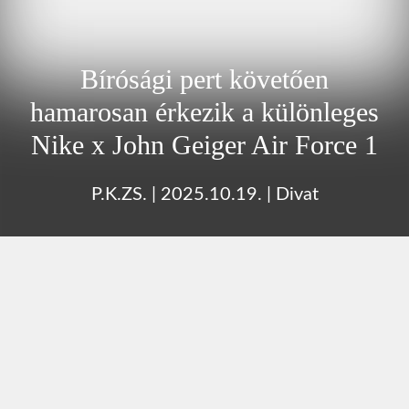
Bírósági pert követően
hamarosan érkezik a különleges
Nike x John Geiger Air Force 1
P.K.ZS.
|
2025.10.19.
|
Divat