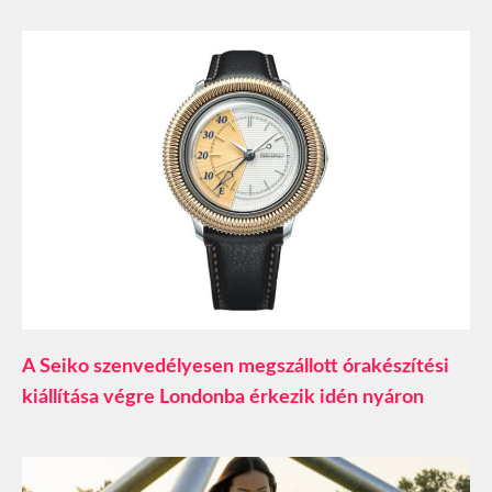
A Seiko szenvedélyesen megszállott órakészítési
kiállítása végre Londonba érkezik idén nyáron