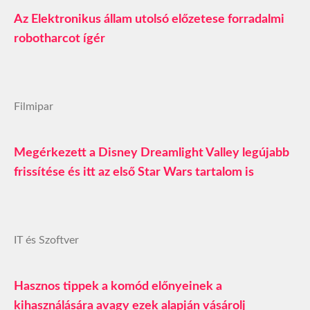
Az Elektronikus állam utolsó előzetese forradalmi
robotharcot ígér
Filmipar
Megérkezett a Disney Dreamlight Valley legújabb
frissítése és itt az első Star Wars tartalom is
IT és Szoftver
Hasznos tippek a komód előnyeinek a
kihasználására avagy ezek alapján vásárolj