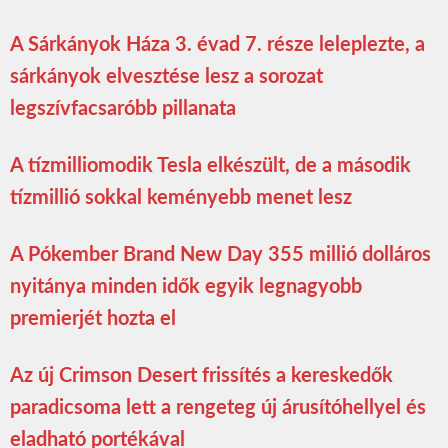
A Sárkányok Háza 3. évad 7. része leleplezte, a
sárkányok elvesztése lesz a sorozat
legszívfacsaróbb pillanata
A tízmilliomodik Tesla elkészült, de a második
tízmillió sokkal keményebb menet lesz
A Pókember Brand New Day 355 millió dolláros
nyitánya minden idők egyik legnagyobb
premierjét hozta el
Az új Crimson Desert frissítés a kereskedők
paradicsoma lett a rengeteg új árusítóhellyel és
eladható portékával