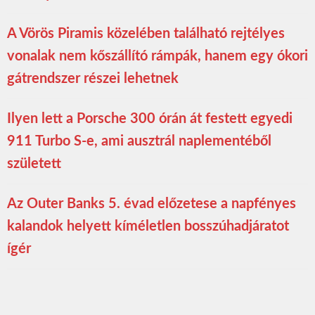
A Vörös Piramis közelében található rejtélyes
vonalak nem kőszállító rámpák, hanem egy ókori
gátrendszer részei lehetnek
Ilyen lett a Porsche 300 órán át festett egyedi
911 Turbo S-e, ami ausztrál naplementéből
született
Az Outer Banks 5. évad előzetese a napfényes
kalandok helyett kíméletlen bosszúhadjáratot
ígér