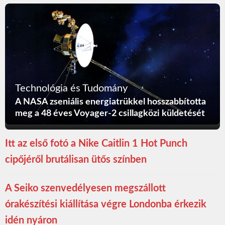
Technológia és Tudomány
A NASA zseniális energiatrükkel hosszabbította
meg a 48 éves Voyager-2 csillagközi küldetését
Itt az első fotó a Nike Caitlin 1 Hot Punch
cipőjéről brutálisan ütős színben
A Seiko szenvedélyesen megszállott
órakészítési kiállítása végre Londonba érkezik
idén nyáron