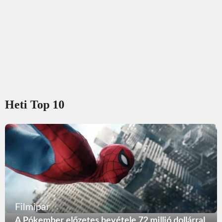
Heti Top 10
Filmipar
A Pókember előzetes bevétele 72 millió dollárral