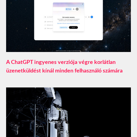
A ChatGPT ingyenes verziója végre korlátlan
üzenetküldést kínál minden felhasználó számára