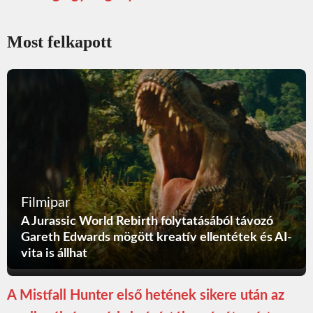
Most felkapott
Filmipar
A Jurassic World Rebirth folytatásából távozó
Gareth Edwards mögött kreatív ellentétek és AI-
vita is állhat
A Mistfall Hunter első hetének sikere után az