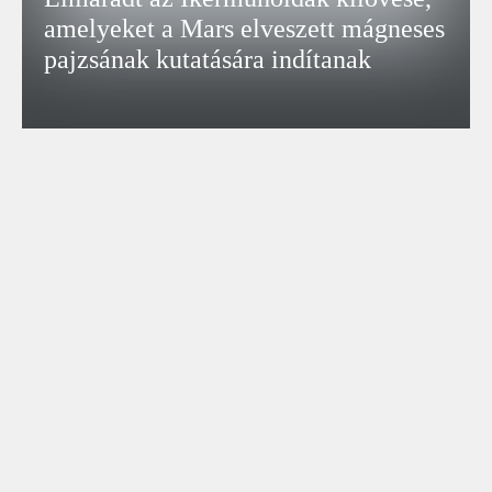
amelyeket a Mars elveszett mágneses
pajzsának kutatására indítanak