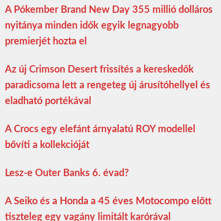
A Pókember Brand New Day 355 millió dolláros
nyitánya minden idők egyik legnagyobb
premierjét hozta el
Az új Crimson Desert frissítés a kereskedők
paradicsoma lett a rengeteg új árusítóhellyel és
eladható portékával
A Crocs egy elefánt árnyalatú ROY modellel
bővíti a kollekcióját
Lesz-e Outer Banks 6. évad?
A Seiko és a Honda a 45 éves Motocompo előtt
tiszteleg egy vagány limitált karórával