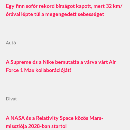
Egy finn sofőr rekord bírságot kapott, mert 32 km/
órával lépte túl a megengedett sebességet
Autó
A Supreme és a Nike bemutatta a várva várt Air
Force 1 Max kollaborációját!
Divat
A NASA és a Relativity Space közös Mars-
missziója 2028-ban startol