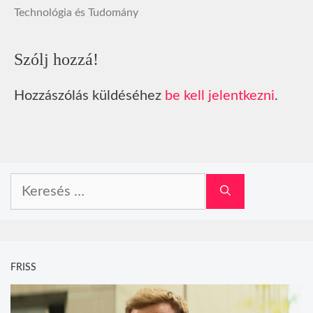
Technológia és Tudomány
Szólj hozzá!
Hozzászólás küldéséhez
be kell jelentkezni
.
Keresés:
FRISS