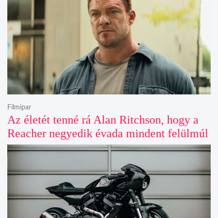
Filmipar
Az életét tenné rá Alan Ritchson, hogy a
Reacher negyedik évada mindent felülmúl