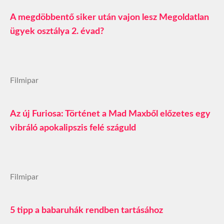
A megdöbbentő siker után vajon lesz Megoldatlan
ügyek osztálya 2. évad?
Filmipar
Az új Furiosa: Történet a Mad Maxből előzetes egy
vibráló apokalipszis felé száguld
Filmipar
5 tipp a babaruhák rendben tartásához