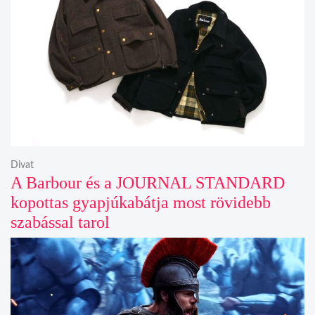
Divat
A Barbour és a JOURNAL STANDARD
kopottas gyapjúkabátja most rövidebb
szabással tarol