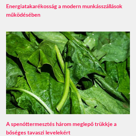
​Energiatakarékosság a modern munkásszállások
működésében
A spenóttermesztés három meglepő trükkje a
bőséges tavaszi levelekért