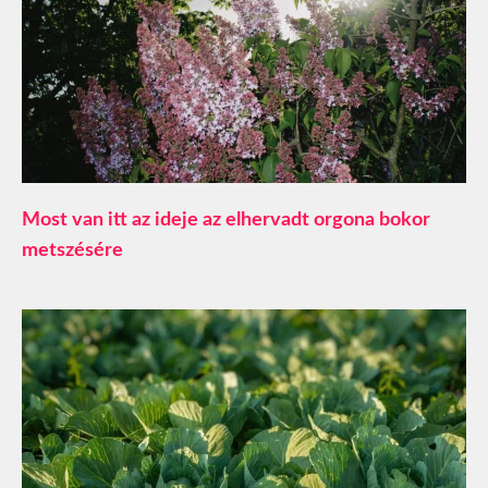
Most van itt az ideje az elhervadt orgona bokor
metszésére