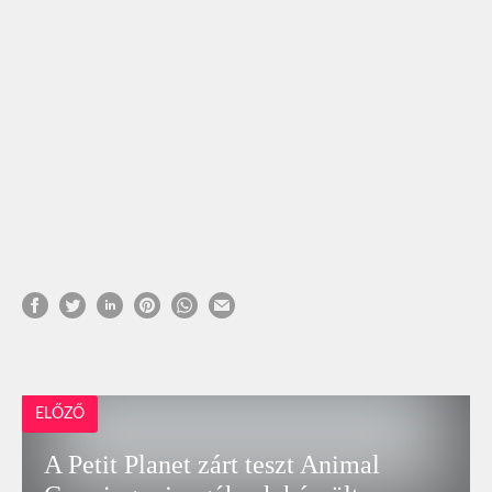
ELŐZŐ
A Petit Planet zárt teszt Animal