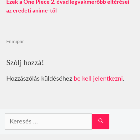
Ezek a One Piece 2. évad legvakmerőbb eltérései
az eredeti anime-től
Filmipar
Szólj hozzá!
Hozzászólás küldéséhez
be kell jelentkezni
.
Keresés: