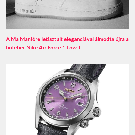
A Ma Maniére letisztult eleganciával álmodta újra a
hófehér Nike Air Force 1 Low-t