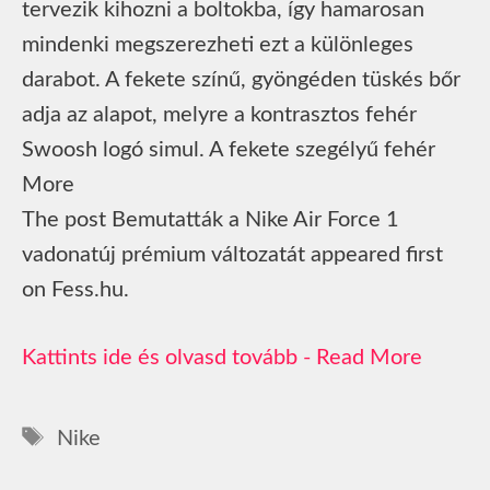
tervezik kihozni a boltokba, így hamarosan
mindenki megszerezheti ezt a különleges
darabot. A fekete színű, gyöngéden tüskés bőr
adja az alapot, melyre a kontrasztos fehér
Swoosh logó simul. A fekete szegélyű fehér
More
The post Bemutatták a Nike Air Force 1
vadonatúj prémium változatát appeared first
on Fess.hu.
Read More
Címkék
Nike