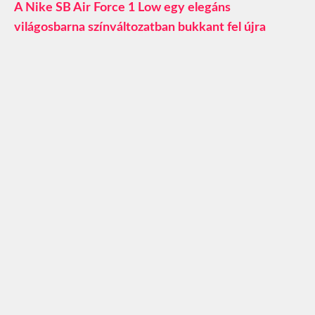
A Nike SB Air Force 1 Low egy elegáns
világosbarna színváltozatban bukkant fel újra