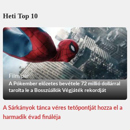
Heti Top 10
Filmipar
A Pókember előzetes bevétele 72 millió dollárral
tarolta le a Bosszúállók Végjáték rekordját
A Sárkányok tánca véres tetőpontját hozza el a
harmadik évad fináléja