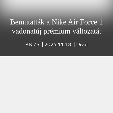
Bemutatták a Nike Air Force 1
vadonatúj prémium változatát
P.K.ZS.
|
2025.11.13.
|
Divat