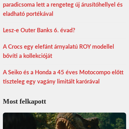
paradicsoma lett a rengeteg új árusítóhellyel és
eladható portékával
Lesz-e Outer Banks 6. évad?
A Crocs egy elefánt árnyalatú ROY modellel
bővíti a kollekcióját
A Seiko és a Honda a 45 éves Motocompo előtt
tiszteleg egy vagány limitált karórával
Most felkapott