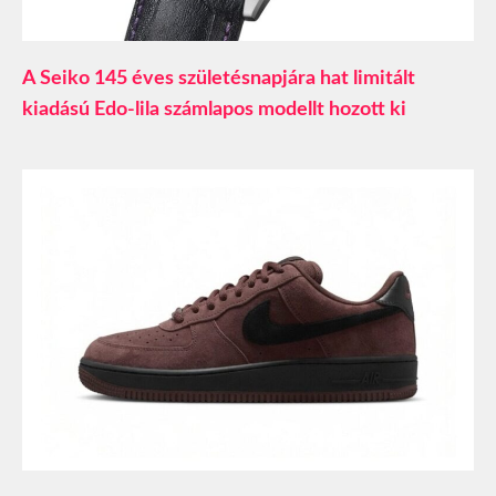
A Seiko 145 éves születésnapjára hat limitált
kiadású Edo-lila számlapos modellt hozott ki