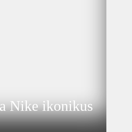
 a Nike ikonikus