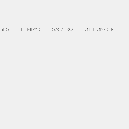
ZSÉG
FILMIPAR
GASZTRO
OTTHON-KERT