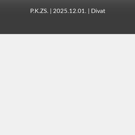
P.K.ZS.
|
2025.12.01.
|
Divat