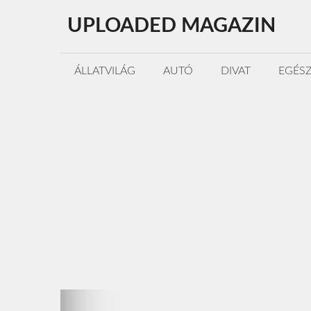
Kilépés
UPLOADED MAGAZIN
a
tartalomba
ÁLLATVILÁG
AUTÓ
DIVAT
EGÉS