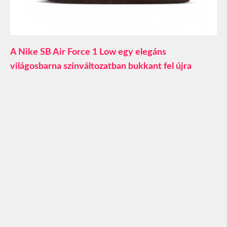
A Nike SB Air Force 1 Low egy elegáns
világosbarna színváltozatban bukkant fel újra