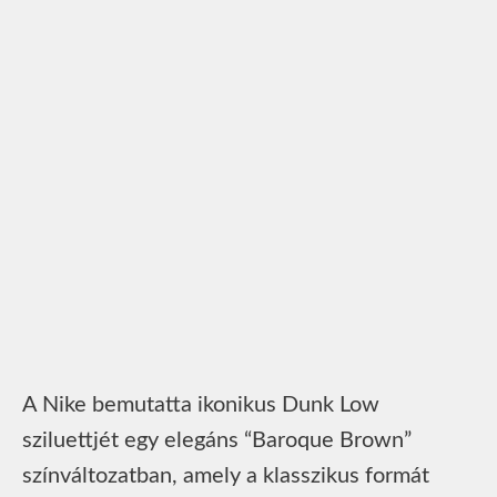
A Nike bemutatta ikonikus Dunk Low
sziluettjét egy elegáns “Baroque Brown”
színváltozatban, amely a klasszikus formát