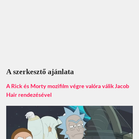
A szerkesztő ajánlata
A Rick és Morty mozifilm végre valóra válik Jacob
Hair rendezésével