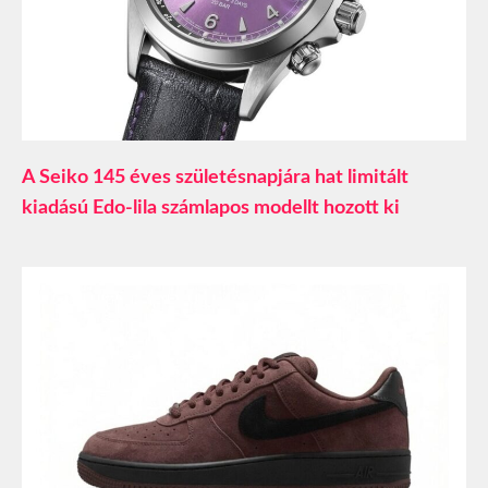
A Seiko 145 éves születésnapjára hat limitált
kiadású Edo-lila számlapos modellt hozott ki