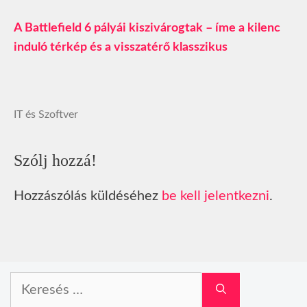
A Battlefield 6 pályái kiszivárogtak – íme a kilenc
induló térkép és a visszatérő klasszikus
IT és Szoftver
Szólj hozzá!
Hozzászólás küldéséhez
be kell jelentkezni
.
Keresés: