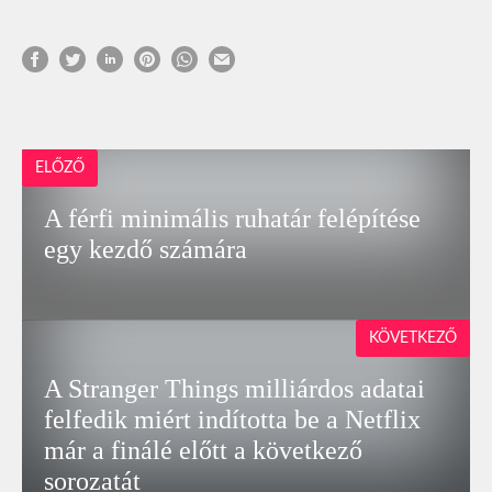
ELŐZŐ
A férfi minimális ruhatár felépítése
egy kezdő számára
KÖVETKEZŐ
A Stranger Things milliárdos adatai
felfedik miért indította be a Netflix
már a finálé előtt a következő
sorozatát