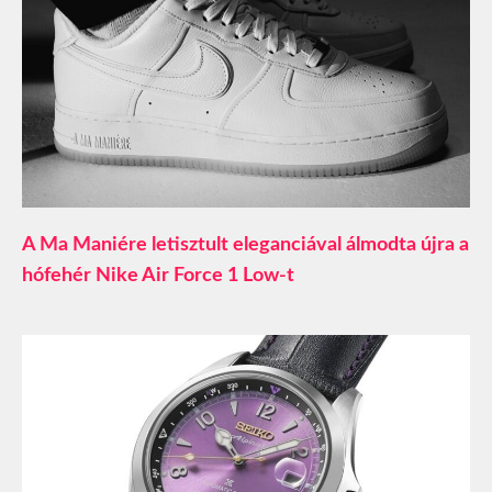
A Ma Maniére letisztult eleganciával álmodta újra a
hófehér Nike Air Force 1 Low-t