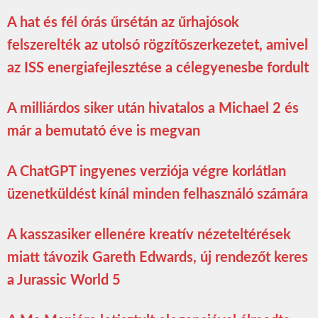
A hat és fél órás űrsétán az űrhajósok
felszerelték az utolsó rögzítőszerkezetet, amivel
az ISS energiafejlesztése a célegyenesbe fordult
A milliárdos siker után hivatalos a Michael 2 és
már a bemutató éve is megvan
A ChatGPT ingyenes verziója végre korlátlan
üzenetküldést kínál minden felhasználó számára
A kasszasiker ellenére kreatív nézeteltérések
miatt távozik Gareth Edwards, új rendezőt keres
a Jurassic World 5