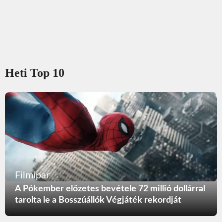
Heti Top 10
Filmipar
A Pókember előzetes bevétele 72 millió dollárral
tarolta le a Bosszúállók Végjáték rekordját