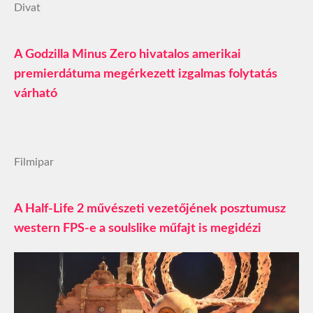
Divat
A Godzilla Minus Zero hivatalos amerikai
premierdátuma megérkezett izgalmas folytatás
várható
Filmipar
A Half-Life 2 művészeti vezetőjének posztumusz
western FPS-e a soulslike műfajt is megidézi