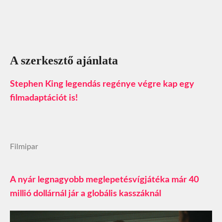
A szerkesztő ajánlata
Stephen King legendás regénye végre kap egy
filmadaptációt is!
Filmipar
A nyár legnagyobb meglepetésvígjátéka már 40
millió dollárnál jár a globális kasszáknál