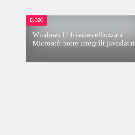
ELŐZŐ
Windows 11 frissítés elhozza a
Microsoft Store integrált javaslatai