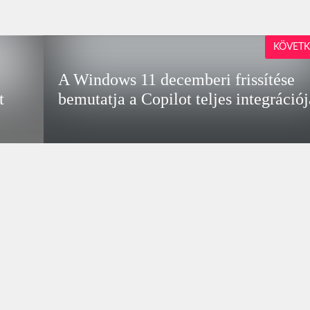
KÖVETK
A Windows 11 decemberi frissítése
t
bemutatja a Copilot teljes integrációj