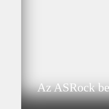
Az ASRock be