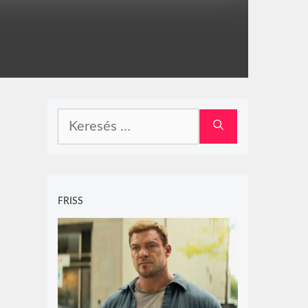
Keresés:
FRISS