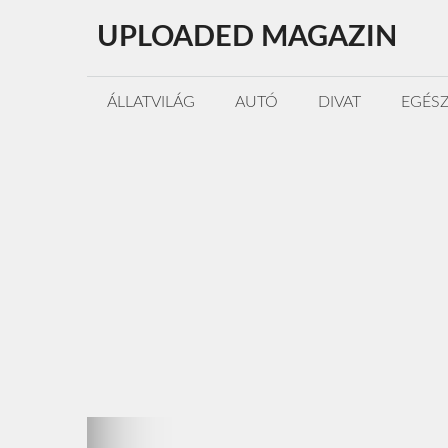
Kilépés
UPLOADED MAGAZIN
a
tartalomba
ÁLLATVILÁG
AUTÓ
DIVAT
EGÉS