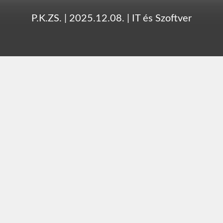
P.K.ZS.
|
2025.12.08.
|
IT és Szoftver