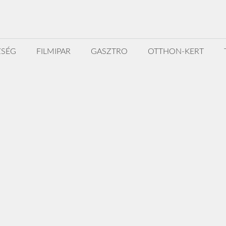
ZSÉG
FILMIPAR
GASZTRO
OTTHON-KERT