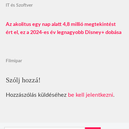
IT és Szoftver
Az akolitus egy nap alatt 4,8 millió megtekintést
ért el, ez a 2024-es év legnagyobb Disney+ dobása
Filmipar
Szólj hozzá!
Hozzászólás küldéséhez
be kell jelentkezni
.