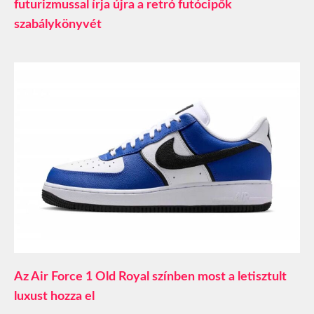
futurizmussal írja újra a retró futócipők
szabálykönyvét
Az Air Force 1 Old Royal színben most a letisztult
luxust hozza el