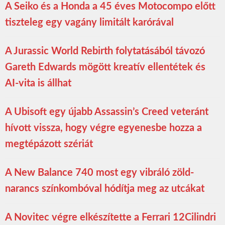
A Seiko és a Honda a 45 éves Motocompo előtt
tiszteleg egy vagány limitált karórával
A Jurassic World Rebirth folytatásából távozó
Gareth Edwards mögött kreatív ellentétek és
AI-vita is állhat
A Ubisoft egy újabb Assassin’s Creed veteránt
hívott vissza, hogy végre egyenesbe hozza a
megtépázott szériát
A New Balance 740 most egy vibráló zöld-
narancs színkombóval hódítja meg az utcákat
A Novitec végre elkészítette a Ferrari 12Cilindri