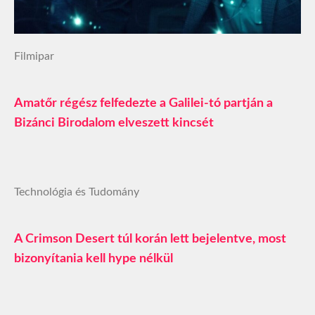
Filmipar
Amatőr régész felfedezte a Galilei-tó partján a
Bizánci Birodalom elveszett kincsét
Technológia és Tudomány
A Crimson Desert túl korán lett bejelentve, most
bizonyítania kell hype nélkül