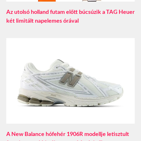
Az utolsó holland futam előtt búcsúzik a TAG Heuer
két limitált napelemes órával
A New Balance hófehér 1906R modellje letisztult