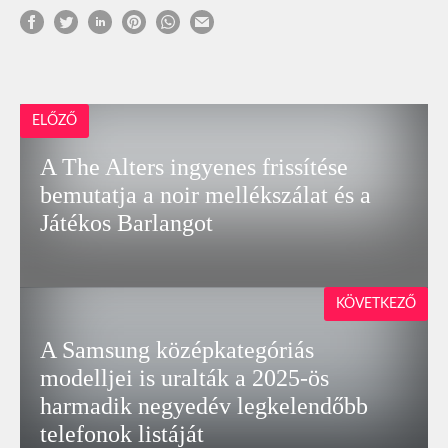
ELŐZŐ
A The Alters ingyenes frissítése
bemutatja a noir mellékszálat és a
Játékos Barlangot
KÖVETKEZŐ
A Samsung középkategóriás
modelljei is uralták a 2025-ös
harmadik negyedév legkelendőbb
telefonok listáját