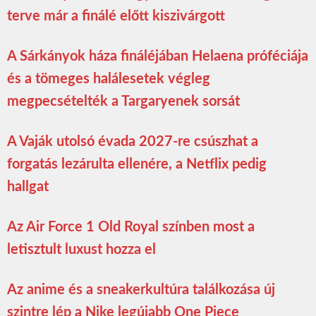
terve már a finálé előtt kiszivárgott
A Sárkányok háza fináléjában Helaena próféciája
és a tömeges halálesetek végleg
megpecsételték a Targaryenek sorsát
A Vaják utolsó évada 2027-re csúszhat a
forgatás lezárulta ellenére, a Netflix pedig
hallgat
Az Air Force 1 Old Royal színben most a
letisztult luxust hozza el
Az anime és a sneakerkultúra találkozása új
szintre lép a Nike legújabb One Piece