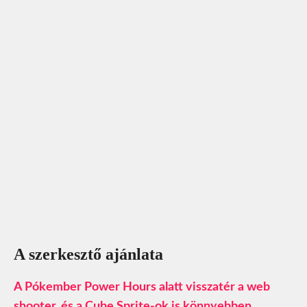
A szerkesztő ajánlata
A Pókember Power Hours alatt visszatér a web
shooter, és a Cube Sprite-ok is könnyebben