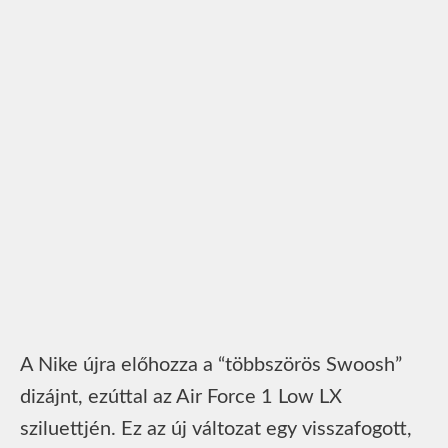
A Nike újra előhozza a “többszörös Swoosh”
dizájnt, ezúttal az Air Force 1 Low LX
sziluettjén. Ez az új változat egy visszafogott,