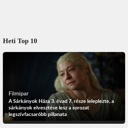
Heti Top 10
Filmipar
A Sárkányok Háza 3. évad 7. része leleplezte, a
sárkányok elvesztése lesz a sorozat
legszívfacsaróbb pillanata