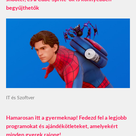
begyűjthetők
IT és Szoftver
Hamarosan itt a gyermeknap! Fedezd fel a legjobb
programokat és ajándékötleteket, amelyekért
minden gyerek rajong!