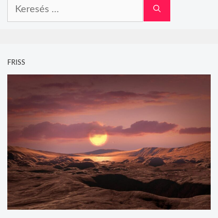
Keresés:
FRISS