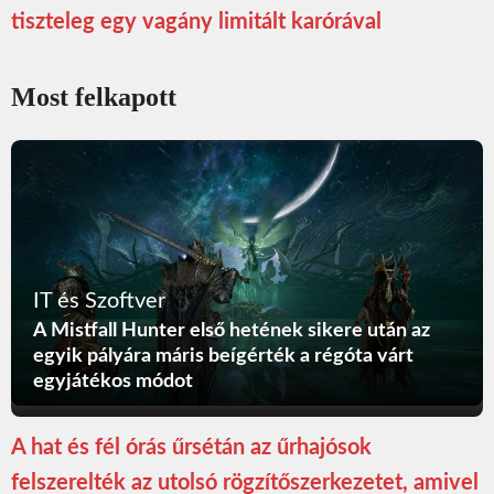
tiszteleg egy vagány limitált karórával
Most felkapott
IT és Szoftver
A Mistfall Hunter első hetének sikere után az
egyik pályára máris beígérték a régóta várt
egyjátékos módot
A hat és fél órás űrsétán az űrhajósok
felszerelték az utolsó rögzítőszerkezetet, amivel