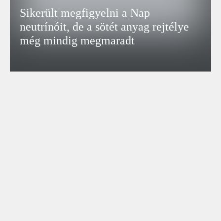
Sikerült megfigyelni a Nap
neutrínóit, de a sötét anyag rejtélye
még mindig megmaradt