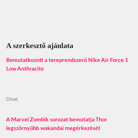
A szerkesztő ajánlata
Bemutatkozott a tereprendszerű Nike Air Force 1
Low Anthracite
Divat
A Marvel Zombik sorozat bemutatja Thor
legszörnyűbb wakandai megérkezését