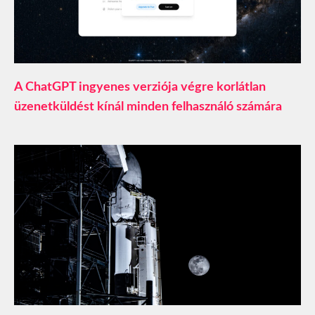
A ChatGPT ingyenes verziója végre korlátlan
üzenetküldést kínál minden felhasználó számára