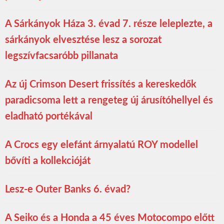
A Sárkányok Háza 3. évad 7. része leleplezte, a
sárkányok elvesztése lesz a sorozat
legszívfacsaróbb pillanata
Az új Crimson Desert frissítés a kereskedők
paradicsoma lett a rengeteg új árusítóhellyel és
eladható portékával
A Crocs egy elefánt árnyalatú ROY modellel
bővíti a kollekcióját
Lesz-e Outer Banks 6. évad?
A Seiko és a Honda a 45 éves Motocompo előtt