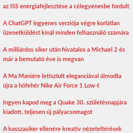
az ISS energiafejlesztése a célegyenesbe fordult
A ChatGPT ingyenes verziója végre korlátlan
üzenetküldést kínál minden felhasználó számára
A milliárdos siker után hivatalos a Michael 2 és
már a bemutató éve is megvan
A Ma Maniére letisztult eleganciával álmodta
újra a hófehér Nike Air Force 1 Low-t
Ingyen kapod meg a Quake 30. születésnapjára
kiadott, teljesen új pályacsomagot
A kasszasiker ellenére kreatív nézeteltérések