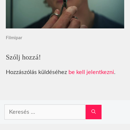
Filmipar
Szólj hozzá!
Hozzászólás küldéséhez
be kell jelentkezni
.
Keresés: