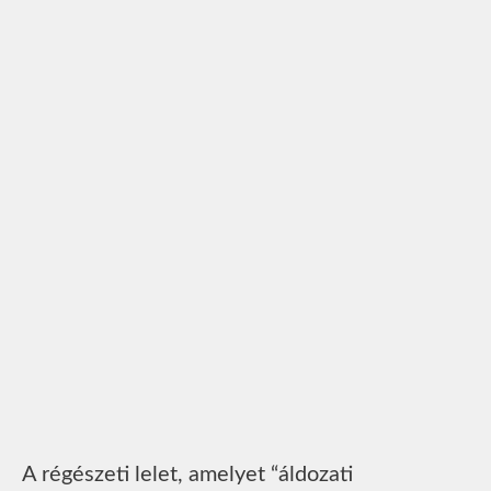
A régészeti lelet, amelyet “áldozati