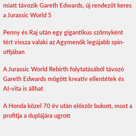
miatt távozik Gareth Edwards, új rendezőt keres
a Jurassic World 5
Penny és Raj után egy gigantikus szörnyként
tért vissza valaki az Agymenők legújabb spin-
offjában
A Jurassic World Rebirth folytatásából távozó
Gareth Edwards mögött kreatív ellentétek és
AI-vita is állhat
A Honda közel 70 év után először bukott, most a
profitja a duplájára ugrott