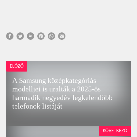
ELŐZŐ
A Samsung középkategóriás
modelljei is uralták a 2025-ös
harmadik negyedév legkelendőbb
telefonok listáját
KÖVETKEZŐ