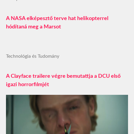
A NASA elképesztő terve hat helikopterrel
hódítaná meg a Marsot
Technológia és Tudomány
A Clayface trailere végre bemutattja a DCU első
igazi horrorfilmjét