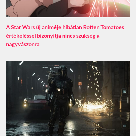
A Star Wars új animéje hibátlan Rotten Tomatoes
értékeléssel bizonyítja nincs szükség a
nagyvászonra