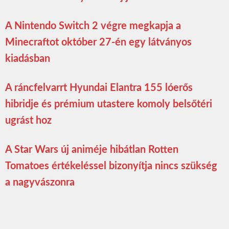
A Nintendo Switch 2 végre megkapja a
Minecraftot október 27-én egy látványos
kiadásban
A ráncfelvarrt Hyundai Elantra 155 lóerős
hibridje és prémium utastere komoly belsőtéri
ugrást hoz
A Star Wars új animéje hibátlan Rotten
Tomatoes értékeléssel bizonyítja nincs szükség
a nagyvászonra