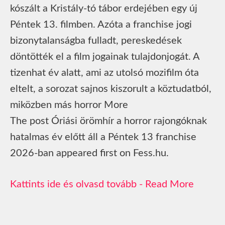
kószált a Kristály-tó tábor erdejében egy új
Péntek 13. filmben. Azóta a franchise jogi
bizonytalanságba fulladt, pereskedések
döntötték el a film jogainak tulajdonjogát. A
tizenhat év alatt, ami az utolsó mozifilm óta
eltelt, a sorozat sajnos kiszorult a köztudatból,
miközben más horror More
The post Óriási örömhír a horror rajongóknak
hatalmas év előtt áll a Péntek 13 franchise
2026-ban appeared first on Fess.hu.
Read More