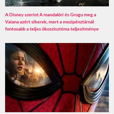
A Disney szerint A mandalóri és Grogu meg a
Vaiana azért sikerek, mert a mozipénztárnál
fontosabb a teljes ökoszisztéma teljesítménye