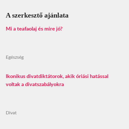
A szerkesztő ajánlata
Mi a teafaolaj és mire jó?
Egészség
Ikonikus divatdiktátorok, akik óriási hatással
voltak a divatszabályokra
Divat