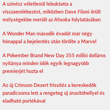
A színész véletlenül lebuktatta a
visszaemlékezést, miközben Dave Filoni őrült
mélységekbe merült az Ahsoka folytatásában
A Wonder Man második évadát már négy
hónappal a bejelentés után törölte a Marvel
A Pókember Brand New Day 355 millió dolláros
nyitánya minden idők egyik legnagyobb
premierjét hozta el
Az új Crimson Desert frissítés a kereskedők
paradicsoma lett a rengeteg új árusítóhellyel és
eladható portékával