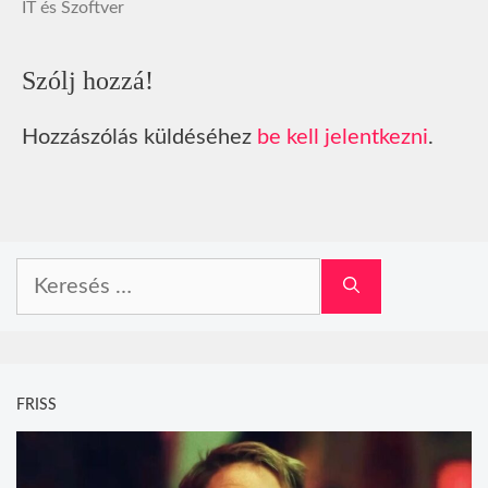
IT és Szoftver
Szólj hozzá!
Hozzászólás küldéséhez
be kell jelentkezni
.
Keresés:
FRISS