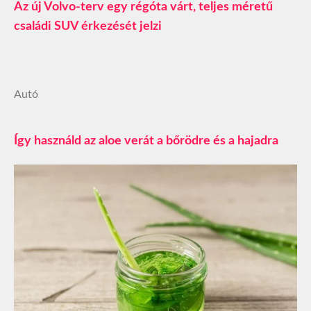
Az új Volvo-terv egy régóta várt, teljes méretű
családi SUV érkezését jelzi
Autó
Így használd az aloe verát a bőrödre és a hajadra