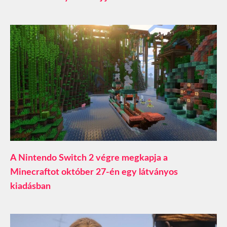
A Nintendo Switch 2 végre megkapja a
Minecraftot október 27-én egy látványos
kiadásban