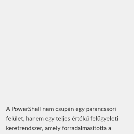
A PowerShell nem csupán egy parancssori
felület, hanem egy teljes értékű felügyeleti
keretrendszer, amely forradalmasította a