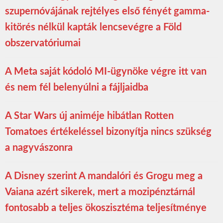
szupernóvájának rejtélyes első fényét gamma-
kitörés nélkül kapták lencsevégre a Föld
obszervatóriumai
A Meta saját kódoló MI-ügynöke végre itt van
és nem fél belenyúlni a fájljaidba
A Star Wars új animéje hibátlan Rotten
Tomatoes értékeléssel bizonyítja nincs szükség
a nagyvászonra
A Disney szerint A mandalóri és Grogu meg a
Vaiana azért sikerek, mert a mozipénztárnál
fontosabb a teljes ökoszisztéma teljesítménye