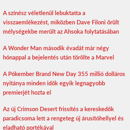
A színész véletlenül lebuktatta a
visszaemlékezést, miközben Dave Filoni őrült
mélységekbe merült az Ahsoka folytatásában
A Wonder Man második évadát már négy
hónappal a bejelentés után törölte a Marvel
A Pókember Brand New Day 355 millió dolláros
nyitánya minden idők egyik legnagyobb
premierjét hozta el
Az új Crimson Desert frissítés a kereskedők
paradicsoma lett a rengeteg új árusítóhellyel és
eladható portékával