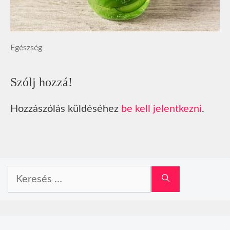
Egészség
Szólj hozzá!
Hozzászólás küldéséhez
be kell jelentkezni
.
Keresés: