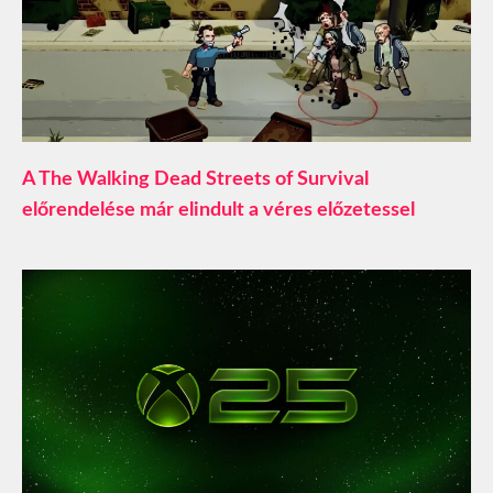
A The Walking Dead Streets of Survival
előrendelése már elindult a véres előzetessel