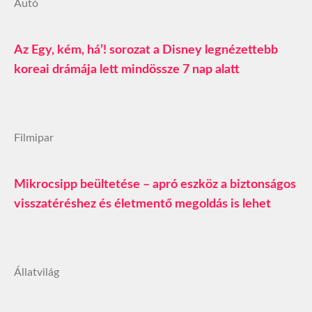
Autó
Az Egy, kém, há’! sorozat a Disney legnézettebb
koreai drámája lett mindössze 7 nap alatt
Filmipar
Mikrocsipp beültetése – apró eszköz a biztonságos
visszatéréshez és életmentő megoldás is lehet
Állatvilág