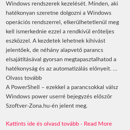
Windows rendszerek kezelését. Minden, aki
hatékonyan szeretne dolgozni a Windows
operációs rendszerrel, elkerülhetetlenül meg
kell ismerkednie ezzel a rendkívül erőteljes
eszközzel. A kezdetek lehetnek kihívást
jelentőek, de néhány alapvető parancs
elsajátításával gyorsan megtapasztalhatod a
hatékonyság és az automatizálás előnyeit. …
Olvass tovább
A PowerShell – ezekkel a parancsokkal válsz
Windows power userré bejegyzés először
Szoftver-Zona.hu-én jelent meg.
Read More