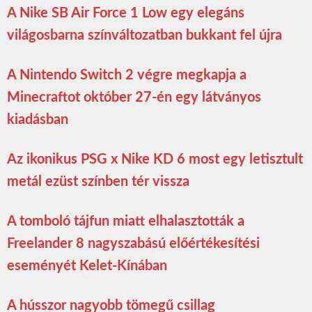
A Nike SB Air Force 1 Low egy elegáns
világosbarna színváltozatban bukkant fel újra
A Nintendo Switch 2 végre megkapja a
Minecraftot október 27-én egy látványos
kiadásban
Az ikonikus PSG x Nike KD 6 most egy letisztult
metál ezüst színben tér vissza
A tomboló tájfun miatt elhalasztották a
Freelander 8 nagyszabású előértékesítési
eseményét Kelet-Kínában
A hússzor nagyobb tömegű csillag