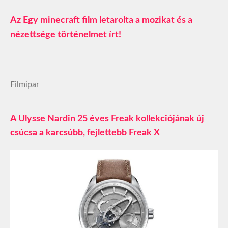
Az Egy minecraft film letarolta a mozikat és a
nézettsége történelmet írt!
Filmipar
A Ulysse Nardin 25 éves Freak kollekciójának új
csúcsa a karcsúbb, fejlettebb Freak X