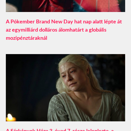
A Pókember Brand New Day hat nap alatt lépte át
az egymilliárd dolláros álomhatárt a globális
mozipénztáraknál