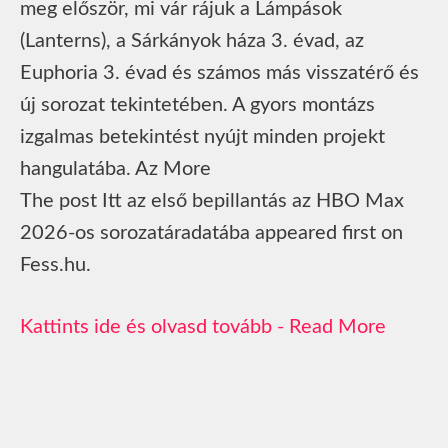
meg először, mi vár rájuk a Lámpások
(Lanterns), a Sárkányok háza 3. évad, az
Euphoria 3. évad és számos más visszatérő és
új sorozat tekintetében. A gyors montázs
izgalmas betekintést nyújt minden projekt
hangulatába. Az More
The post Itt az első bepillantás az HBO Max
2026-os sorozatáradatába appeared first on
Fess.hu.
Read More