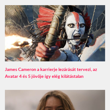
James Cameron a karrierje lezárását tervezi, az
Avatar 4 és 5 jövője így elég kilátástalan