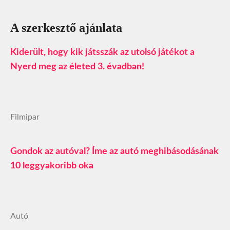
A szerkesztő ajánlata
Kiderült, hogy kik játsszák az utolsó játékot a
Nyerd meg az életed 3. évadban!
Filmipar
Gondok az autóval? Íme az autó meghibásodásának
10 leggyakoribb oka
Autó