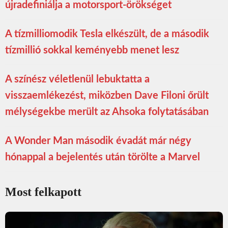
újradefiniálja a motorsport-örökséget
A tízmilliomodik Tesla elkészült, de a második
tízmillió sokkal keményebb menet lesz
A színész véletlenül lebuktatta a
visszaemlékezést, miközben Dave Filoni őrült
mélységekbe merült az Ahsoka folytatásában
A Wonder Man második évadát már négy
hónappal a bejelentés után törölte a Marvel
Most felkapott