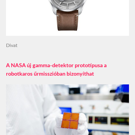
Divat
A NASA új gamma-detektor prototípusa a
robotkaros űrmisszióban bizonyíthat