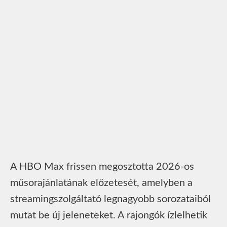
A HBO Max frissen megosztotta 2026-os
műsorajánlatának előzetesét, amelyben a
streamingszolgáltató legnagyobb sorozataiból
mutat be új jeleneteket. A rajongók ízlelhetik