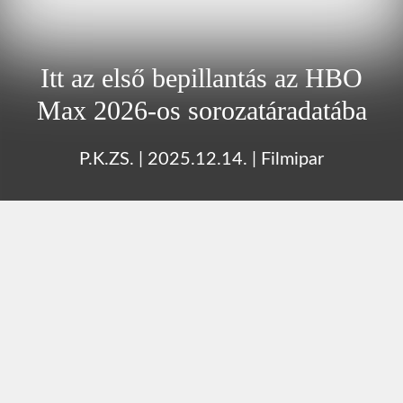
Itt az első bepillantás az HBO
Max 2026-os sorozatáradatába
P.K.ZS.
|
2025.12.14.
|
Filmipar