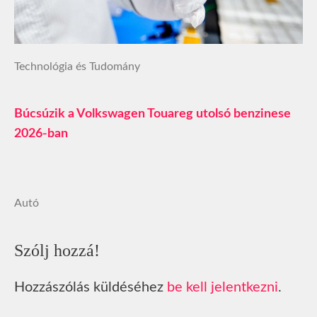
Technológia és Tudomány
Búcsúzik a Volkswagen Touareg utolsó benzinese
2026-ban
Autó
Szólj hozzá!
Hozzászólás küldéséhez
be kell jelentkezni
.