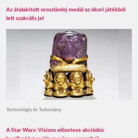
Az átalakított oroszlánfej medál az ókori játékból
lett szakrális jel
Technológia és Tudomány
A Star Wars: Visions előzetese akciódús