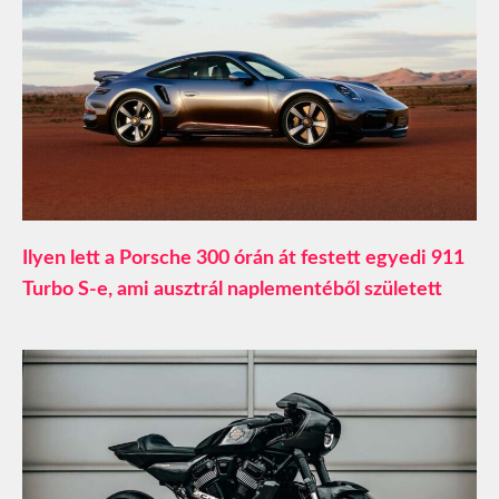
Ilyen lett a Porsche 300 órán át festett egyedi 911
Turbo S-e, ami ausztrál naplementéből született