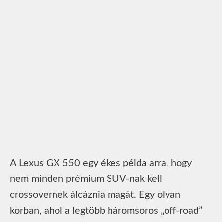
A Lexus GX 550 egy ékes példa arra, hogy
nem minden prémium SUV-nak kell
crossovernek álcáznia magát. Egy olyan
korban, ahol a legtöbb háromsoros „off-road”