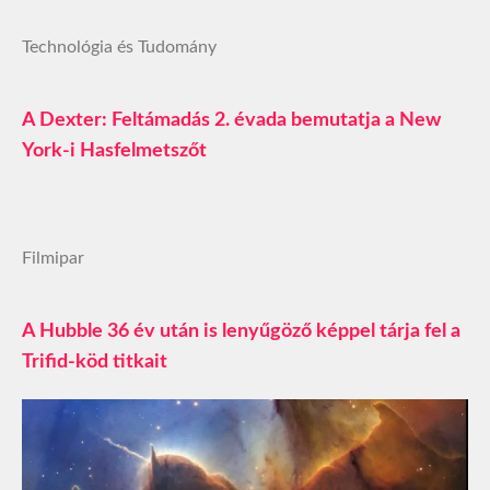
Technológia és Tudomány
A Dexter: Feltámadás 2. évada bemutatja a New
York-i Hasfelmetszőt
Filmipar
A Hubble 36 év után is lenyűgöző képpel tárja fel a
Trifid-köd titkait