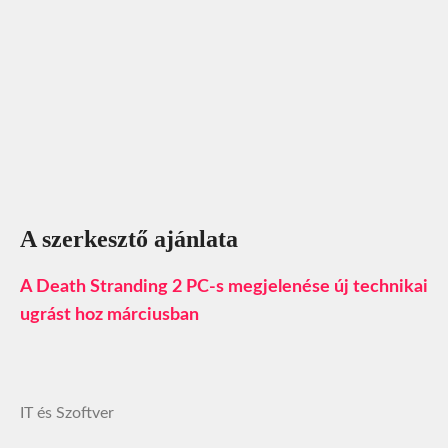
A szerkesztő ajánlata
A Death Stranding 2 PC-s megjelenése új technikai
ugrást hoz márciusban
IT és Szoftver