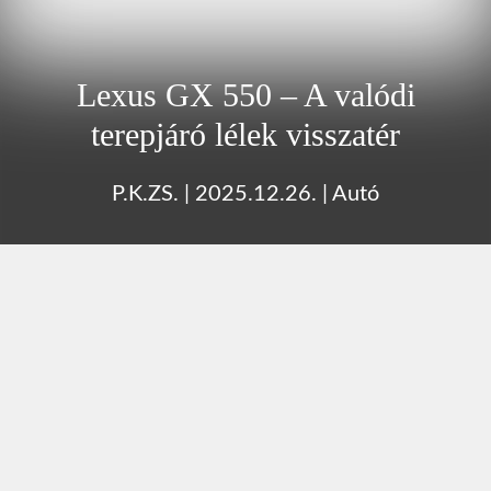
Lexus GX 550 – A valódi
terepjáró lélek visszatér
P.K.ZS.
|
2025.12.26.
|
Autó