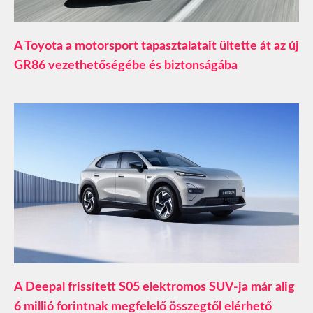
A Toyota a motorsport tapasztalatait ültette át az új
GR86 vezethetőségébe és biztonságába
A Deepal frissített S05 elektromos SUV-ja már alig
6 millió forintnak megfelelő összegtől elérhető