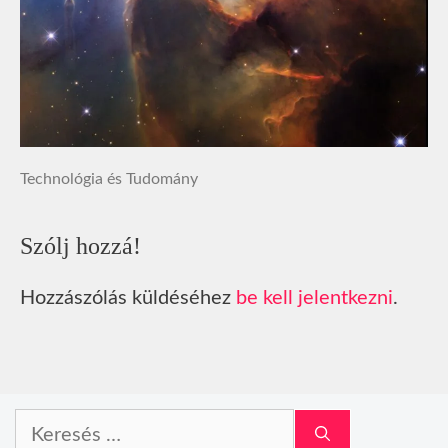
Technológia és Tudomány
Szólj hozzá!
Hozzászólás küldéséhez
be kell jelentkezni
.
Keresés: