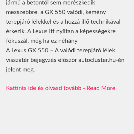
jármű a betontól sem merészkedik
messzebbre, a GX 550 valódi, kemény
terepjáró lélekkel és a hozzá illő technikával
érkezik. A Lexus itt nyíltan a képességekre
fókuszál, még ha ez néhány
A Lexus GX 550 – A valódi terepjáró lélek
visszatér bejegyzés először autocluster.hu-én
jelent meg.
Read More