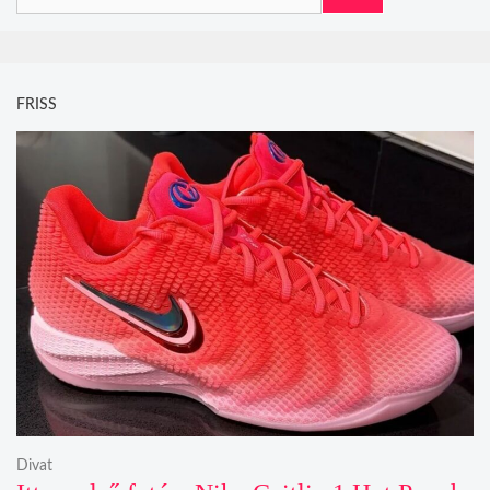
FRISS
Divat