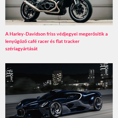
A Harley-Davidson friss védjegyei megerősítik a
lenyűgöző café racer és flat tracker
szériagyártását