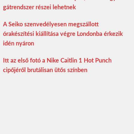
gátrendszer részei lehetnek
A Seiko szenvedélyesen megszállott
órakészítési kiállítása végre Londonba érkezik
idén nyáron
Itt az első fotó a Nike Caitlin 1 Hot Punch
cipőjéről brutálisan ütős színben