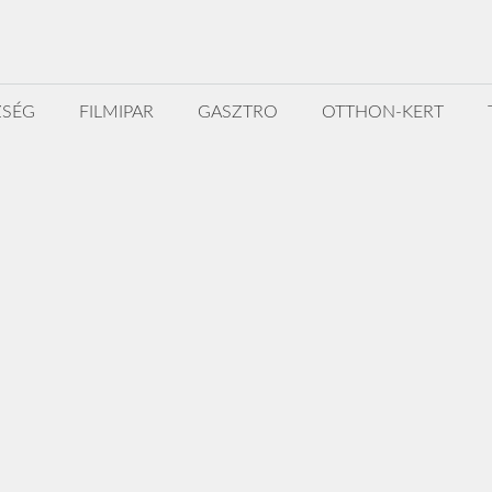
ZSÉG
FILMIPAR
GASZTRO
OTTHON-KERT