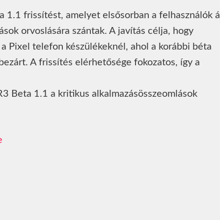
.1 frissítést, amelyet elsősorban a felhasználók á
sok orvoslására szántak. A javítás célja, hogy
 a Pixel telefon készülékeknél, ahol a korábbi béta
bezárt. A frissítés elérhetősége fokozatos, így a
3 Beta 1.1 a kritikus alkalmazásösszeomlások
e