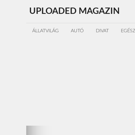
Kilépés
UPLOADED MAGAZIN
a
tartalomba
ÁLLATVILÁG
AUTÓ
DIVAT
EGÉS