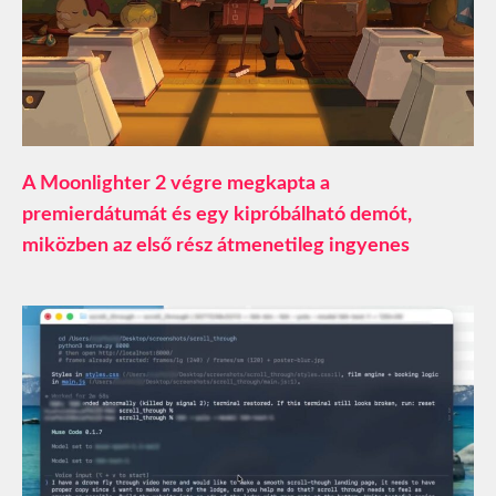
A Moonlighter 2 végre megkapta a
premierdátumát és egy kipróbálható demót,
miközben az első rész átmenetileg ingyenes