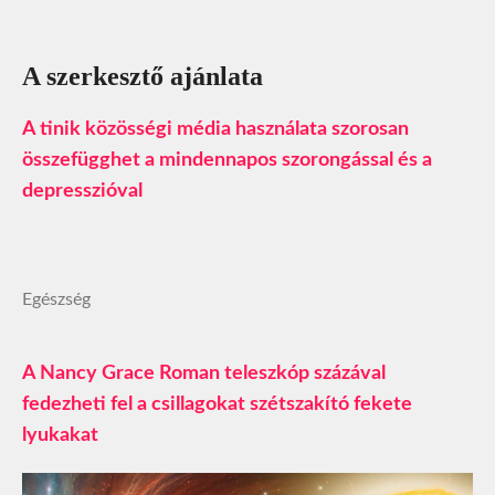
A szerkesztő ajánlata
A tinik közösségi média használata szorosan
összefügghet a mindennapos szorongással és a
depresszióval
Egészség
A Nancy Grace Roman teleszkóp százával
fedezheti fel a csillagokat szétszakító fekete
lyukakat