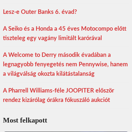
Lesz-e Outer Banks 6. évad?
A Seiko és a Honda a 45 éves Motocompo előtt
tiszteleg egy vagány limitált karórával
A Welcome to Derry második évadában a
legnagyobb fenyegetés nem Pennywise, hanem
a világválság okozta kilátástalanság
A Pharrell Williams-féle JOOPITER először
rendez kizárólag órákra fókuszáló aukciót
Most felkapott