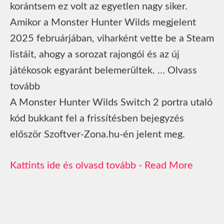
korántsem ez volt az egyetlen nagy siker.
Amikor a Monster Hunter Wilds megjelent
2025 februárjában, viharként vette be a Steam
listáit, ahogy a sorozat rajongói és az új
játékosok egyaránt belemerültek. … Olvass
tovább
A Monster Hunter Wilds Switch 2 portra utaló
kód bukkant fel a frissítésben bejegyzés
először Szoftver-Zona.hu-én jelent meg.
Read More