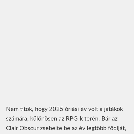
Nem titok, hogy 2025 óriási év volt a játékok
számára, különösen az RPG-k terén. Bár az
Clair Obscur zsebelte be az év legtöbb fődíját,