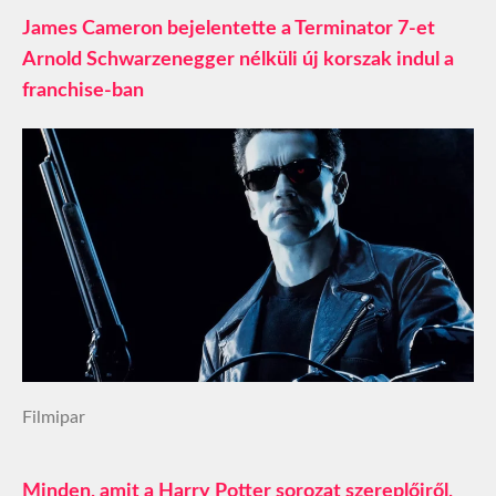
James Cameron bejelentette a Terminator 7-et
Arnold Schwarzenegger nélküli új korszak indul a
franchise-ban
Filmipar
Minden, amit a Harry Potter sorozat szereplőiről,