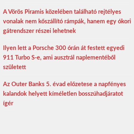
A Vörös Piramis közelében található rejtélyes
vonalak nem kőszállító rámpák, hanem egy ókori
gátrendszer részei lehetnek
Ilyen lett a Porsche 300 órán át festett egyedi
911 Turbo S-e, ami ausztrál naplementéből
született
Az Outer Banks 5. évad előzetese a napfényes
kalandok helyett kíméletlen bosszúhadjáratot
ígér