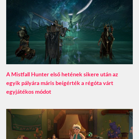
A Mistfall Hunter első hetének sikere után az
egyik pályára máris beígérték a régóta várt
egyjátékos módot