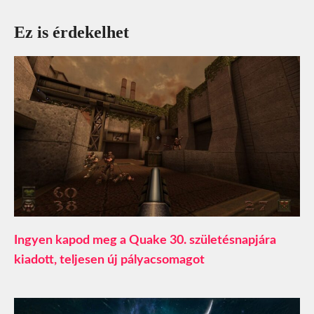
Ez is érdekelhet
Ingyen kapod meg a Quake 30. születésnapjára
kiadott, teljesen új pályacsomagot