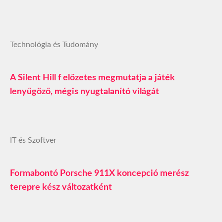
Technológia és Tudomány
A Silent Hill f előzetes megmutatja a játék
lenyűgöző, mégis nyugtalanító világát
IT és Szoftver
Formabontó Porsche 911X koncepció merész
terepre kész változatként