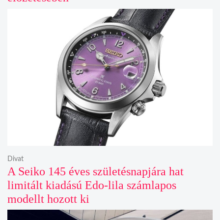
Divat
A Seiko 145 éves születésnapjára hat
limitált kiadású Edo-lila számlapos
modellt hozott ki