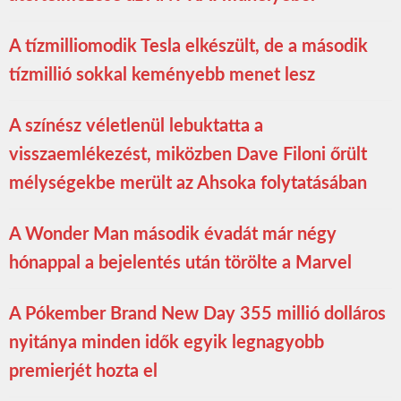
A tízmilliomodik Tesla elkészült, de a második
tízmillió sokkal keményebb menet lesz
A színész véletlenül lebuktatta a
visszaemlékezést, miközben Dave Filoni őrült
mélységekbe merült az Ahsoka folytatásában
A Wonder Man második évadát már négy
hónappal a bejelentés után törölte a Marvel
A Pókember Brand New Day 355 millió dolláros
nyitánya minden idők egyik legnagyobb
premierjét hozta el