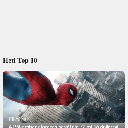
Heti Top 10
Filmipar
A Pókember előzetes bevétele 72 millió dollárral