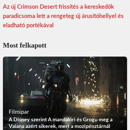
Az új Crimson Desert frissítés a kereskedők
paradicsoma lett a rengeteg új árusítóhellyel és
eladható portékával
Most felkapott
Filmipar
A Disney szerint A mandalóri és Grogu meg a
Vaiana azért sikerek, mert a mozipénztárnál