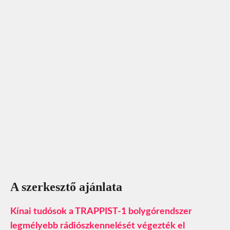
A szerkesztő ajánlata
Kínai tudósok a TRAPPIST-1 bolygórendszer
legmélyebb rádiószkennelését végezték el