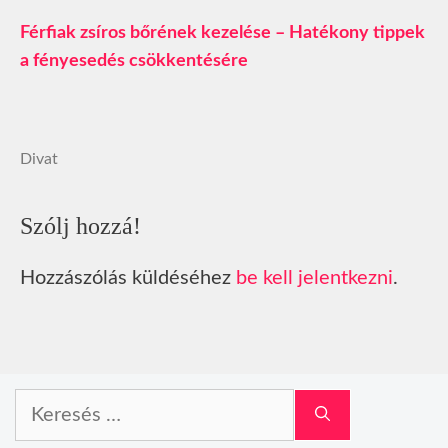
Férfiak zsíros bőrének kezelése – Hatékony tippek
a fényesedés csökkentésére
Divat
Szólj hozzá!
Hozzászólás küldéséhez
be kell jelentkezni
.
Keresés: