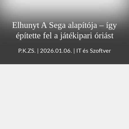
Elhunyt A Sega alapítója – így
építette fel a játékipari óriást
P.K.ZS.
|
2026.01.06.
|
IT és Szoftver