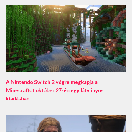
A Nintendo Switch 2 végre megkapja a
Minecraftot október 27-én egy látványos
kiadásban