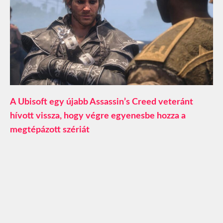
A Ubisoft egy újabb Assassin’s Creed veteránt
hívott vissza, hogy végre egyenesbe hozza a
megtépázott szériát