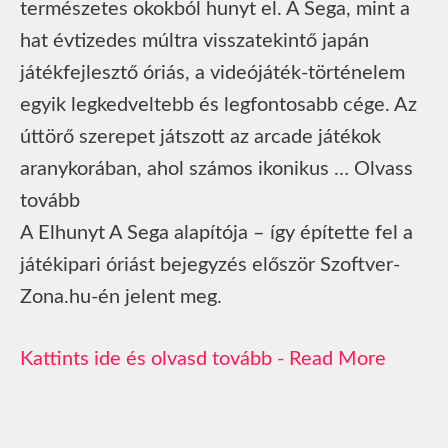
természetes okokból hunyt el. A Sega, mint a
hat évtizedes múltra visszatekintő japán
játékfejlesztő óriás, a videójáték-történelem
egyik legkedveltebb és legfontosabb cége. Az
úttörő szerepet játszott az arcade játékok
aranykorában, ahol számos ikonikus … Olvass
tovább
A Elhunyt A Sega alapítója – így építette fel a
játékipari óriást bejegyzés először Szoftver-
Zona.hu-én jelent meg.
Read More