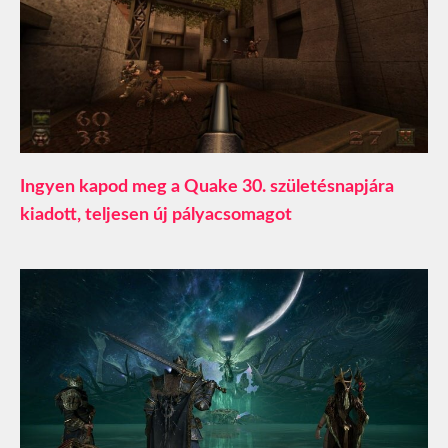
Ingyen kapod meg a Quake 30. születésnapjára
kiadott, teljesen új pályacsomagot