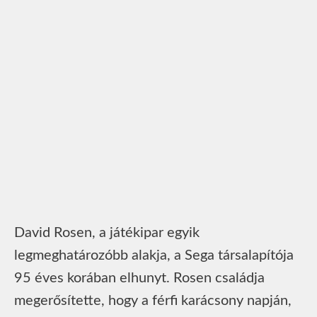
David Rosen, a játékipar egyik
legmeghatározóbb alakja, a Sega társalapítója
95 éves korában elhunyt. Rosen családja
megerősítette, hogy a férfi karácsony napján,