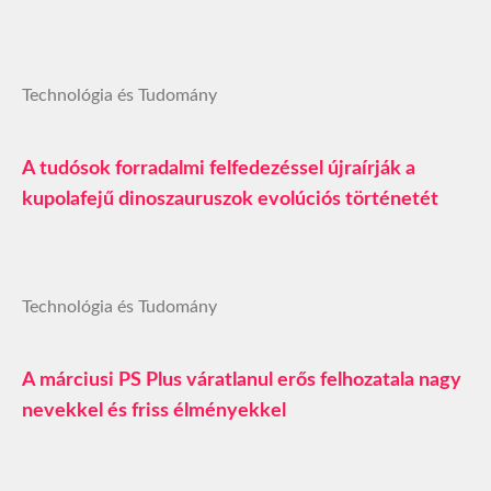
Technológia és Tudomány
A tudósok forradalmi felfedezéssel újraírják a
kupolafejű dinoszauruszok evolúciós történetét
Technológia és Tudomány
A márciusi PS Plus váratlanul erős felhozatala nagy
nevekkel és friss élményekkel