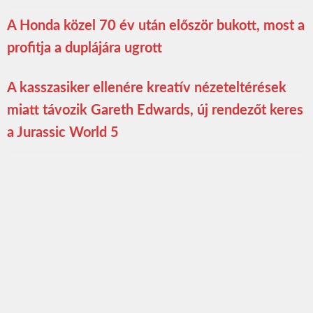
A Honda közel 70 év után először bukott, most a
profitja a duplájára ugrott
A kasszasiker ellenére kreatív nézeteltérések
miatt távozik Gareth Edwards, új rendezőt keres
a Jurassic World 5