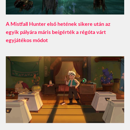
A Mistfall Hunter első hetének sikere után az
egyik pályára máris beígérték a régóta várt
egyjátékos módot