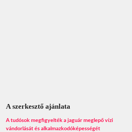
A szerkesztő ajánlata
A tudósok megfigyelték a jaguár meglepő vízi
vándorlását és alkalmazkodóképességét