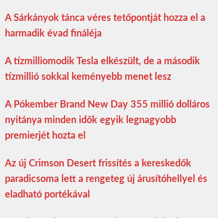
A Sárkányok tánca véres tetőpontját hozza el a
harmadik évad fináléja
A tízmilliomodik Tesla elkészült, de a második
tízmillió sokkal keményebb menet lesz
A Pókember Brand New Day 355 millió dolláros
nyitánya minden idők egyik legnagyobb
premierjét hozta el
Az új Crimson Desert frissítés a kereskedők
paradicsoma lett a rengeteg új árusítóhellyel és
eladható portékával