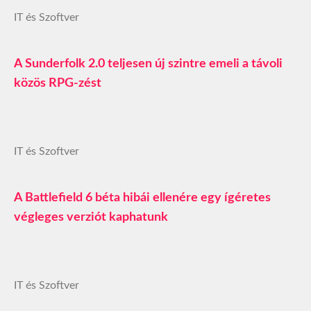
IT és Szoftver
A Sunderfolk 2.0 teljesen új szintre emeli a távoli
közös RPG‑zést
IT és Szoftver
A Battlefield 6 béta hibái ellenére egy ígéretes
végleges verziót kaphatunk
IT és Szoftver