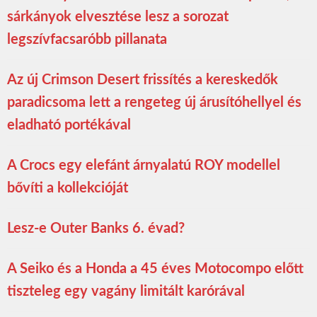
sárkányok elvesztése lesz a sorozat
legszívfacsaróbb pillanata
Az új Crimson Desert frissítés a kereskedők
paradicsoma lett a rengeteg új árusítóhellyel és
eladható portékával
A Crocs egy elefánt árnyalatú ROY modellel
bővíti a kollekcióját
Lesz-e Outer Banks 6. évad?
A Seiko és a Honda a 45 éves Motocompo előtt
tiszteleg egy vagány limitált karórával