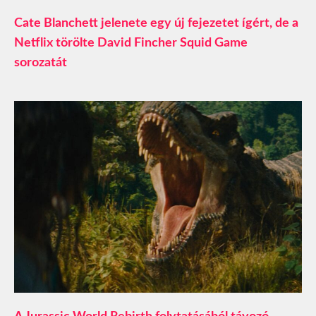
Cate Blanchett jelenete egy új fejezetet ígért, de a
Netflix törölte David Fincher Squid Game
sorozatát