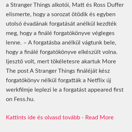
a Stranger Things alkotói, Matt és Ross Duffer
elismerte, hogy a sorozat ötödik és egyben
utolsó évadának forgatását anélkül kezdték
meg, hogy a finálé forgatókönyve végleges
lenne. – A forgatásba anélkül vágtunk bele,
hogy a finálé forgatókönyve elkészült volna.
Ijesztő volt, mert tökéletesre akartuk More
The post A Stranger Things fináléját kész
forgatókönyv nélkül forgatták a Netflix új
werkfilmje leplezi le a forgatást appeared first
on Fess.hu.
Read More