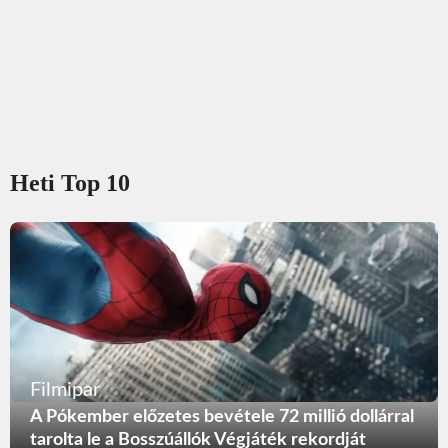
Heti Top 10
Filmipar
A Pókember előzetes bevétele 72 millió dollárral
tarolta le a Bosszúállók Végjáték rekordját