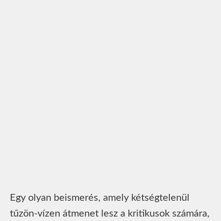
Egy olyan beismerés, amely kétségtelenül
tűzön-vízen átmenet lesz a kritikusok számára,