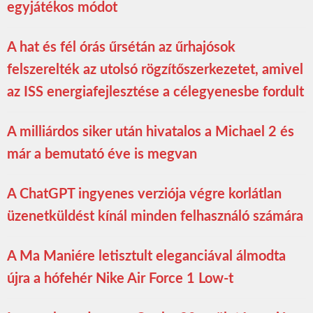
egyjátékos módot
A hat és fél órás űrsétán az űrhajósok
felszerelték az utolsó rögzítőszerkezetet, amivel
az ISS energiafejlesztése a célegyenesbe fordult
A milliárdos siker után hivatalos a Michael 2 és
már a bemutató éve is megvan
A ChatGPT ingyenes verziója végre korlátlan
üzenetküldést kínál minden felhasználó számára
A Ma Maniére letisztult eleganciával álmodta
újra a hófehér Nike Air Force 1 Low-t