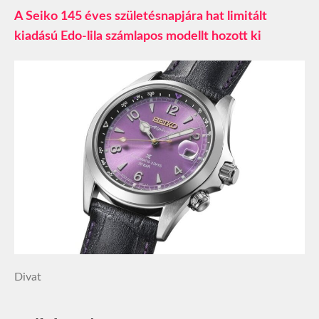
A Seiko 145 éves születésnapjára hat limitált
kiadású Edo-lila számlapos modellt hozott ki
Divat