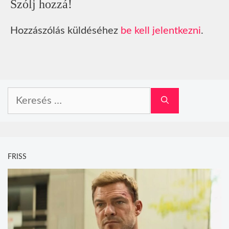
Szólj hozzá!
Hozzászólás küldéséhez
be kell jelentkezni
.
Keresés:
FRISS