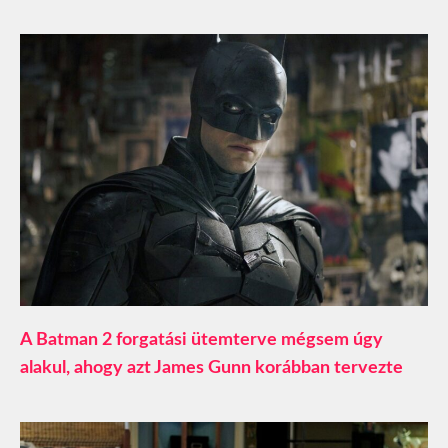
A Batman 2 forgatási ütemterve mégsem úgy
alakul, ahogy azt James Gunn korábban tervezte