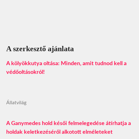
A szerkesztő ajánlata
A kölyökkutya oltása: Minden, amit tudnod kell a
védőoltásokról!
Állatvilág
A Ganymedes hold késői felmelegedése átírhatja a
holdak keletkezéséről alkotott elméleteket