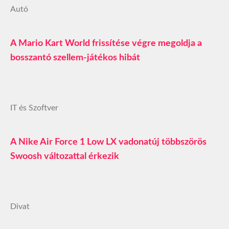
Autó
A Mario Kart World frissítése végre megoldja a
bosszantó szellem-játékos hibát
IT és Szoftver
A Nike Air Force 1 Low LX vadonatúj többszörös
Swoosh változattal érkezik
Divat