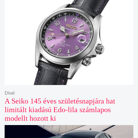
Divat
A Seiko 145 éves születésnapjára hat
limitált kiadású Edo-lila számlapos
modellt hozott ki