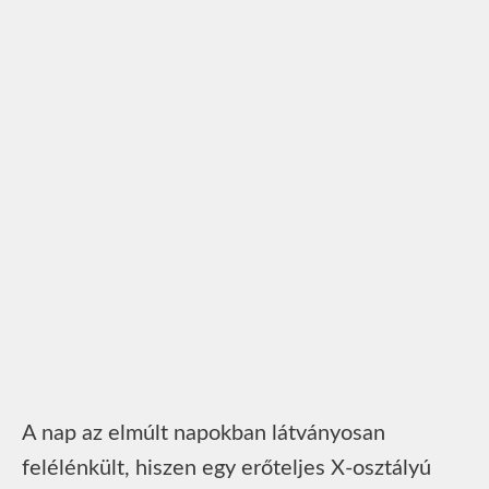
A nap az elmúlt napokban látványosan
felélénkült, hiszen egy erőteljes X-osztályú