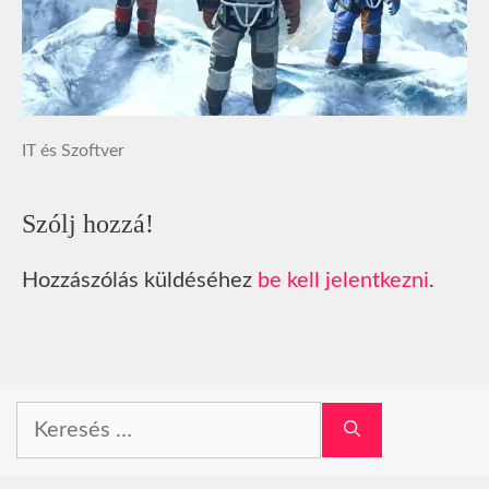
IT és Szoftver
Szólj hozzá!
Hozzászólás küldéséhez
be kell jelentkezni
.
Keresés: