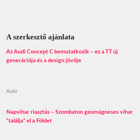
A szerkesztő ajánlata
Az Audi Concept C bemutatkozik – ez a TT új
generációja és a design jövője
Autó
Napvihar riasztás – Szombaton geomágneses vihar
“találja” el a Földet