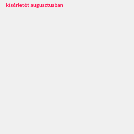
kísérletét augusztusban