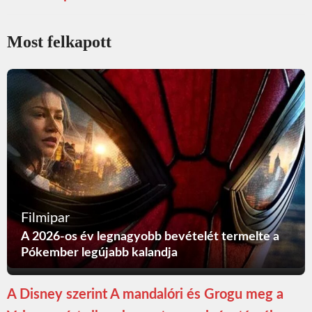
Most felkapott
Filmipar
A 2026-os év legnagyobb bevételét termelte a
Pókember legújabb kalandja
A Disney szerint A mandalóri és Grogu meg a