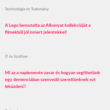
Technológia és Tudomány
A Lego bemutatta az Alkonyat kollekcióját a
filmekből jól ismert jelentekkel!
IT és Szoftver
Mi az a naplemente zavar és hogyan segíthetünk
egy demenciában szenvedő szerettünknek ezt
leküzdeni?