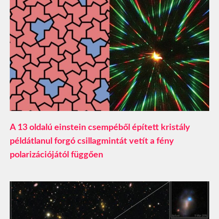
A 13 oldalú einstein csempéből épített kristály
példátlanul forgó csillagmintát vetít a fény
polarizációjától függően