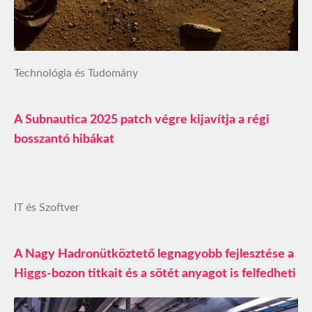
Technológia és Tudomány
A Subnautica 2025 patch végre kijavítja a régi
bosszantó hibákat
IT és Szoftver
A Nagy Hadronütköztető legnagyobb fejlesztése a
Higgs-bozon titkait és a sötét anyagot is felfedheti