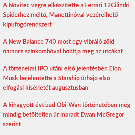
A Novitec végre elkészítette a Ferrari 12Cilindri
Spiderhez méltó, Manettinóval vezérelhető
kipufogórendszert
A New Balance 740 most egy vibráló zöld-
narancs színkombóval hódítja meg az utcákat
A történelmi IPO utáni első jelentésben Elon
Musk bejelentette a Starship űrhajó első
elfogási kísérletét augusztusban
A kihagyott évtized Obi-Wan történetében még
mindig betöltetlen űr maradt Ewan McGregor
szerint