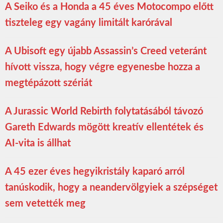
A Seiko és a Honda a 45 éves Motocompo előtt
tiszteleg egy vagány limitált karórával
A Ubisoft egy újabb Assassin’s Creed veteránt
hívott vissza, hogy végre egyenesbe hozza a
megtépázott szériát
A Jurassic World Rebirth folytatásából távozó
Gareth Edwards mögött kreatív ellentétek és
AI-vita is állhat
A 45 ezer éves hegyikristály kaparó arról
tanúskodik, hogy a neandervölgyiek a szépséget
sem vetették meg