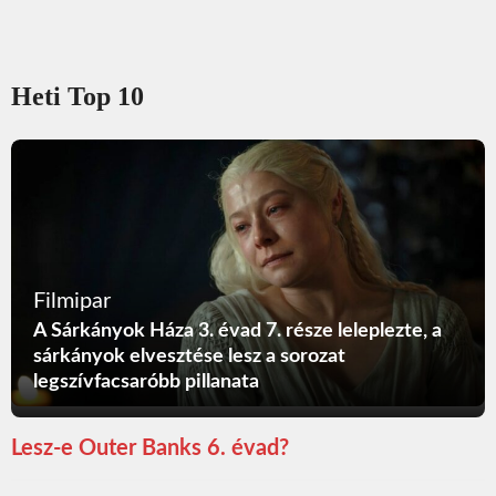
Heti Top 10
Filmipar
A Sárkányok Háza 3. évad 7. része leleplezte, a
sárkányok elvesztése lesz a sorozat
legszívfacsaróbb pillanata
Lesz-e Outer Banks 6. évad?