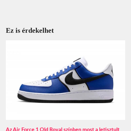
Ez is érdekelhet
Az Air Force 1 Old Royal színben most a letisztult