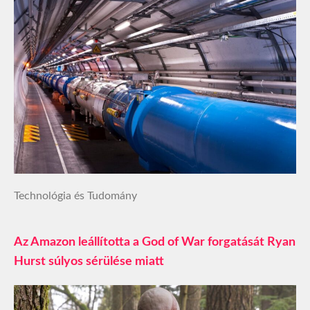
Technológia és Tudomány
Az Amazon leállította a God of War forgatását Ryan
Hurst súlyos sérülése miatt