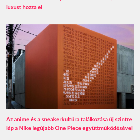
luxust hozza el
Az anime és a sneakerkultúra találkozása új szintre
lép a Nike legújabb One Piece együttműködésével