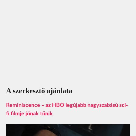
A szerkesztő ajánlata
Reminiscence – az HBO legújabb nagyszabású sci-
fi filmje jónak tűnik