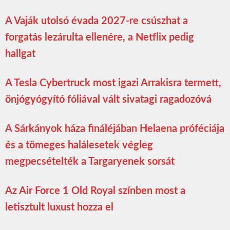
A Vaják utolsó évada 2027-re csúszhat a
forgatás lezárulta ellenére, a Netflix pedig
hallgat
A Tesla Cybertruck most igazi Arrakisra termett,
önjógyógyító fóliával vált sivatagi ragadozóvá
A Sárkányok háza fináléjában Helaena próféciája
és a tömeges halálesetek végleg
megpecsételték a Targaryenek sorsát
Az Air Force 1 Old Royal színben most a
letisztult luxust hozza el