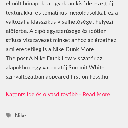
elmúlt hónapokban gyakran kísérletezett új
textúrákkal és tematikus megoldásokkal, ez a
változat a klasszikus viselhetőséget helyezi
előtérbe. A cipő egyszerűsége és időtlen
stílusa visszavezet minket ahhoz az érzethez,
ami eredetileg is a Nike Dunk More
The post A Nike Dunk Low visszatér az
alapokhoz egy vadonatúj Summit White
színváltozatban appeared first on Fess.hu.
Read More
Címkék
Nike