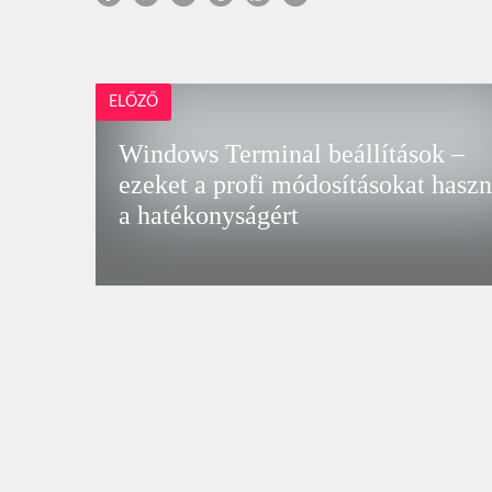
ELŐZŐ
Windows Terminal beállítások –
ezeket a profi módosításokat hasz
a hatékonyságért