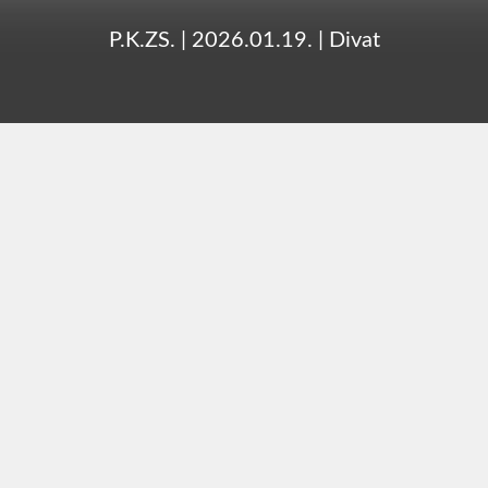
P.K.ZS.
|
2026.01.19.
|
Divat