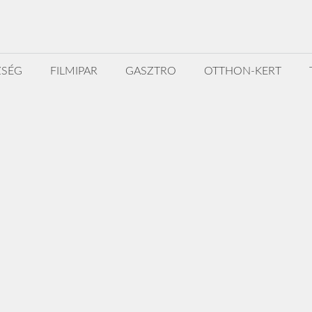
ZSÉG
FILMIPAR
GASZTRO
OTTHON-KERT