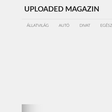
Kilépés
UPLOADED MAGAZIN
a
tartalomba
ÁLLATVILÁG
AUTÓ
DIVAT
EGÉS