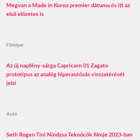
Megvan a Made in Korea premier dátuma és itt az
első előzetes is
Filmipar
Az új napfény-sárga Capricorn 01 Zagato
prototípus az analóg hiperautózás visszatérését
jelzi
Autó
Seth Rogen Tini Nindzsa Teknőcök filmje 2023-ban