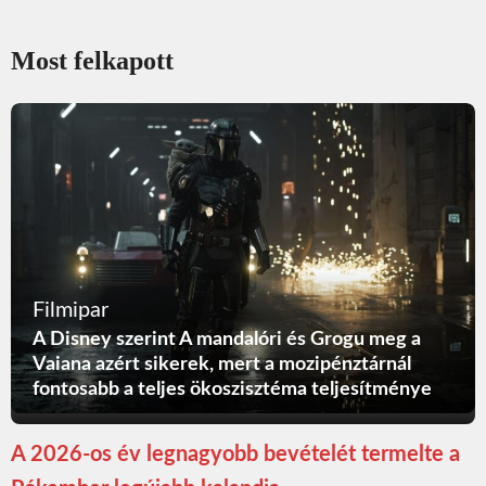
Most felkapott
Filmipar
A Disney szerint A mandalóri és Grogu meg a
Vaiana azért sikerek, mert a mozipénztárnál
fontosabb a teljes ökoszisztéma teljesítménye
A 2026-os év legnagyobb bevételét termelte a