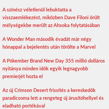
A színész véletlenül lebuktatta a
visszaemlékezést, miközben Dave Filoni őrült
mélységekbe merült az Ahsoka folytatásában
A Wonder Man második évadát már négy
hónappal a bejelentés után törölte a Marvel
A Pókember Brand New Day 355 millió dolláros
nyitánya minden idők egyik legnagyobb
premierjét hozta el
Az új Crimson Desert frissítés a kereskedők
paradicsoma lett a rengeteg új árusítóhellyel és
eladható portékával