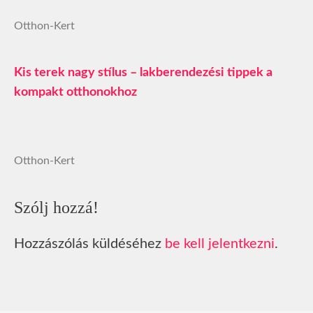
Otthon-Kert
Kis terek nagy stílus – lakberendezési tippek a
kompakt otthonokhoz
Otthon-Kert
Szólj hozzá!
Hozzászólás küldéséhez
be kell jelentkezni
.