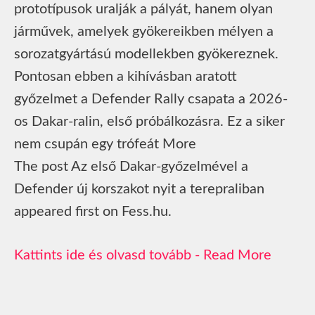
prototípusok uralják a pályát, hanem olyan
járművek, amelyek gyökereikben mélyen a
sorozatgyártású modellekben gyökereznek.
Pontosan ebben a kihívásban aratott
győzelmet a Defender Rally csapata a 2026-
os Dakar-ralin, első próbálkozásra. Ez a siker
nem csupán egy trófeát More
The post Az első Dakar‑győzelmével a
Defender új korszakot nyit a terepraliban
appeared first on Fess.hu.
Read More