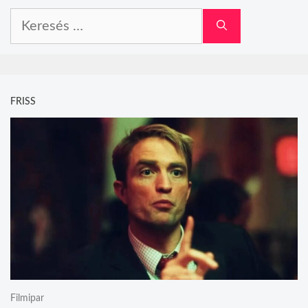
Keresés:
FRISS
Filmipar