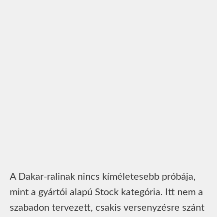
A Dakar-ralinak nincs kíméletesebb próbája,
mint a gyártói alapú Stock kategória. Itt nem a
szabadon tervezett, csakis versenyzésre szánt