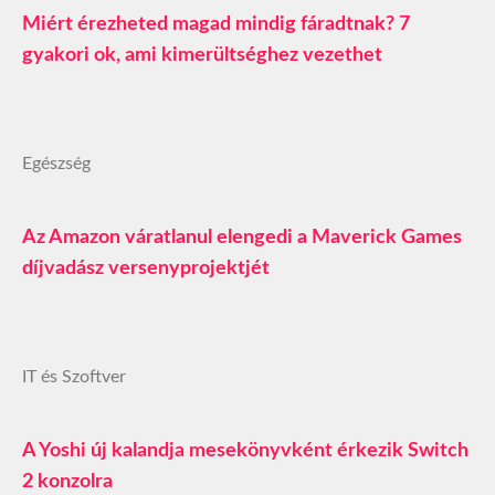
Miért érezheted magad mindig fáradtnak? 7
gyakori ok, ami kimerültséghez vezethet
Egészség
Az Amazon váratlanul elengedi a Maverick Games
díjvadász versenyprojektjét
IT és Szoftver
A Yoshi új kalandja mesekönyvként érkezik Switch
2 konzolra