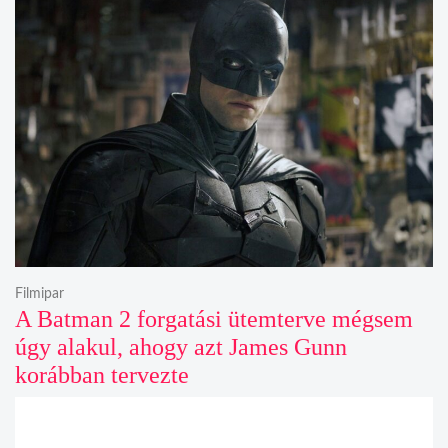
Filmipar
A Batman 2 forgatási ütemterve mégsem
úgy alakul, ahogy azt James Gunn
korábban tervezte