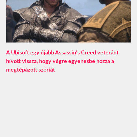
A Ubisoft egy újabb Assassin’s Creed veteránt
hívott vissza, hogy végre egyenesbe hozza a
megtépázott szériát