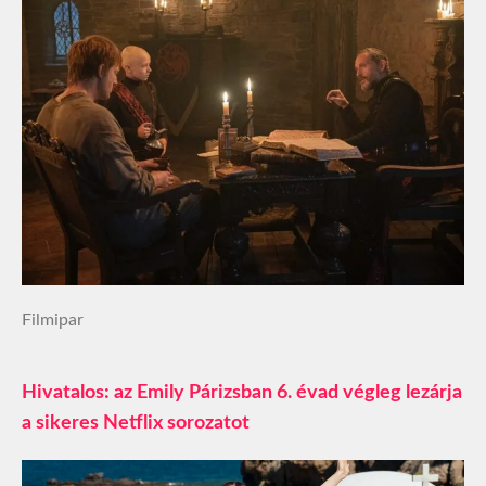
Filmipar
Hivatalos: az Emily Párizsban 6. évad végleg lezárja
a sikeres Netflix sorozatot