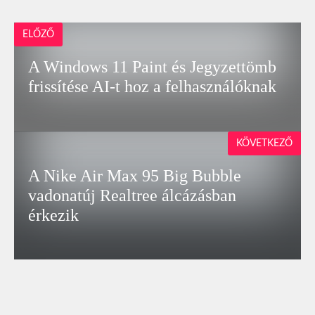
ELŐZŐ
A Windows 11 Paint és Jegyzettömb
frissítése AI-t hoz a felhasználóknak
KÖVETKEZŐ
A Nike Air Max 95 Big Bubble
vadonatúj Realtree álcázásban
érkezik