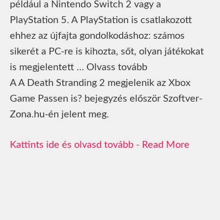
például a Nintendo Switch 2 vagy a
PlayStation 5. A PlayStation is csatlakozott
ehhez az újfajta gondolkodáshoz: számos
sikerét a PC-re is kihozta, sőt, olyan játékokat
is megjelentett … Olvass tovább
A A Death Stranding 2 megjelenik az Xbox
Game Passen is? bejegyzés először Szoftver-
Zona.hu-én jelent meg.
Read More