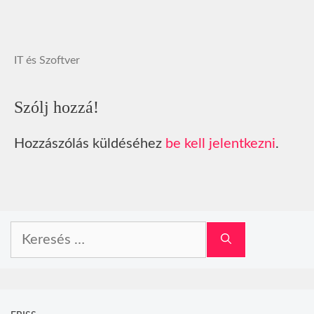
IT és Szoftver
Szólj hozzá!
Hozzászólás küldéséhez
be kell jelentkezni
.
Keresés: