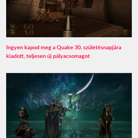
Ingyen kapod meg a Quake 30. születésnapjára
kiadott, teljesen új pályacsomagot