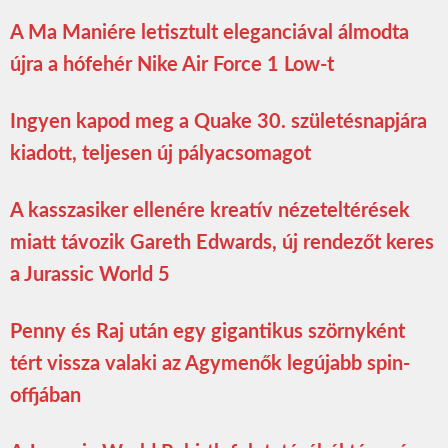
A Ma Maniére letisztult eleganciával álmodta
újra a hófehér Nike Air Force 1 Low-t
Ingyen kapod meg a Quake 30. születésnapjára
kiadott, teljesen új pályacsomagot
A kasszasiker ellenére kreatív nézeteltérések
miatt távozik Gareth Edwards, új rendezőt keres
a Jurassic World 5
Penny és Raj után egy gigantikus szörnyként
tért vissza valaki az Agymenők legújabb spin-
offjában