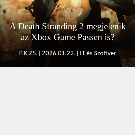
A Death Stranding 2 megjelenik
az Xbox Game Passen is?
P.K.ZS.
|
2026.01.22.
|
IT és Szoftver