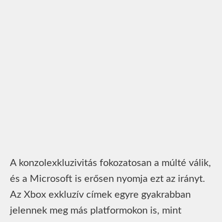
A konzolexkluzivitás fokozatosan a múlté válik,
és a Microsoft is erősen nyomja ezt az irányt.
Az Xbox exkluzív címek egyre gyakrabban
jelennek meg más platformokon is, mint