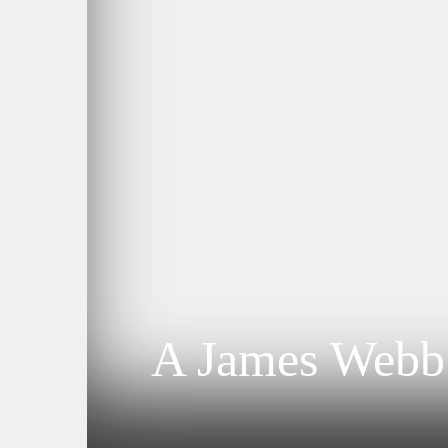
A James Webb 