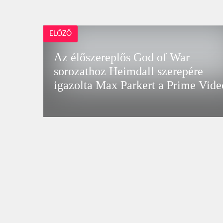
ELŐZŐ
Az élőszereplős God of War
sorozathoz Heimdall szerepére
igazolta Max Parkert a Prime Vide