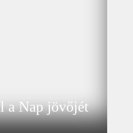
 a Nap jövőjét