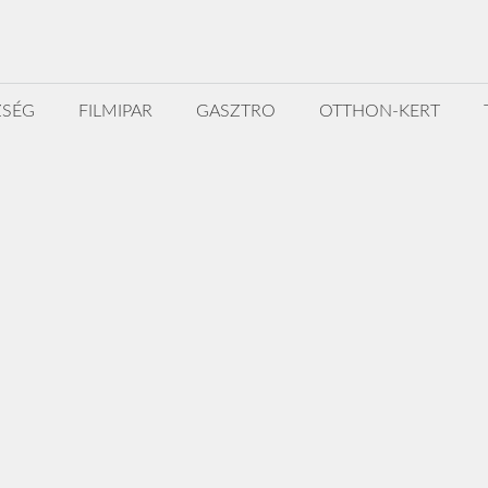
ZSÉG
FILMIPAR
GASZTRO
OTTHON-KERT