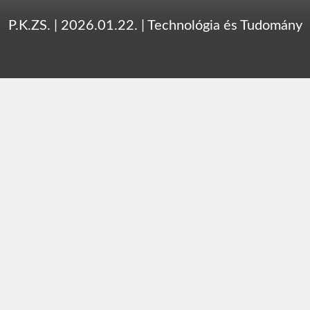
P.K.ZS.
|
2026.01.22.
|
Technológia és Tudomány