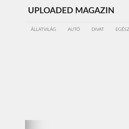
Kilépés
UPLOADED MAGAZIN
a
tartalomba
ÁLLATVILÁG
AUTÓ
DIVAT
EGÉS