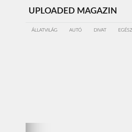
Kilépés
UPLOADED MAGAZIN
a
tartalomba
ÁLLATVILÁG
AUTÓ
DIVAT
EGÉS