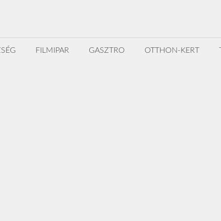
ZSÉG
FILMIPAR
GASZTRO
OTTHON-KERT