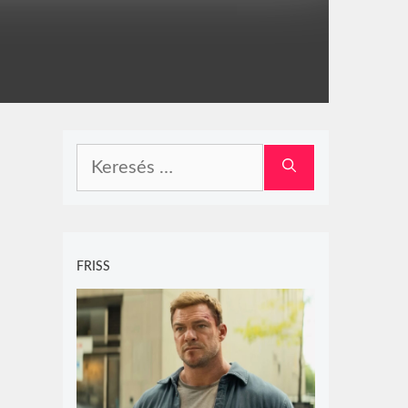
Keresés:
FRISS