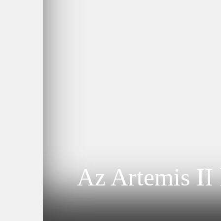
Az Artemis II 