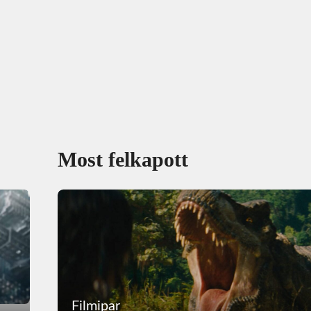
Most felkapott
Filmipar