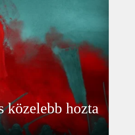
és közelebb hozta