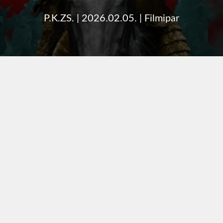
P.K.ZS.
|
2026.02.05.
|
Filmipar