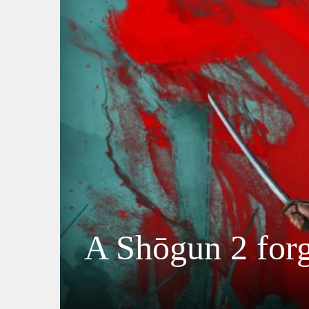
A Shōgun 2 forga