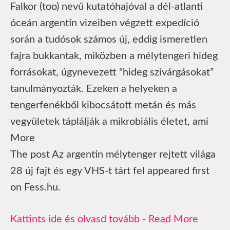
Falkor (too) nevű kutatóhajóval a dél-atlanti
óceán argentin vizeiben végzett expedíció
során a tudósok számos új, eddig ismeretlen
fajra bukkantak, miközben a mélytengeri hideg
forrásokat, úgynevezett “hideg szivárgásokat”
tanulmányozták. Ezeken a helyeken a
tengerfenékből kibocsátott metán és más
vegyületek táplálják a mikrobiális életet, ami
More
The post Az argentin mélytenger rejtett világa
28 új fajt és egy VHS-t tárt fel appeared first
on Fess.hu.
Read More