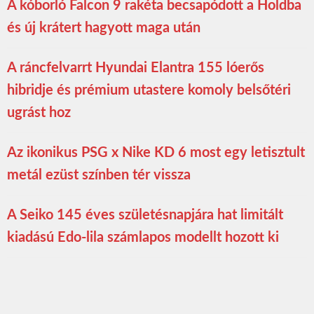
A kóborló Falcon 9 rakéta becsapódott a Holdba
és új krátert hagyott maga után
A ráncfelvarrt Hyundai Elantra 155 lóerős
hibridje és prémium utastere komoly belsőtéri
ugrást hoz
Az ikonikus PSG x Nike KD 6 most egy letisztult
metál ezüst színben tér vissza
A Seiko 145 éves születésnapjára hat limitált
kiadású Edo-lila számlapos modellt hozott ki