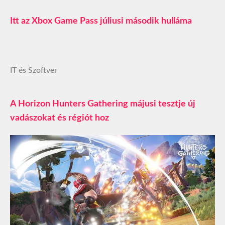
Itt az Xbox Game Pass júliusi második hulláma
IT és Szoftver
A Horizon Hunters Gathering májusi tesztje új
vadászokat és régiót hoz