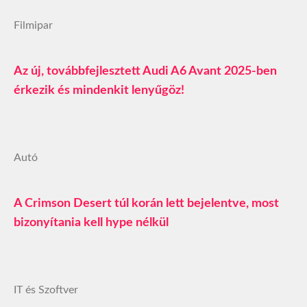
Filmipar
Az új, továbbfejlesztett Audi A6 Avant 2025-ben
érkezik és mindenkit lenyűgöz!
Autó
A Crimson Desert túl korán lett bejelentve, most
bizonyítania kell hype nélkül
IT és Szoftver