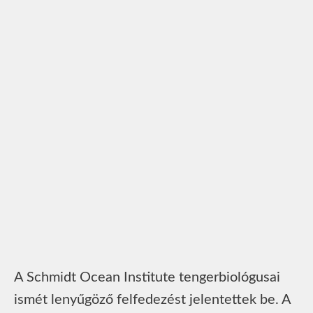
A Schmidt Ocean Institute tengerbiológusai
ismét lenyűgöző felfedezést jelentettek be. A