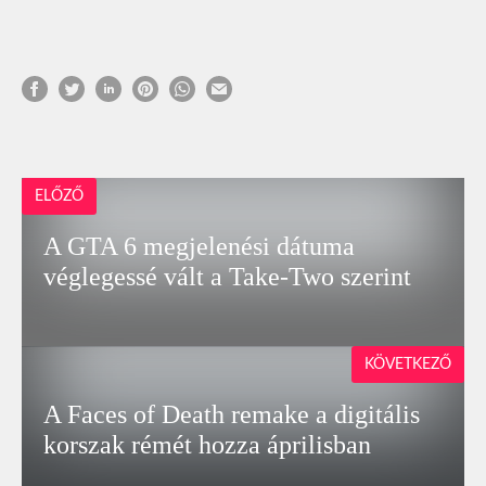
ELŐZŐ
A GTA 6 megjelenési dátuma
véglegessé vált a Take-Two szerint
KÖVETKEZŐ
A Faces of Death remake a digitális
korszak rémét hozza áprilisban