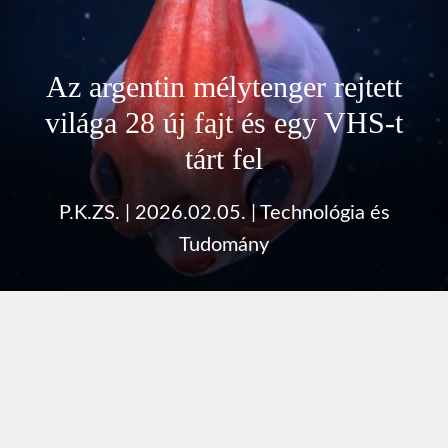
Az argentin mélytenger rejtett
világa 28 új fajt és egy VHS-t
tárt fel
P.K.ZS.
|
2026.02.05.
|
Technológia és
Tudomány