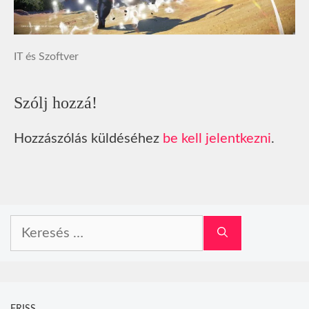
IT és Szoftver
Szólj hozzá!
Hozzászólás küldéséhez
be kell jelentkezni
.
Keresés:
FRISS