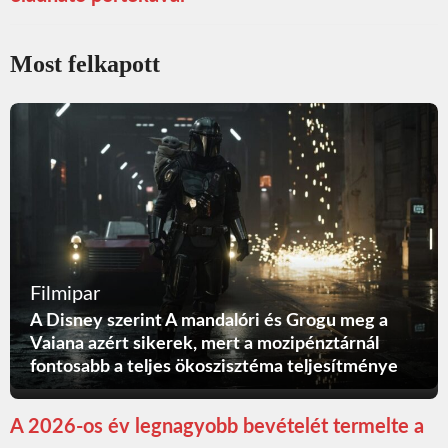
Most felkapott
Filmipar
A Disney szerint A mandalóri és Grogu meg a
Vaiana azért sikerek, mert a mozipénztárnál
fontosabb a teljes ökoszisztéma teljesítménye
A 2026-os év legnagyobb bevételét termelte a