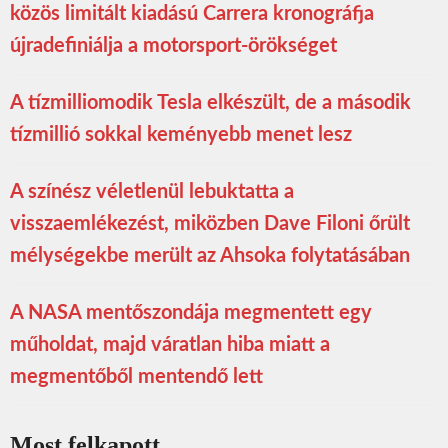
közös limitált kiadású Carrera kronográfja
újradefiniálja a motorsport-örökséget
A tízmilliomodik Tesla elkészült, de a második
tízmillió sokkal keményebb menet lesz
A színész véletlenül lebuktatta a
visszaemlékezést, miközben Dave Filoni őrült
mélységekbe merült az Ahsoka folytatásában
A NASA mentőszondája megmentett egy
műholdat, majd váratlan hiba miatt a
megmentőből mentendő lett
Most felkapott