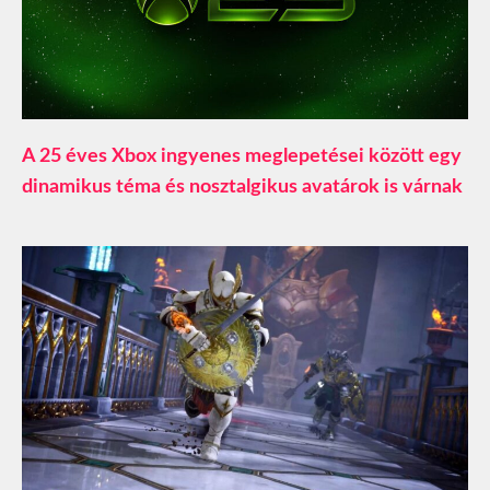
A 25 éves Xbox ingyenes meglepetései között egy
dinamikus téma és nosztalgikus avatárok is várnak