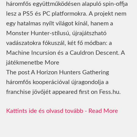
háromfős együttműködésen alapuló spin-offja
lesz a PS5 és PC platformokra. A projekt nem
egy hatalmas nyílt világot kínál, hanem a
Monster Hunter-stílusú, újrajátszható
vadászatokra fókuszál, két fő módban: a
Machine Incursion és a Cauldron Descent. A
játékmenetbe More
The post A Horizon Hunters Gathering
háromfős kooperációval újragondolja a
franchise jövőjét appeared first on Fess.hu.
Read More