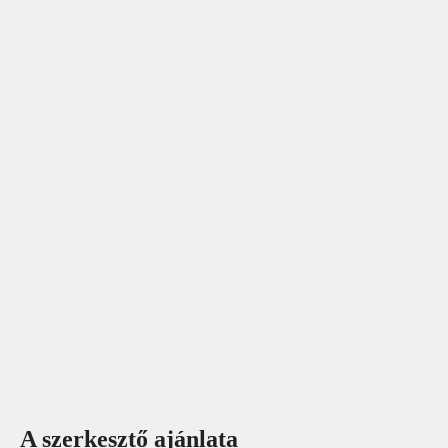
A szerkesztő ajánlata