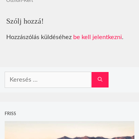
Otthon-Kert
Szólj hozzá!
Hozzászólás küldéséhez
be kell jelentkezni
.
Keresés:
FRISS