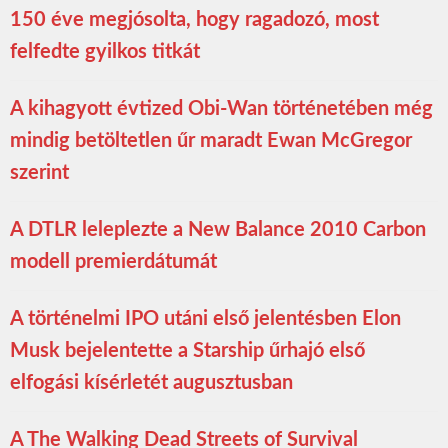
150 éve megjósolta, hogy ragadozó, most
felfedte gyilkos titkát
A kihagyott évtized Obi-Wan történetében még
mindig betöltetlen űr maradt Ewan McGregor
szerint
A DTLR leleplezte a New Balance 2010 Carbon
modell premierdátumát
A történelmi IPO utáni első jelentésben Elon
Musk bejelentette a Starship űrhajó első
elfogási kísérletét augusztusban
A The Walking Dead Streets of Survival