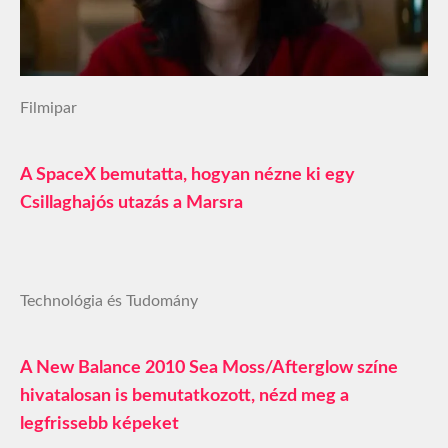
Filmipar
A SpaceX bemutatta, hogyan nézne ki egy
Csillaghajós utazás a Marsra
Technológia és Tudomány
A New Balance 2010 Sea Moss/Afterglow színe
hivatalosan is bemutatkozott, nézd meg a
legfrissebb képeket