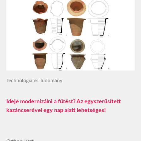
Technológia és Tudomány
Ideje modernizálni a fűtést? Az egyszerűsített
kazáncserével egy nap alatt lehetséges!