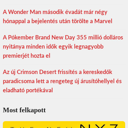
A Wonder Man második évadát már négy
hónappal a bejelentés után törölte a Marvel
A Pókember Brand New Day 355 millió dolláros
nyitánya minden idők egyik legnagyobb
premierjét hozta el
Az új Crimson Desert frissítés a kereskedők
paradicsoma lett a rengeteg új árusítóhellyel és
eladható portékával
Most felkapott