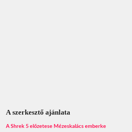
A szerkesztő ajánlata
A Shrek 5 előzetese Mézeskalács emberke