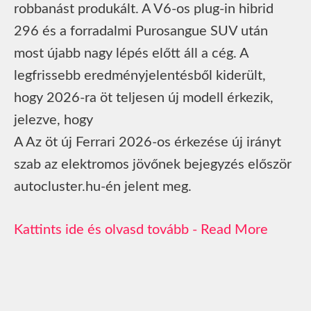
robbanást produkált. A V6-os plug-in hibrid
296 és a forradalmi Purosangue SUV után
most újabb nagy lépés előtt áll a cég. A
legfrissebb eredményjelentésből kiderült,
hogy 2026-ra öt teljesen új modell érkezik,
jelezve, hogy
A Az öt új Ferrari 2026-os érkezése új irányt
szab az elektromos jövőnek bejegyzés először
autocluster.hu-én jelent meg.
Read More