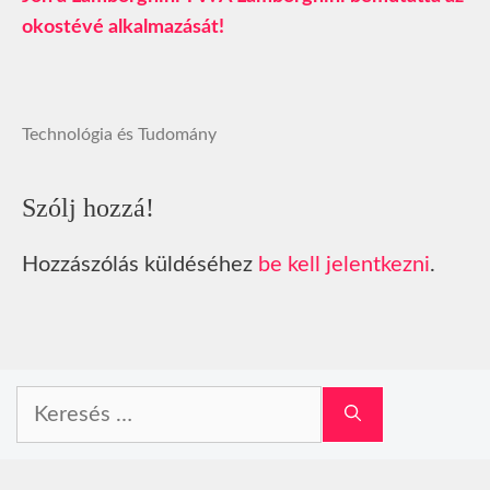
okostévé alkalmazását!
Technológia és Tudomány
Szólj hozzá!
Hozzászólás küldéséhez
be kell jelentkezni
.
Keresés: