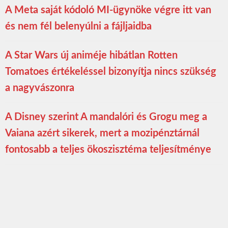
A Meta saját kódoló MI-ügynöke végre itt van
és nem fél belenyúlni a fájljaidba
A Star Wars új animéje hibátlan Rotten
Tomatoes értékeléssel bizonyítja nincs szükség
a nagyvászonra
A Disney szerint A mandalóri és Grogu meg a
Vaiana azért sikerek, mert a mozipénztárnál
fontosabb a teljes ökoszisztéma teljesítménye