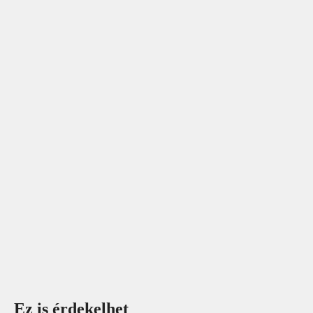
Ez is érdekelhet