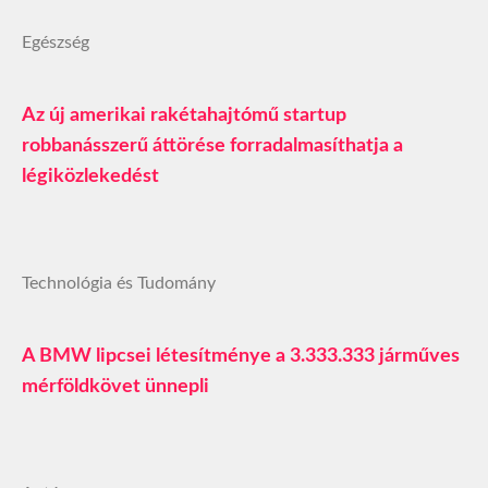
Egészség
Az új amerikai rakétahajtómű startup
robbanásszerű áttörése forradalmasíthatja a
légiközlekedést
Technológia és Tudomány
A BMW lipcsei létesítménye a 3.333.333 járműves
mérföldkövet ünnepli