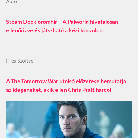
Autó
Steam Deck örömhír – A Palworld hivatalosan
ellenőrizve és játszható a kézi konzolon
IT és Szoftver
A The Tomorrow War utolsó előzetese bemutatja
az idegeneket, akik ellen Chris Pratt harcol