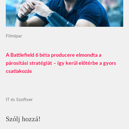
Filmipar
A Battlefield 6 béta producere elmondta a
párosítási stratégiát – így kerül előtérbe a gyors
csatlakozás
IT és Szoftver
Szólj hozzá!