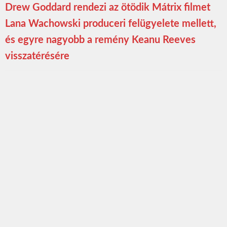
Drew Goddard rendezi az ötödik Mátrix filmet
Lana Wachowski produceri felügyelete mellett,
és egyre nagyobb a remény Keanu Reeves
visszatérésére