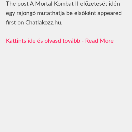
The post A Mortal Kombat II előzetesét idén
egy rajongó mutathatja be elsőként appeared
first on Chatlakozz.hu.
Read More