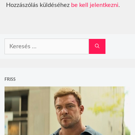
Hozzászólás küldéséhez
be kell jelentkezni
.
Keresés:
FRISS