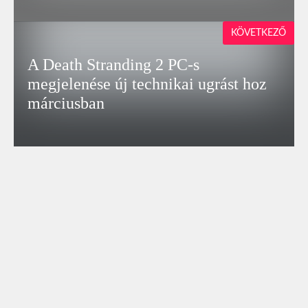
KÖVETKEZŐ
A Death Stranding 2 PC-s
megjelenése új technikai ugrást hoz
márciusban