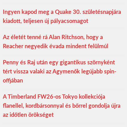
Ingyen kapod meg a Quake 30. születésnapjára
kiadott, teljesen új pályacsomagot
Az életét tenné rá Alan Ritchson, hogy a
Reacher negyedik évada mindent felülmúl
Penny és Raj után egy gigantikus szörnyként
tért vissza valaki az Agymenők legújabb spin-
offjában
A Timberland FW26-os Tokyo kollekciója
flanellel, kordbársonnyal és bőrrel gondolja újra
az időtlen örökséget