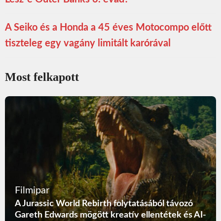
A Seiko és a Honda a 45 éves Motocompo előtt
tiszteleg egy vagány limitált karórával
Most felkapott
Filmipar
A Jurassic World Rebirth folytatásából távozó
Gareth Edwards mögött kreatív ellentétek és AI-