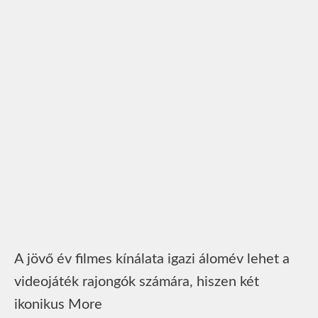
A jövő év filmes kínálata igazi álomév lehet a
videojáték rajongók számára, hiszen két
ikonikus More