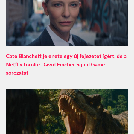
Cate Blanchett jelenete egy új fejezetet ígért, de a
Netflix törölte David Fincher Squid Game
sorozatát