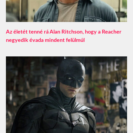
Az életét tenné rá Alan Ritchson, hogy a Reacher
negyedik évada mindent felülmúl