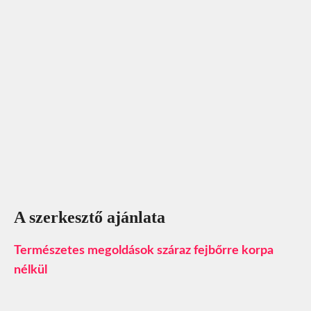
A szerkesztő ajánlata
Természetes megoldások száraz fejbőrre korpa
nélkül