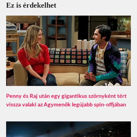
Ez is érdekelhet
Penny és Raj után egy gigantikus szörnyként tért
vissza valaki az Agymenők legújabb spin-offjában