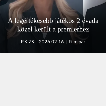
A legértékesebb játékos 2 évada
közel került a premierhez
P.K.ZS.
|
2026.02.16.
|
Filmipar