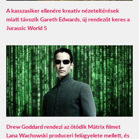
A kasszasiker ellenére kreatív nézeteltérések
miatt távozik Gareth Edwards, új rendezőt keres a
Jurassic World 5
Drew Goddard rendezi az ötödik Mátrix filmet
Lana Wachowski produceri felügyelete mellett, és