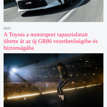
Autó
A Toyota a motorsport tapasztalatait
ültette át az új GR86 vezethetőségébe és
biztonságába