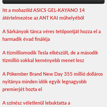
Itt a mohazöld ASICS GEL-KAYANO 14
átértelmezése az ANT KAI műhelyéből
A Sárkányok tánca véres tetőpontját hozza el a
harmadik évad fináléja
A tízmilliomodik Tesla elkészült, de a második
tízmillió sokkal keményebb menet lesz
A Pókember Brand New Day 355 millió dolláros
nyitánya minden idők egyik legnagyobb
premierjét hozta el
A színész véletlenül lebuktatta a