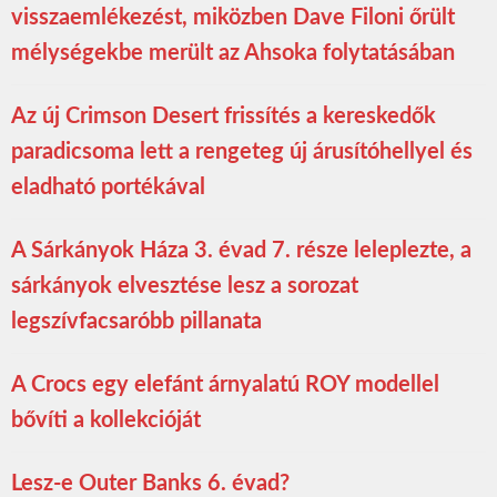
visszaemlékezést, miközben Dave Filoni őrült
mélységekbe merült az Ahsoka folytatásában
Az új Crimson Desert frissítés a kereskedők
paradicsoma lett a rengeteg új árusítóhellyel és
eladható portékával
A Sárkányok Háza 3. évad 7. része leleplezte, a
sárkányok elvesztése lesz a sorozat
legszívfacsaróbb pillanata
A Crocs egy elefánt árnyalatú ROY modellel
bővíti a kollekcióját
Lesz-e Outer Banks 6. évad?