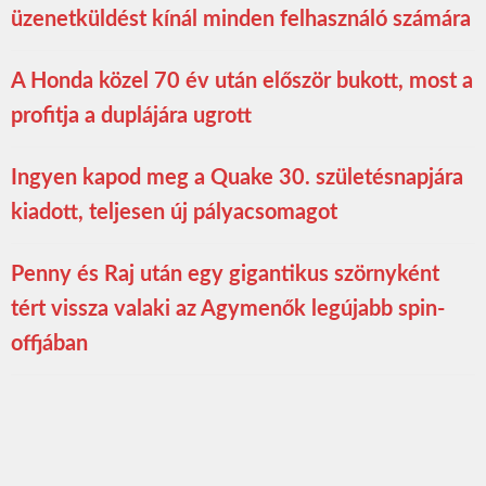
üzenetküldést kínál minden felhasználó számára
A Honda közel 70 év után először bukott, most a
profitja a duplájára ugrott
Ingyen kapod meg a Quake 30. születésnapjára
kiadott, teljesen új pályacsomagot
Penny és Raj után egy gigantikus szörnyként
tért vissza valaki az Agymenők legújabb spin-
offjában