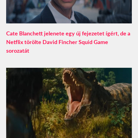
Cate Blanchett jelenete egy új fejezetet ígért, de a
Netflix törölte David Fincher Squid Game
sorozatát