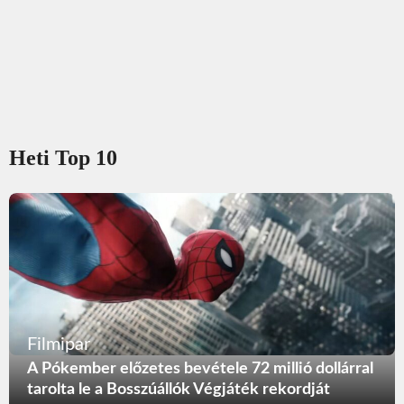
Heti Top 10
Filmipar
A Pókember előzetes bevétele 72 millió dollárral
tarolta le a Bosszúállók Végjáték rekordját