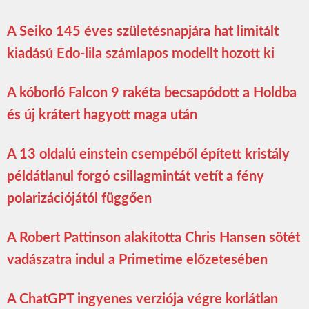
A Seiko 145 éves születésnapjára hat limitált
kiadású Edo-lila számlapos modellt hozott ki
A kóborló Falcon 9 rakéta becsapódott a Holdba
és új krátert hagyott maga után
A 13 oldalú einstein csempéből épített kristály
példátlanul forgó csillagmintát vetít a fény
polarizációjától függően
A Robert Pattinson alakította Chris Hansen sötét
vadászatra indul a Primetime előzetesében
A ChatGPT ingyenes verziója végre korlátlan