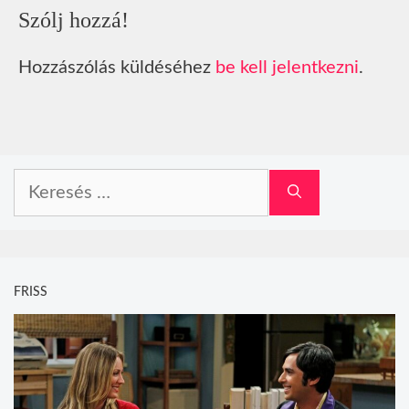
Szólj hozzá!
Hozzászólás küldéséhez
be kell jelentkezni
.
Keresés:
FRISS