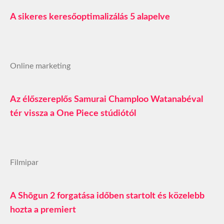
A sikeres keresőoptimalizálás 5 alapelve
Online marketing
Az élőszereplős Samurai Champloo Watanabéval
tér vissza a One Piece stúdiótól
Filmipar
A Shōgun 2 forgatása időben startolt és közelebb
hozta a premiert