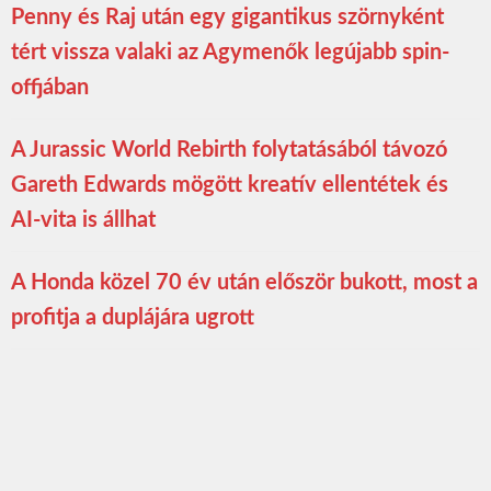
Penny és Raj után egy gigantikus szörnyként
tért vissza valaki az Agymenők legújabb spin-
offjában
A Jurassic World Rebirth folytatásából távozó
Gareth Edwards mögött kreatív ellentétek és
AI-vita is állhat
A Honda közel 70 év után először bukott, most a
profitja a duplájára ugrott