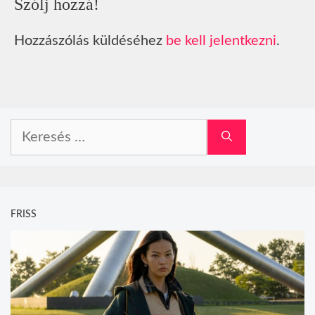
Szólj hozzá!
Hozzászólás küldéséhez
be kell jelentkezni
.
Keresés:
FRISS