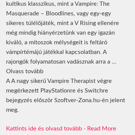
kultikus klasszikus, mint a Vampire: The
Masquerade – Bloodlines, vagy egy-egy
sikeres túlélőjáték, mint a V Rising ellenére
még mindig hiányérzetünk van egy igazán
kiváló, a mítoszok mélységeit is feltáró
vámpírtémájú játékkal kapcsolatban. A
rajongók folyamatosan vadásznak arra a …
Olvass tovább
A A nagy sikerű Vampire Therapist végre
megérkezett PlayStationre és Switchre
bejegyzés először Szoftver-Zona.hu-én jelent
meg.
Read More