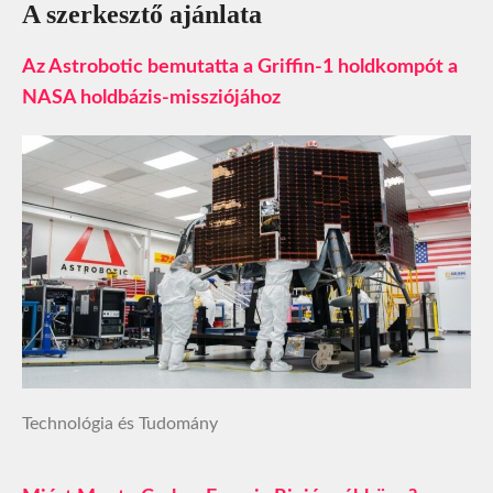
A szerkesztő ajánlata
Az Astrobotic bemutatta a Griffin-1 holdkompót a
NASA holdbázis-missziójához
Technológia és Tudomány