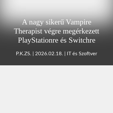
A nagy sikerű Vampire
Therapist végre megérkezett
PlayStationre és Switchre
P.K.ZS.
|
2026.02.18.
|
IT és Szoftver