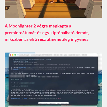
A Moonlighter 2 végre megkapta a
premierdátumát és egy kipróbálható demót,
miközben az első rész átmenetileg ingyenes