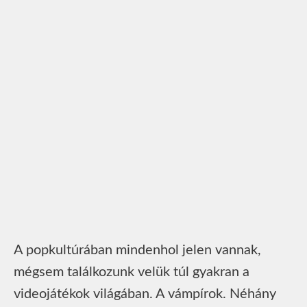
A popkultúrában mindenhol jelen vannak,
mégsem találkozunk velük túl gyakran a
videojátékok világában. A vámpírok. Néhány