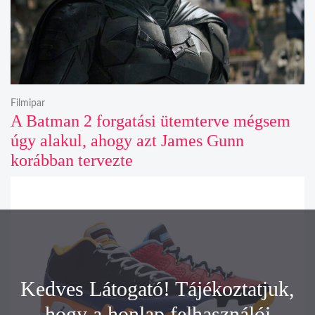
Filmipar
A Batman 2 forgatási ütemterve mégsem
úgy alakul, ahogy azt James Gunn
korábban tervezte
Kedves Látogató! Tájékoztatjuk,
hogy a honlap felhasználói