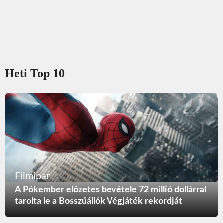
Heti Top 10
Filmipar
A Pókember előzetes bevétele 72 millió dollárral
tarolta le a Bosszúállók Végjáték rekordját