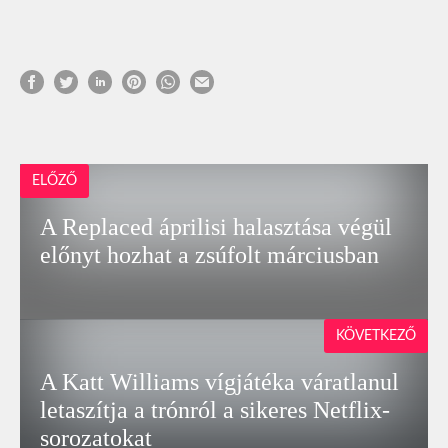
ELŐZŐ
A Replaced áprilisi halasztása végül
előnyt hozhat a zsúfolt márciusban
KÖVETKEZŐ
A Katt Williams vígjátéka váratlanul
letaszítja a trónról a sikeres Netflix-
sorozatokat