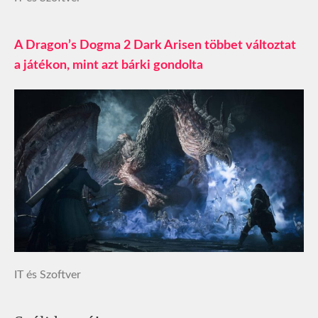
A Dragon’s Dogma 2 Dark Arisen többet változtat
a játékon, mint azt bárki gondolta
IT és Szoftver