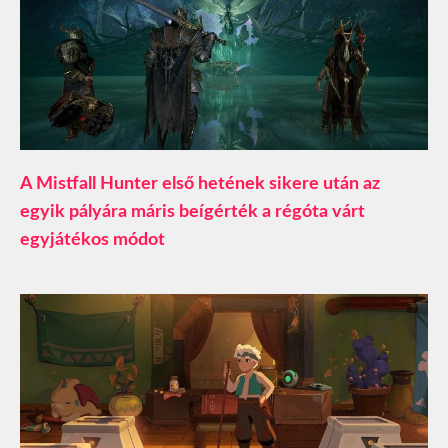
A Mistfall Hunter első hetének sikere után az
egyik pályára máris beígérték a régóta várt
egyjátékos módot