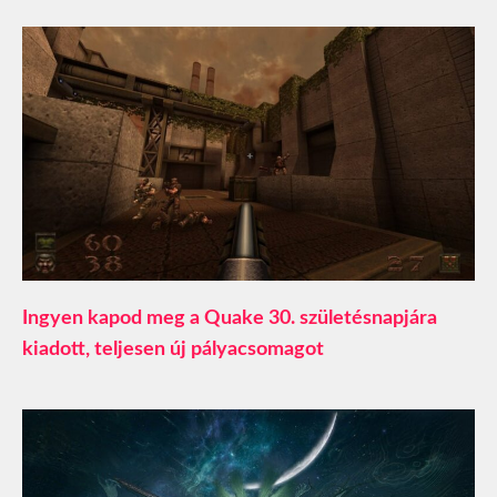
Ingyen kapod meg a Quake 30. születésnapjára
kiadott, teljesen új pályacsomagot