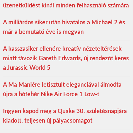
üzenetküldést kínál minden felhasználó számára
A milliárdos siker után hivatalos a Michael 2 és
már a bemutató éve is megvan
A kasszasiker ellenére kreatív nézeteltérések
miatt távozik Gareth Edwards, új rendezőt keres
a Jurassic World 5
A Ma Maniére letisztult eleganciával álmodta
újra a hófehér Nike Air Force 1 Low-t
Ingyen kapod meg a Quake 30. születésnapjára
kiadott, teljesen új pályacsomagot