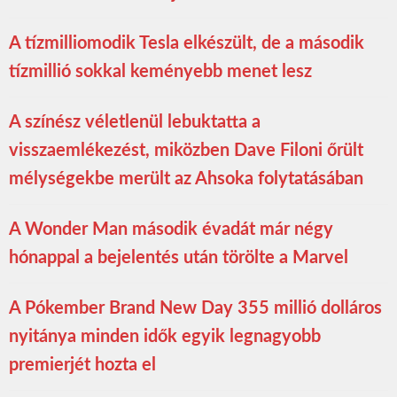
A tízmilliomodik Tesla elkészült, de a második
tízmillió sokkal keményebb menet lesz
A színész véletlenül lebuktatta a
visszaemlékezést, miközben Dave Filoni őrült
mélységekbe merült az Ahsoka folytatásában
A Wonder Man második évadát már négy
hónappal a bejelentés után törölte a Marvel
A Pókember Brand New Day 355 millió dolláros
nyitánya minden idők egyik legnagyobb
premierjét hozta el