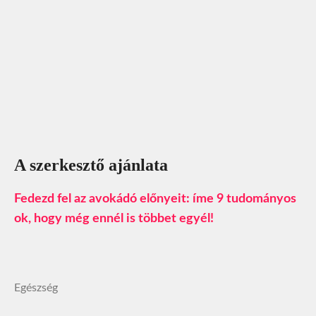
A szerkesztő ajánlata
Fedezd fel az avokádó előnyeit: íme 9 tudományos
ok, hogy még ennél is többet egyél!
Egészség