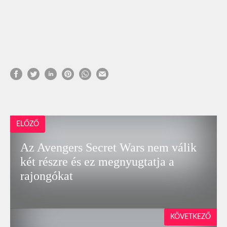
ELŐZŐ
Az Avengers Secret Wars nem válik
két részre és ez megnyugtatja a
rajongókat
KÖVETKEZŐ