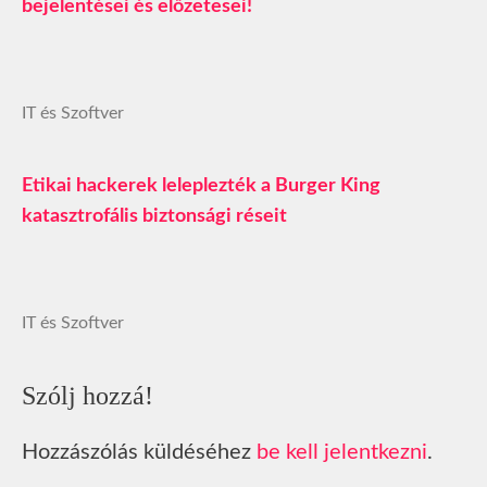
bejelentései és előzetesei!
IT és Szoftver
Etikai hackerek leleplezték a Burger King
katasztrofális biztonsági réseit
IT és Szoftver
Szólj hozzá!
Hozzászólás küldéséhez
be kell jelentkezni
.