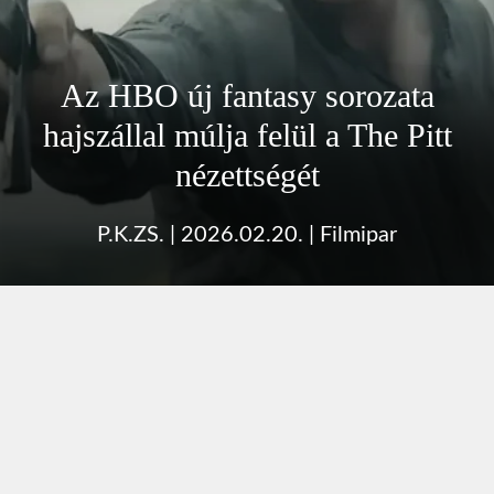
Az HBO új fantasy sorozata
hajszállal múlja felül a The Pitt
nézettségét
P.K.ZS.
|
2026.02.20.
|
Filmipar