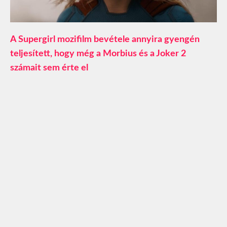
A Supergirl mozifilm bevétele annyira gyengén
teljesített, hogy még a Morbius és a Joker 2
számait sem érte el