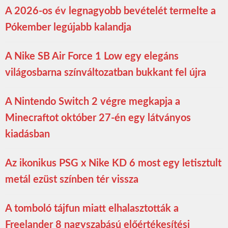
A 2026-os év legnagyobb bevételét termelte a
Pókember legújabb kalandja
A Nike SB Air Force 1 Low egy elegáns
világosbarna színváltozatban bukkant fel újra
A Nintendo Switch 2 végre megkapja a
Minecraftot október 27-én egy látványos
kiadásban
Az ikonikus PSG x Nike KD 6 most egy letisztult
metál ezüst színben tér vissza
A tomboló tájfun miatt elhalasztották a
Freelander 8 nagyszabású előértékesítési