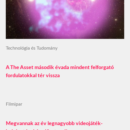
Technológia és Tudomány
A The Asset második évada mindent felforgató
fordulatokkal tér vissza
Filmipar
Megvannak az év legnagyobb videojáték-