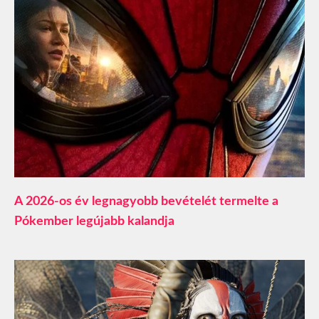
A 2026-os év legnagyobb bevételét termelte a
Pókember legújabb kalandja