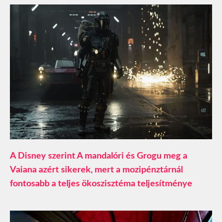
A Disney szerint A mandalóri és Grogu meg a
Vaiana azért sikerek, mert a mozipénztárnál
fontosabb a teljes ökoszisztéma teljesítménye