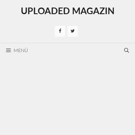
Kilépés
UPLOADED MAGAZIN
a
tartalomba
MENÜ