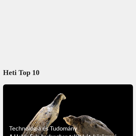
Heti Top 10
Technológia és Tudomány