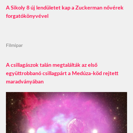
A Sikoly 8 új lendületet kap a Zuckerman nővérek
forgatókönyvével
Filmipar
A csillagászok talán megtalálták az első
együttrobbanó csillagpárt a Medúza-köd rejtett
maradványában