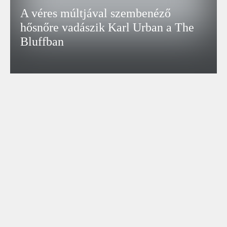
A véres múltjával szembenéző
hősnőre vadászik Karl Urban a The
Bluffban