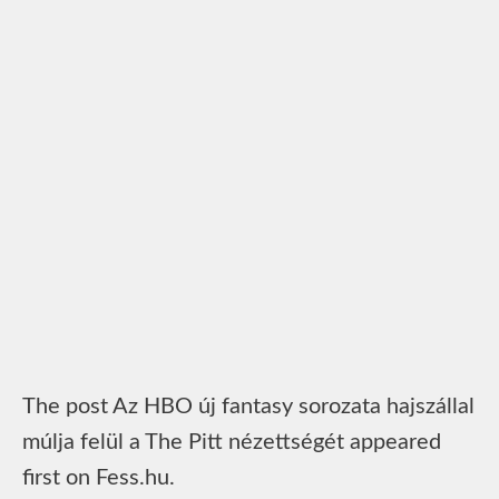
The post Az HBO új fantasy sorozata hajszállal
múlja felül a The Pitt nézettségét appeared
first on Fess.hu.