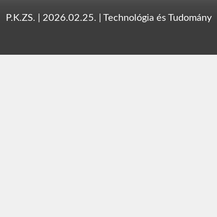
P.K.ZS.
|
2026.02.25.
|
Technológia és Tudomány