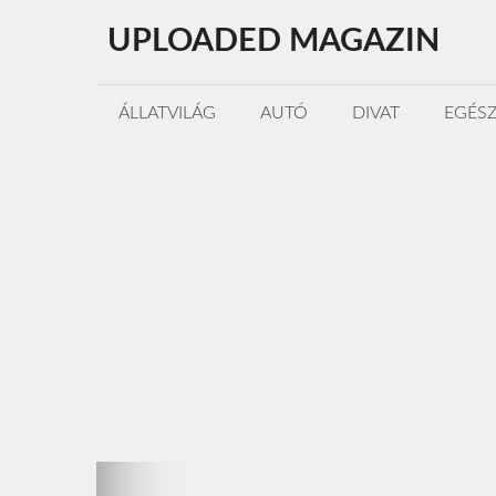
Kilépés
UPLOADED MAGAZIN
a
tartalomba
ÁLLATVILÁG
AUTÓ
DIVAT
EGÉS