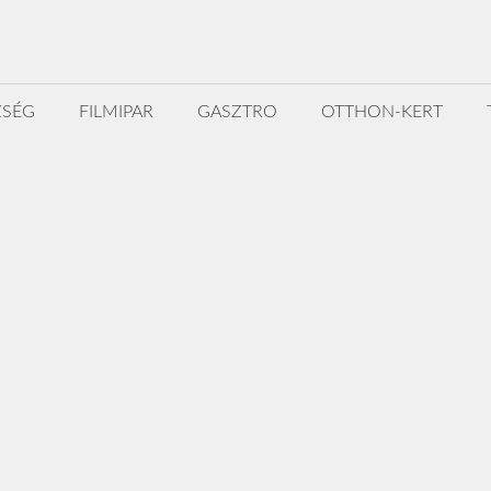
ZSÉG
FILMIPAR
GASZTRO
OTTHON-KERT