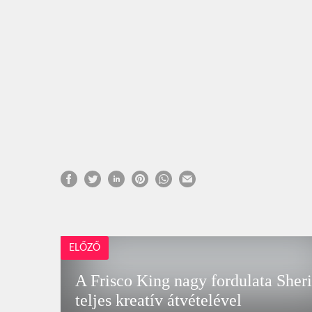
ELŐZŐ
A Frisco King nagy fordulata Sher
teljes kreatív átvételével