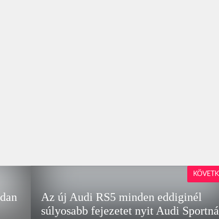
KÖVETK
idan
Az új Audi RS5 minden eddiginél
súlyosabb fejezetet nyit Audi Sportná