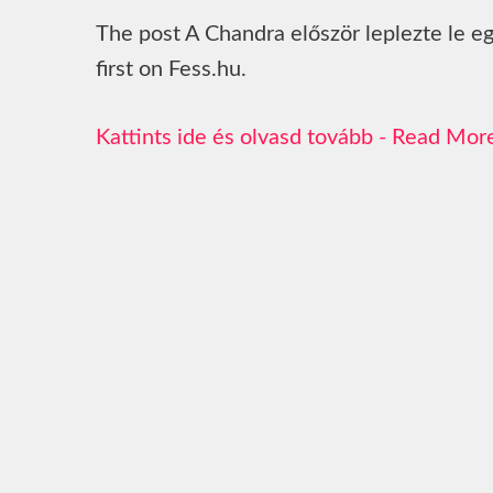
The post A Chandra először leplezte le 
first on Fess.hu.
Read Mor