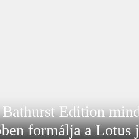
 Bathurst Edition mind
ben formálja a Lotus 