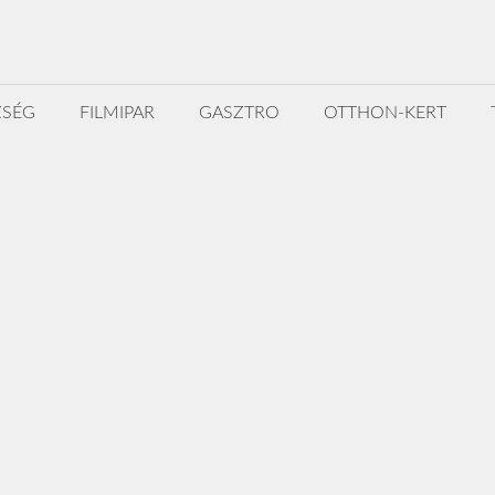
ZSÉG
FILMIPAR
GASZTRO
OTTHON-KERT