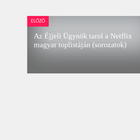
ELŐZŐ
Az Éjjeli Ügynök tarol a Netflix
magyar toplistáján (sorozatok)