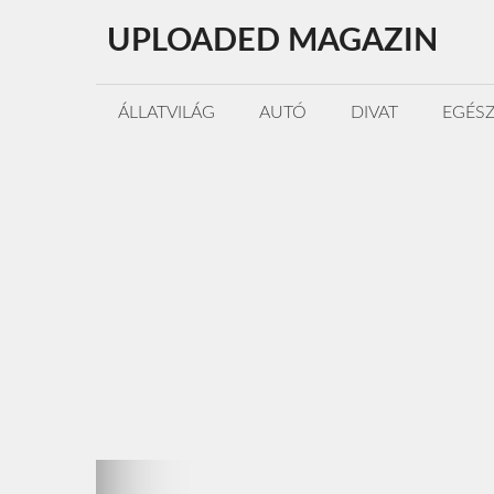
Kilépés
UPLOADED MAGAZIN
a
tartalomba
ÁLLATVILÁG
AUTÓ
DIVAT
EGÉS