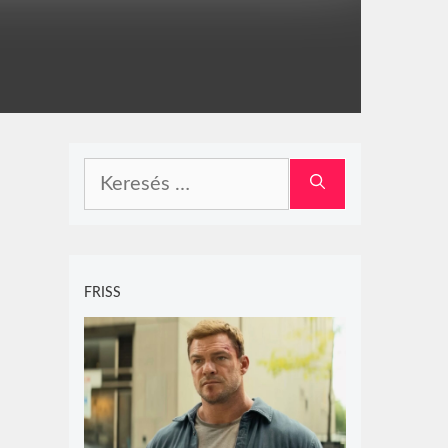
Keresés:
FRISS