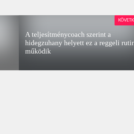
KÖVETK
A teljesítménycoach szerint a
hidegzuhany helyett ez a reggeli ruti
működik