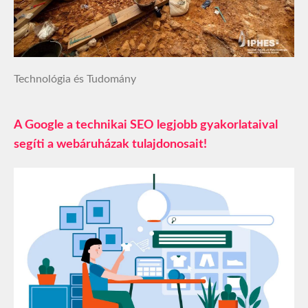
Technológia és Tudomány
A Google a technikai SEO legjobb gyakorlataival
segíti a webáruházak tulajdonosait!