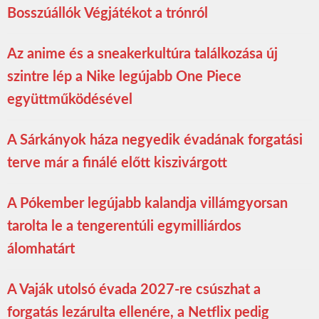
Bosszúállók Végjátékot a trónról
Az anime és a sneakerkultúra találkozása új
szintre lép a Nike legújabb One Piece
együttműködésével
A Sárkányok háza negyedik évadának forgatási
terve már a finálé előtt kiszivárgott
A Pókember legújabb kalandja villámgyorsan
tarolta le a tengerentúli egymilliárdos
álomhatárt
A Vaják utolsó évada 2027-re csúszhat a
forgatás lezárulta ellenére, a Netflix pedig