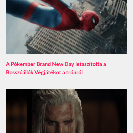
A Pókember Brand New Day letaszította a
Bosszúállók Végjátékot a trónról