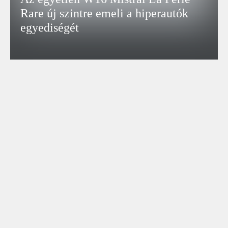
Rare új szintre emeli a hiperautók
egyediségét