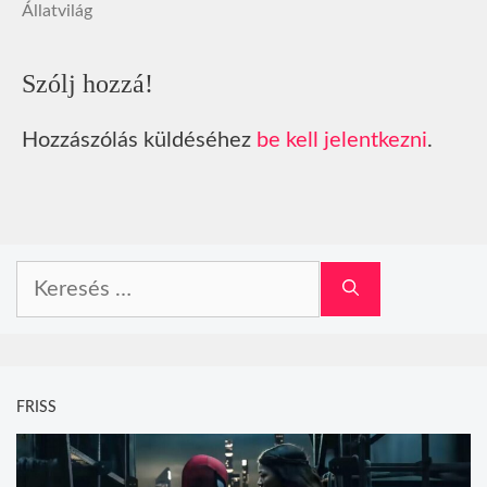
Állatvilág
Szólj hozzá!
Hozzászólás küldéséhez
be kell jelentkezni
.
Keresés:
FRISS