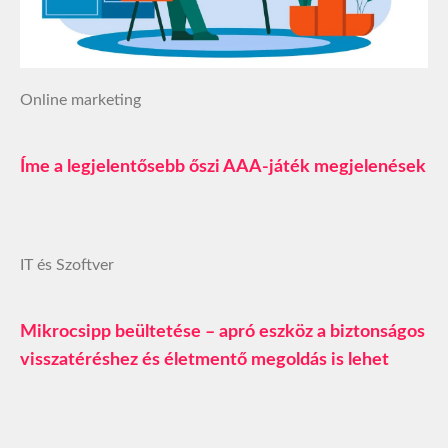
Online marketing
Íme a legjelentősebb őszi AAA-játék megjelenések
IT és Szoftver
Mikrocsipp beültetése – apró eszköz a biztonságos
visszatéréshez és életmentő megoldás is lehet