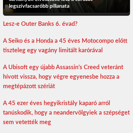
legszívfacsaróbb pillanata
Lesz-e Outer Banks 6. évad?
A Seiko és a Honda a 45 éves Motocompo előtt
tiszteleg egy vagány limitált karórával
A Ubisoft egy újabb Assassin’s Creed veteránt
hívott vissza, hogy végre egyenesbe hozza a
megtépázott szériát
A 45 ezer éves hegyikristály kaparó arról
tanúskodik, hogy a neandervölgyiek a szépséget
sem vetették meg