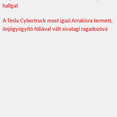
hallgat
A Tesla Cybertruck most igazi Arrakisra termett,
önjógyógyító fóliával vált sivatagi ragadozóvá