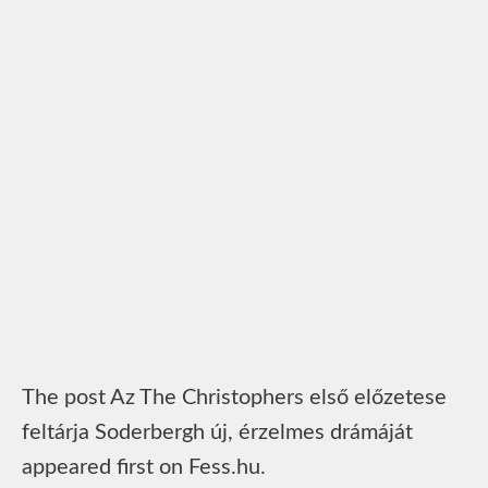
The post Az The Christophers első előzetese
feltárja Soderbergh új, érzelmes drámáját
appeared first on Fess.hu.